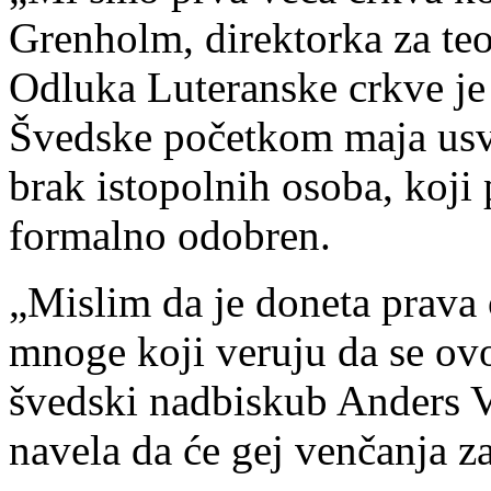
Grenholm, direktorka za teo
Odluka Luteranske crkve je
Švedske početkom maja usv
brak istopolnih osoba, koj
formalno odobren.
„Mislim da je doneta prava
mnoge koji veruju da se ovo
švedski nadbiskub Anders Ve
navela da će gej venčanja z