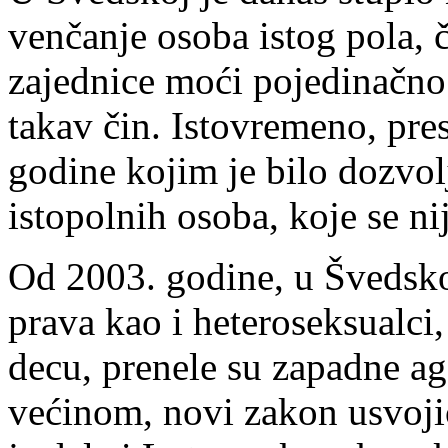
venčanje osoba istog pola, č
zajednice moći pojedinačno 
takav čin. Istovremeno, pres
godine kojim je bilo dozvol
istopolnih osoba, koje se n
Od 2003. godine, u Švedsko
prava kao i heteroseksualci,
decu, prenele su zapadne ag
većinom, novi zakon usvoji