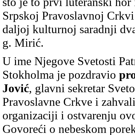
što je to prvi luteranski ho
Srpskoj Pravoslavnoj Crkvi 
daljoj kulturnoj saradnji dv
g. Mirić.
U ime Njegove Svetosti Patr
Stokholma je pozdravio
pro
Jović
, glavni sekretar Sve
Pravoslavne Crkve i zahvali
organizaciji i ostvarenju o
Govoreći o nebeskom porekl