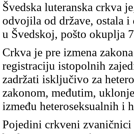
Švedska luteranska crkva je
odvojila od države, ostala i 
u Švedskoj, pošto okuplja 7
Crkva je pre izmena zakona 
registraciju istopolnih zajed
zadržati isključivo za hete
zakonom, međutim, uklonjen
između heteroseksualnih i 
Pojedini crkveni zvaničnici p