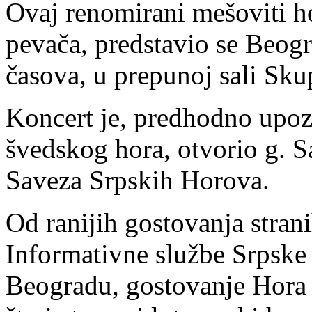
Ovaj renomirani mešoviti ho
pevača, predstavio se Beog
časova, u prepunoj sali Sk
Koncert je, predhodno upozn
švedskog hora, otvorio g. Sa
Saveza Srpskih Horova.
Od ranijih gostovanja strani
Informativne službe Srpske
Beogradu, gostovanje Hora 