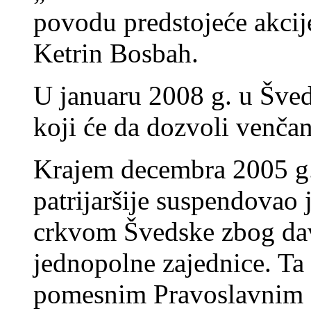
povodu predstojeće akcij
Ketrin Bosbah.
U januaru 2008 g. u Šve
koji će da dozvoli venčan
Krajem decembra 2005 g
patrijaršije suspendovao
crkvom Švedske zbog dav
jednopolne zajednice. Ta
pomesnim Pravoslavnim