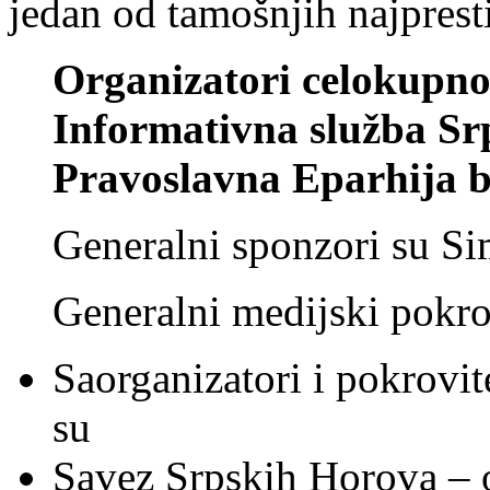
jedan od tamošnjih najpresti
Organizatori celokupno
Informativna služba Sr
Pravoslavna Eparhija 
Generalni sponzori su Si
Generalni medijski pokro
Saorganizatori i pokrovi
su
Savez Srpskih Horova – 