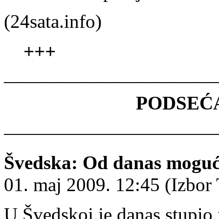
(24sata.info)
+++
———————————
PODSEĆA
———————————
Švedska: Od danas moguća
01. maj 2009. 12:45 (Izbor
U Švedskoj je danas stupio