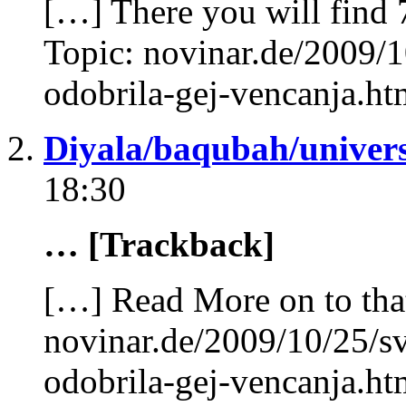
[…] There you will find 
Topic: novinar.de/2009/1
odobrila-gej-vencanja.h
Diyala/baqubah/univers
18:30
… [Trackback]
[…] Read More on to tha
novinar.de/2009/10/25/sv
odobrila-gej-vencanja.h