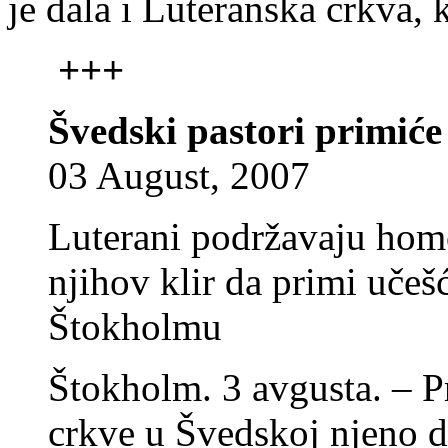
je dala i Luteranska crkva,
+++
Švedski pastori primiće
03 August, 2007
Luterani podržavaju hom
njihov klir da primi učeš
Štokholmu
Štokholm. 3 avgusta. – Pr
crkve u Švedskoj njeno 