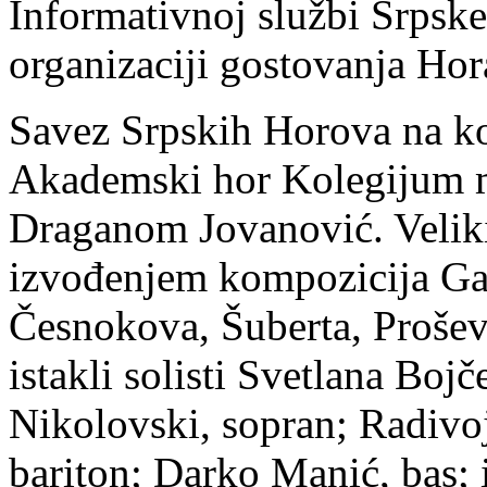
Informativnoj službi Srpsk
organizaciji gostovanja Hor
Savez Srpskih Horova na ko
Akademski hor Kolegijum 
Draganom Jovanović. Veliki 
izvođenjem kompozicija Ga
Česnokova, Šuberta, Prošev
istakli solisti Svetlana Boj
Nikolovski, sopran; Radivoj
bariton; Darko Manić, bas; i