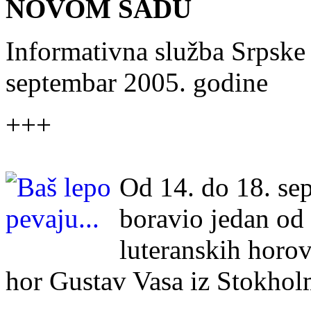
NOVOM SADU
Informativna služba Srpske
septembar 2005. godine
+++
Od 14. do 18. sep
boravio jedan od 
luteranskih horo
hor Gustav Vasa iz Stokhol