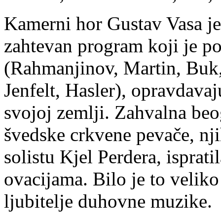
Kamerni hor Gustav Vasa j
zahtevan program koji je po
(Rahmanjinov, Martin, Buk,
Jenfelt, Hasler), opravdava
svojoj zemlji. Zahvalna beo
švedske crkvene pevače, nj
solistu Kjel Perdera, ispra
ovacijama. Bilo je to velik
ljubitelje duhovne muzike.