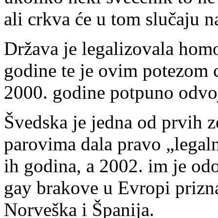
ali crkva će u tom slučaju 
Država je legalizovala hom
godine te je ovim potezom c
2000. godine potpuno odvoj
Švedska je jedna od prvih 
parovima dala pravo „legal
ih godina, a 2002. im je odo
gay brakove u Evropi prizna
Norveška i Španija.