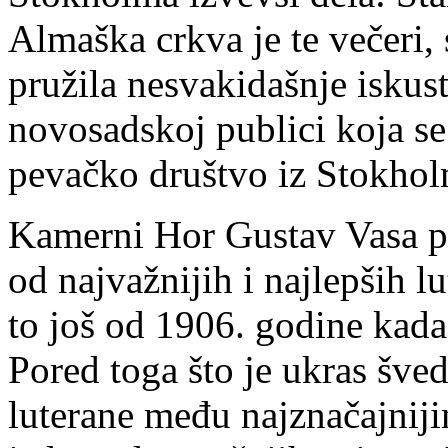
Almaška crkva je te večeri
pružila nesvakidašnje iskus
novosadskoj publici koja s
pevačko društvo iz Stokhol
Kamerni Hor Gustav Vasa p
od najvažnijih i najlepših l
to još od 1906. godine kada
Pored toga što je ukras šve
luterane među najznačajnij