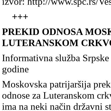
izvor: http://www.spc.rs/Ve
+++
PREKID ODNOSA MOSK
LUTERANSKOM CRKV
Informativna služba Srpske
godine
Moskovska patrijaršija pre
odnose za Luteranskom crk
ima na neki način državni s