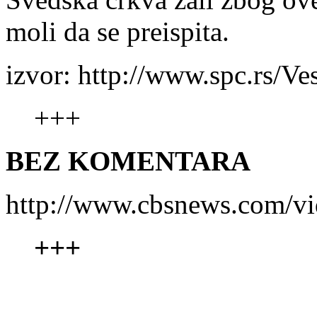
moli da se preispita.
izvor: http://www.spc.rs/Ve
+++
BEZ KOMENTARA
http://www.cbsnews.com/v
+++