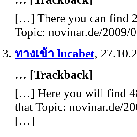
[…] There you can find 2
Topic: novinar.de/2009/
ทางเข้า lucabet
,
27.10.
… [Trackback]
[…] Here you will find 4
that Topic: novinar.de/2
[…]