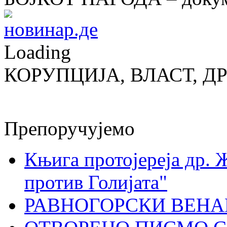
Loading
КОРУПЦИЈА, ВЛАСТ, Д
Препоручујемо
Књига протојереја др. 
против Голијата"
РАВНОГОРСКИ ВЕНА