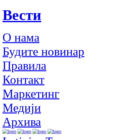
Вести
О нама
Будите новинар
Правила
Контакт
Маркетинг
Медији
Архива