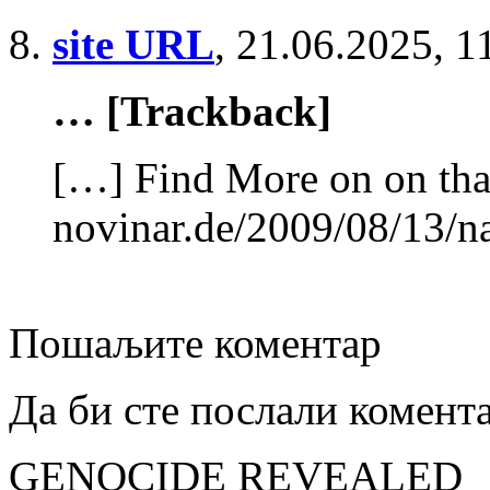
site URL
,
21.06.2025, 1
… [Trackback]
[…] Find More on on tha
novinar.de/2009/08/13/n
Пошаљите коментар
Да би сте послали комент
GENOCIDE REVEALED