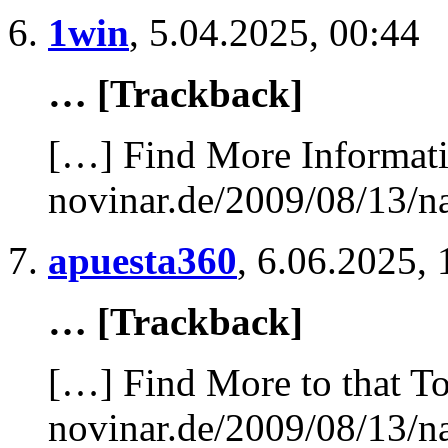
1win
,
5.04.2025, 00:44
… [Trackback]
[…] Find More Informatio
novinar.de/2009/08/13/n
apuesta360
,
6.06.2025, 
… [Trackback]
[…] Find More to that To
novinar.de/2009/08/13/n