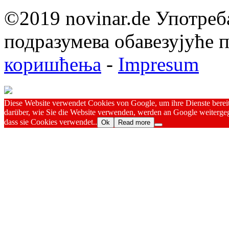
©2019 novinar.de Употреб
подразумева обавезујуће
коришћења
-
Impresum
Diese Website verwendet Cookies von Google, um ihre Dienste bereitz
darüber, wie Sie die Website verwenden, werden an Google weitergeg
dass sie Cookies verwendet..
Ok
Read more