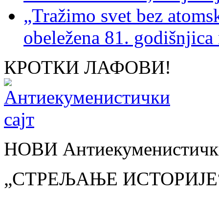
„Tražimo svet bez atoms
obeležena 81. godišnjica
КРОТКИ ЛАФОВИ!
НОВИ Антиекуменистички
„СТРЕЉАЊЕ ИСТОРИЈЕ