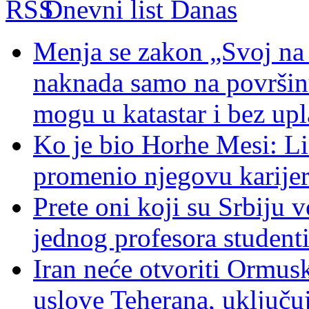
Dnevni list Danas
Menja se zakon „Svoj na
naknada samo na površin
mogu u katastar i bez upl
Ko je bio Horhe Mesi: Lio
promenio njegovu karije
Prete oni koji su Srbiju 
jednog profesora student
Iran neće otvoriti Ormu
uslove Teherana, uključu