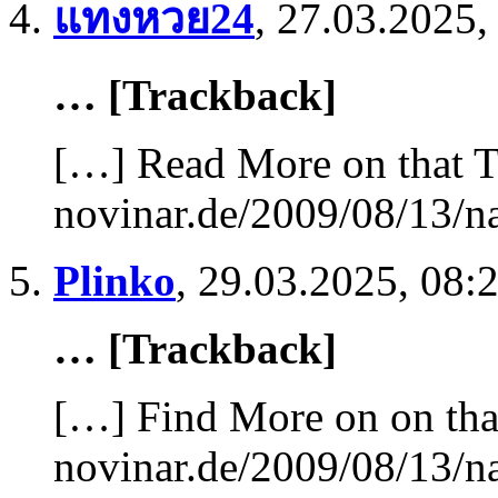
แทงหวย24
,
27.03.2025,
… [Trackback]
[…] Read More on that T
novinar.de/2009/08/13/n
Plinko
,
29.03.2025, 08:
… [Trackback]
[…] Find More on on tha
novinar.de/2009/08/13/n