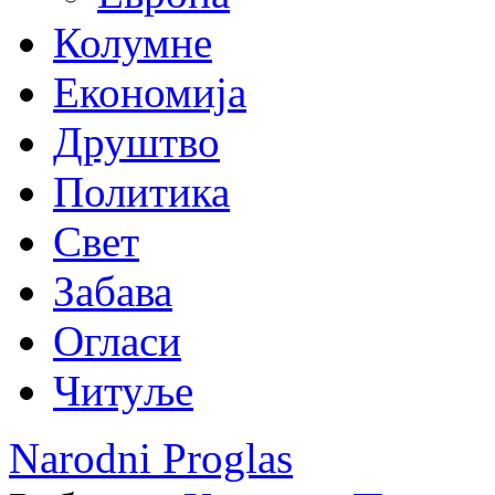
Колумне
Економија
Друштво
Политика
Свет
Забава
Огласи
Читуље
Narodni Proglas