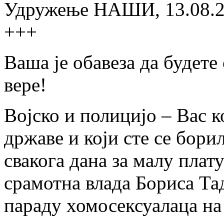
Удружење НАШИ, 13.08.
+++
Ваша је обавеза да будете
вере!
Војско и полицијо – Вас 
државе и који сте се бори
свакога дана за малу плат
срамотна влада Бориса Тад
параду хомосексуалаца на