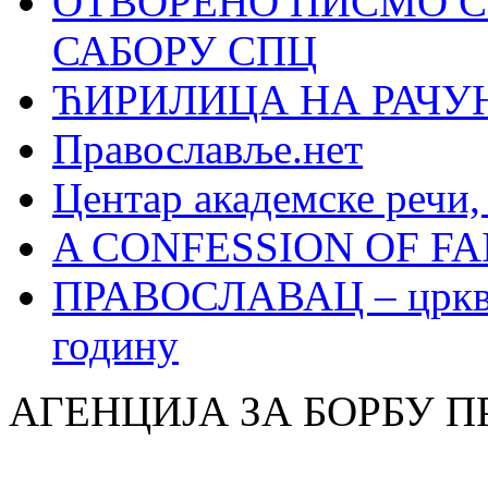
ОТВОРЕНО ПИСМО С
САБОРУ СПЦ
ЋИРИЛИЦА НА РАЧ
Православље.нет
Центар академске речи
A CONFESSION OF FAI
ПРАВОСЛАВАЦ – црквен
годину
АГЕНЦИЈА ЗА БОРБУ 