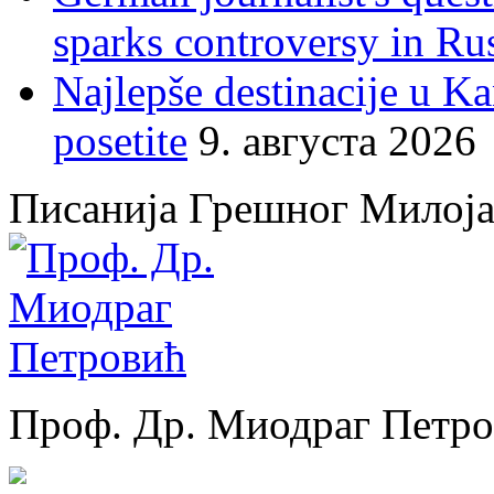
sparks controversy in Ru
Najlepše destinacije u K
posetite
9. августа 2026
Писанија Грешног Милој
Проф. Др. Миодраг Петр