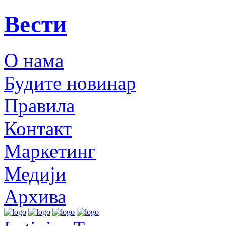
Вести
О нама
Будите новинар
Правила
Контакт
Маркетинг
Медији
Архива