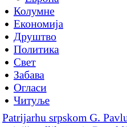
Колумне
Економија
Друштво
Политика
Свет
Забава
Огласи
Читуље
Patrijarhu srpskom G. Pavl