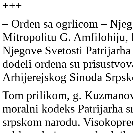
+++
– Orden sa ogrlicom – Nje
Mitropolitu G. Amfilohiju, 
Njegove Svetosti Patrijarha
dodeli ordena su prisustvov
Arhijerejskog Sinoda Srpsk
Tom prilikom, g. Kuzmanović
moralni kodeks Patrijarha 
srpskom narodu. Visokopreo