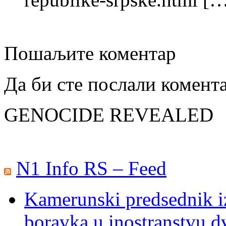
Пошаљите коментар
Да би сте послали комент
GENOCIDE REVEALED
N1 Info RS – Feed
Kamerunski predsednik iz
boravka u inostranstvu d