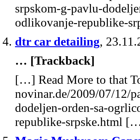
srpskom-g-pavlu-dodelje
odlikovanje-republike-s
dtr car detailing
,
23.11.
… [Trackback]
[…] Read More to that T
novinar.de/2009/07/12/pa
dodeljen-orden-sa-ogrlic
republike-srpske.html [