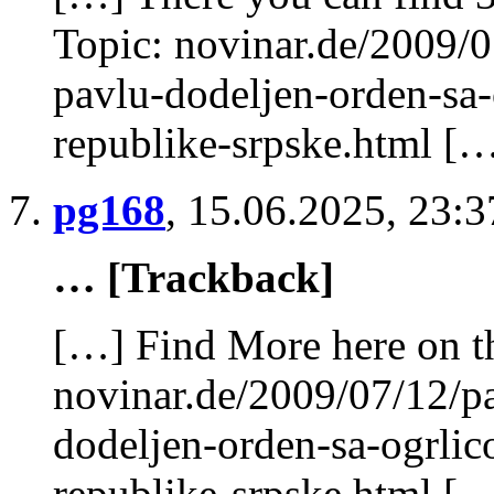
Topic: novinar.de/2009/0
pavlu-dodeljen-orden-sa-
republike-srpske.html [
pg168
,
15.06.2025, 23:3
… [Trackback]
[…] Find More here on th
novinar.de/2009/07/12/pa
dodeljen-orden-sa-ogrlic
republike-srpske.html [