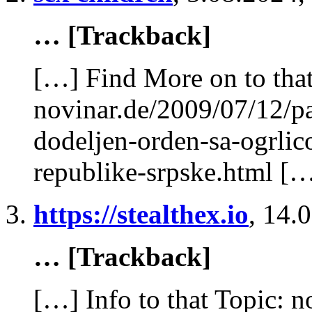
… [Trackback]
[…] Find More on to that
novinar.de/2009/07/12/pa
dodeljen-orden-sa-ogrlic
republike-srpske.html [
https://stealthex.io
,
14.0
… [Trackback]
[…] Info to that Topic: n