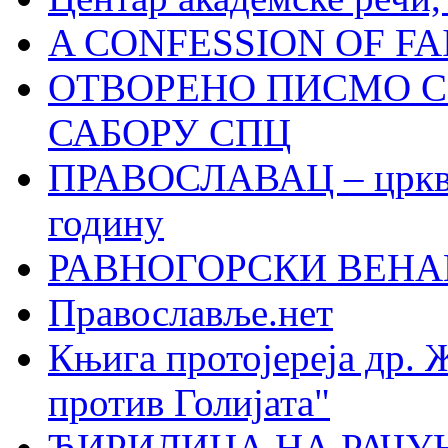
A CONFESSION OF FAI
ОТВОРЕНО ПИСМО С
САБОРУ СПЦ
ПРАВОСЛАВАЦ – црквен
годину
РАВНОГОРСКИ ВЕНА
Православље.нет
Књига протојереја др. 
против Голијата"
ЋИРИЛИЦА НА РАЧ