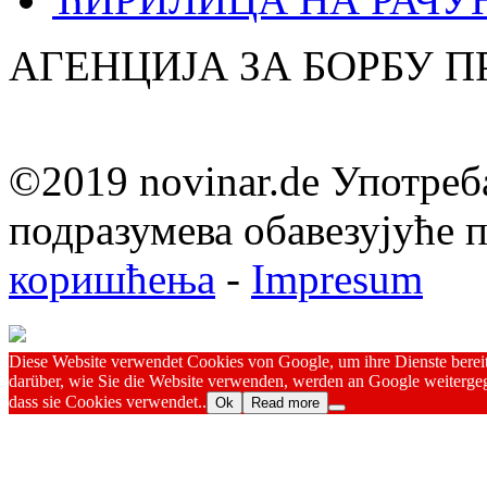
АГЕНЦИЈА ЗА БОРБУ 
©2019 novinar.de Употреб
подразумева обавезујуће
коришћења
-
Impresum
Diese Website verwendet Cookies von Google, um ihre Dienste bereitz
darüber, wie Sie die Website verwenden, werden an Google weitergeg
dass sie Cookies verwendet..
Ok
Read more