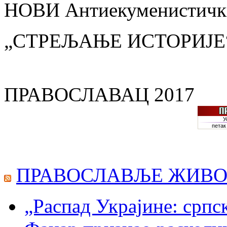
НОВИ Антиекуменистички
„СТРЕЉАЊЕ ИСТОРИЈЕ
ПРАВОСЛАВАЦ 2017
ПРАВОСЛАВЉЕ ЖИВО
„Распад Украјине: српс