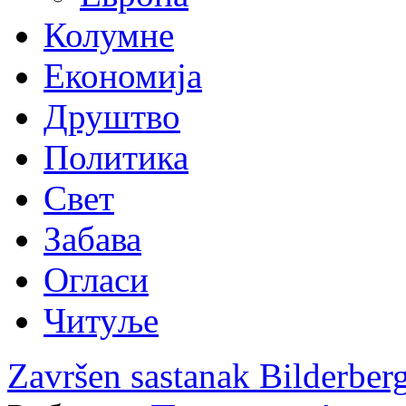
Колумне
Економија
Друштво
Политика
Свет
Забава
Огласи
Читуље
Završen sastanak Bilderberg