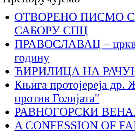
ОТВОРЕНО ПИСМО С
САБОРУ СПЦ
ПРАВОСЛАВАЦ – црквен
годину
ЋИРИЛИЦА НА РАЧ
Књига протојереја др. 
против Голијата"
РАВНОГОРСКИ ВЕНА
A CONFESSION OF FAI