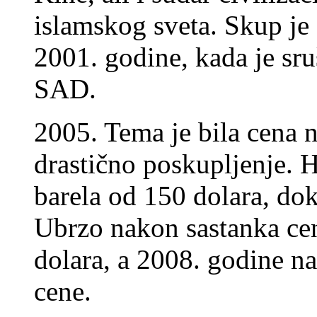
islamskog sveta. Skup je
2001. godine, kada je sru
SAD.
2005. Tema je bila cena n
drastično poskupljenje. H
barela od 150 dolara, dok
Ubrzo nakon sastanka cen
dolara, a 2008. godine n
cene.