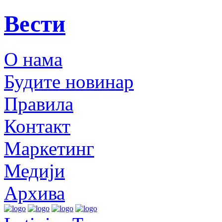
Вести
О нама
Будите новинар
Правила
Контакт
Маркетинг
Медији
Архива