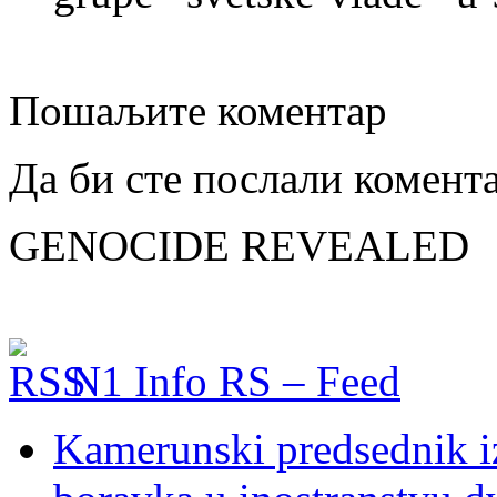
Пошаљите коментар
Да би сте послали комент
GENOCIDE REVEALED
N1 Info RS – Feed
Kamerunski predsednik iz