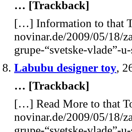
… [Trackback]
[…] Information to that 
novinar.de/2009/05/18/za
grupe-“svetske-vlade”-u-
Labubu designer toy
,
2
… [Trackback]
[…] Read More to that T
novinar.de/2009/05/18/za
grupe-“svetske-vlade”-u-