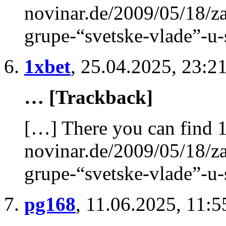
novinar.de/2009/05/18/za
grupe-“svetske-vlade”-u-
1xbet
,
25.04.2025, 23:2
… [Trackback]
[…] There you can find 1
novinar.de/2009/05/18/za
grupe-“svetske-vlade”-u-
pg168
,
11.06.2025, 11:5