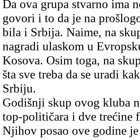
Da ova grupa stvarno ima ne
govori i to da je na prošlo
bila i Srbija. Naime, na sk
nagradi ulaskom u Evropsku
Kosova. Osim toga, na skupu
šta sve treba da se uradi ka
Srbiju.
Godišnji skup ovog kluba n
top-političara i dve trećine
Njihov posao ove godine je 