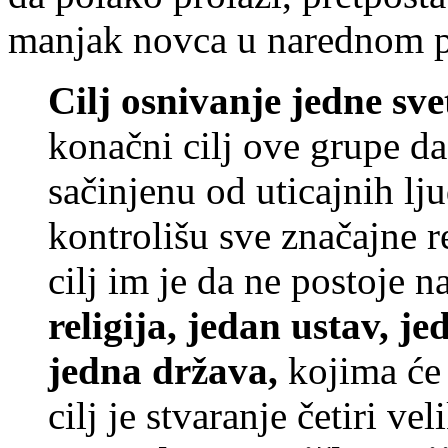
manjak novca u narednom pe
Cilj osnivanje jedne sv
konačni cilj ove grupe da
sačinjenu od uticajnih lju
kontrolišu sve značajne r
cilj im je da ne postoje n
religija, jedan ustav, j
jedna država,
kojima će 
cilj je stvaranje četiri vel