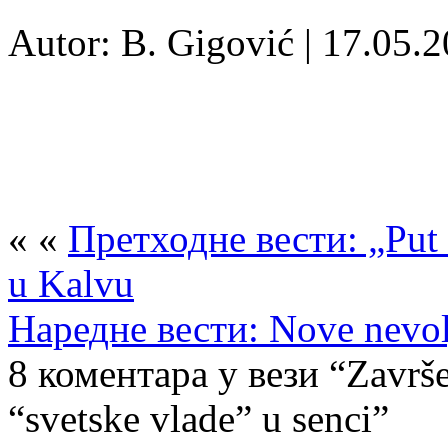
Autor: B. Gigović | 17.05.
« «
Претходне вести: „Put 
u Kalvu
Наредне вести: Nove nevol
8 коментара у вези “Završe
“svetske vlade” u senci”