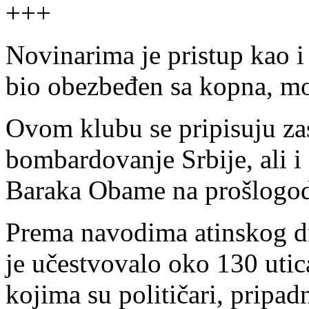
+++
Novinarima je pristup kao i
bio obezbeđen sa kopna, mo
Ovom klubu se pripisuju z
bombardovanje Srbije, ali i
Baraka Obame na prošlogod
Prema navodima atinskog d
je učestvovalo oko 130 utica
kojima su političari, pripad