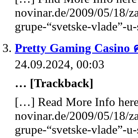
novinar.de/2009/05/18/za
grupe-“svetske-vlade”-u-
Pretty Gaming Casino
24.09.2024, 00:03
… [Trackback]
[…] Read More Info here 
novinar.de/2009/05/18/za
grupe-“svetske-vlade”-u-