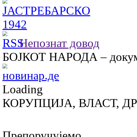
Непознат довод
БОЈКОТ НАРОДА – докум
Loading
КОРУПЦИЈА, ВЛАСТ, Д
Препоручујемо