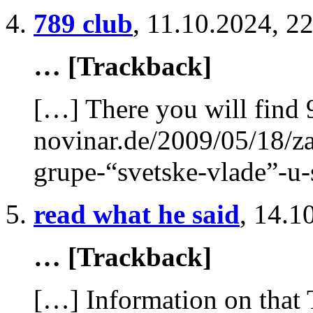
789 club
,
11.10.2024, 2
… [Trackback]
[…] There you will find 
novinar.de/2009/05/18/za
grupe-“svetske-vlade”-u-
read what he said
,
14.1
… [Trackback]
[…] Information on that 