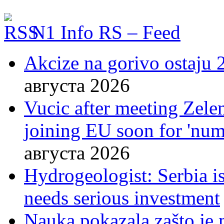
N1 Info RS – Feed
Akcize na gorivo ostaju 2
августа 2026
Vucic after meeting Zelen
joining EU soon for 'nume
августа 2026
Hydrogeologist: Serbia is
needs serious investment
Nauka pokazala zašto je 