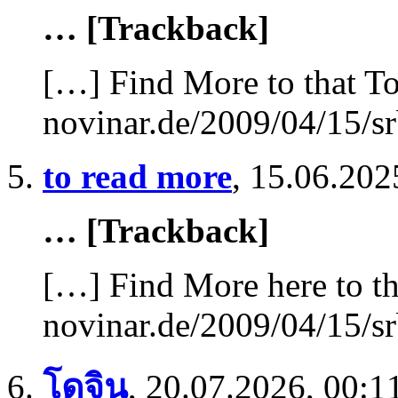
… [Trackback]
[…] Find More to that To
novinar.de/2009/04/15/sr
to read more
,
15.06.202
… [Trackback]
[…] Find More here to th
novinar.de/2009/04/15/sr
โดจิน
,
20.07.2026, 00:1