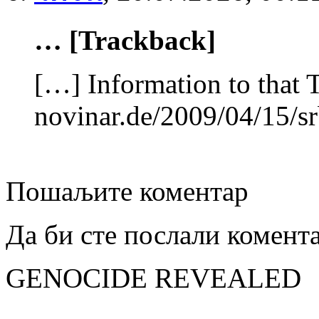
… [Trackback]
[…] Information to that 
novinar.de/2009/04/15/sr
Пошаљите коментар
Да би сте послали комент
GENOCIDE REVEALED