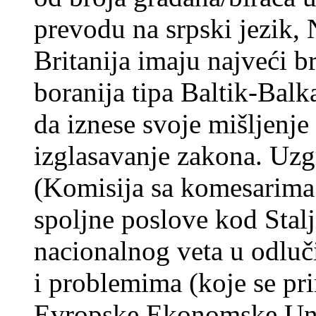
prevodu na srpski jezik,
Britanija imaju najveći br
boranija tipa Baltik-Balk
da iznese svoje mišljenje
izglasavanje zakona. Uzg
(Komisija sa komesarima
spoljne poslove kod Stalj
nacionalnog veta u odluč
i problemima (koje se pr
Evropske Ekonomske Uni