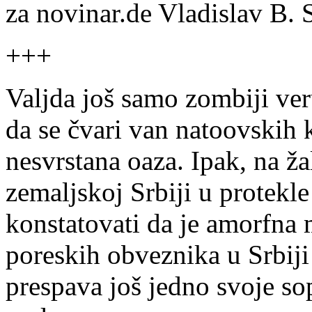
za novinar.de Vladislav B. 
+++
Valjda još samo zombiji ver
da se čvari van natoovskih 
nesvrstana oaza. Ipak, na žal
zemaljskoj Srbiji u protek
konstatovati da je amorfna 
poreskih obveznika u Srbiji
prespava još jedno svoje s