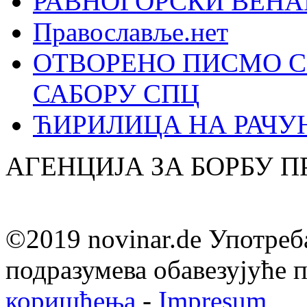
РАВНОГОРСКИ ВЕНА
Православље.нет
ОТВОРЕНО ПИСМО С
САБОРУ СПЦ
ЋИРИЛИЦА НА РАЧ
АГЕНЦИЈА ЗА БОРБУ 
©2019 novinar.de Употреб
подразумева обавезујуће
коришћења
-
Impresum