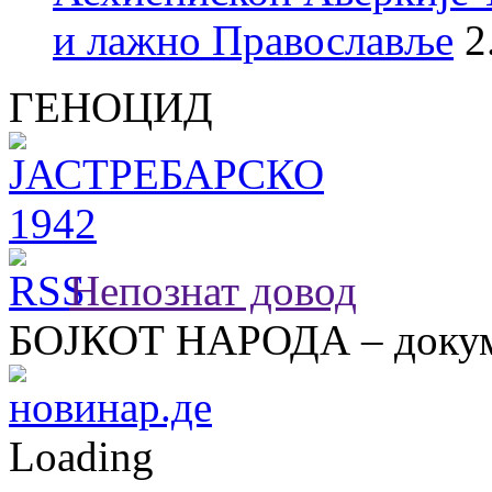
и лажно Православље
2
ГЕНОЦИД
Непознат довод
БОЈКОТ НАРОДА – докум
Loading