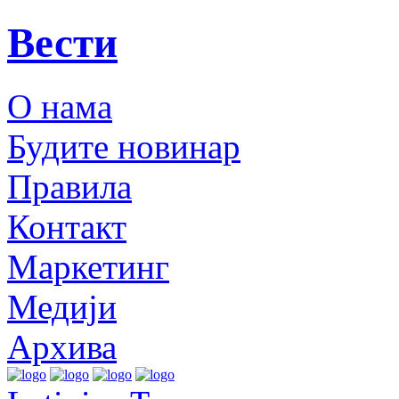
Вести
О нама
Будите новинар
Правила
Контакт
Маркетинг
Медији
Архива