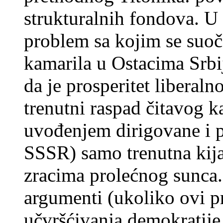
strukturalnih fondova. U
problem sa kojim se suo
kamarila u Ostacima Srbi
da je prosperitet liberaln
trenutni raspad čitavog k
uvođenjem dirigovane i pr
SSSR) samo trenutna kija
zracima prolećnog sunca
argumenti (ukoliko ovi p
učvršćivanja demokratije