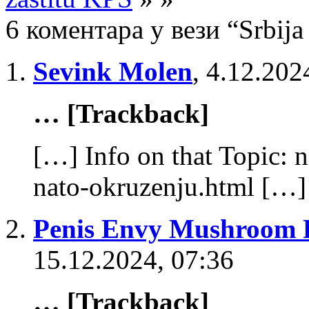
6 коментара у вези “Srbij
Sevink Molen
,
4.12.202
… [Trackback]
[…] Info on that Topic: 
nato-okruzenju.html […]
Penis Envy Mushroom P
15.12.2024, 07:36
… [Trackback]