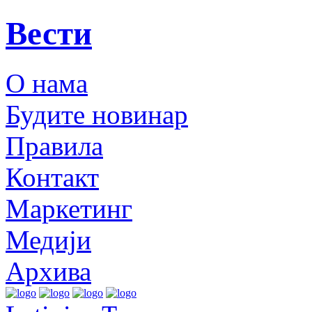
Вести
О нама
Будите новинар
Правила
Контакт
Маркетинг
Медији
Архива