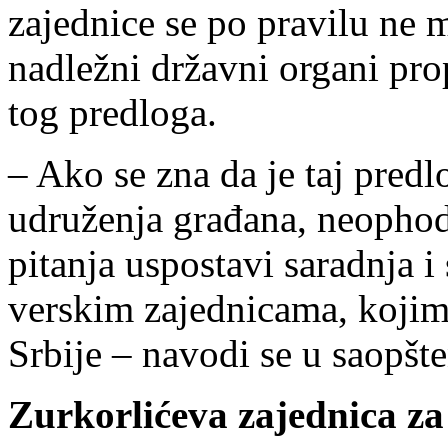
zajednice se po pravilu ne m
nadležni državni organi prop
tog predloga.
– Ako se zna da je taj pred
udruženja građana, neophod
pitanja uspostavi saradnja i
verskim zajednicama, kojim
Srbije – navodi se u saopšte
Zurkorlićeva zajednica z