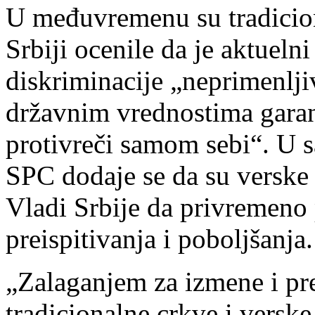
U međuvremenu su tradicion
Srbiji ocenile da je aktueln
diskriminacije „neprimenlji
državnim vrednostima garan
protivreči samom sebi“. U s
SPC dodaje se da su verske 
Vladi Srbije da privremeno
preispitivanja i poboljšanja.
„Zalaganjem za izmene i pre
tradicionalne crkve i verske