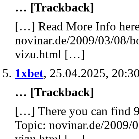
… [Trackback]
[…] Read More Info here 
novinar.de/2009/03/08/bo
vizu.html […]
1xbet
,
25.04.2025, 20:3
… [Trackback]
[…] There you can find 
Topic: novinar.de/2009/0
vizu.html […]