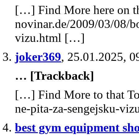
[…] Find More here on th
novinar.de/2009/03/08/bo
vizu.html […]
joker369
,
25.01.2025, 0
… [Trackback]
[…] Find More to that To
ne-pita-za-sengejsku-viz
best gym equipment sho