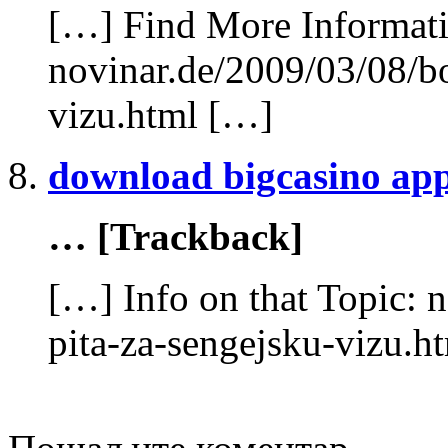
[…] Find More Informatio
novinar.de/2009/03/08/bo
vizu.html […]
download bigcasino ap
… [Trackback]
[…] Info on that Topic: 
pita-za-sengejsku-vizu.h