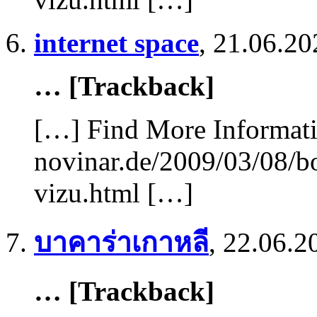
internet space
,
21.06.20
… [Trackback]
[…] Find More Informatio
novinar.de/2009/03/08/bo
vizu.html […]
บาคาร่าเกาหลี
,
22.06.2
… [Trackback]