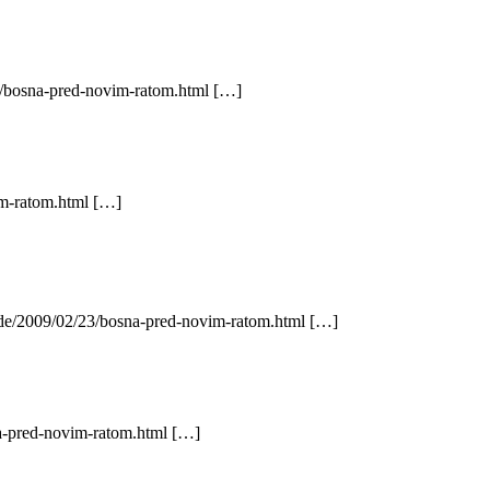
3/bosna-pred-novim-ratom.html […]
im-ratom.html […]
r.de/2009/02/23/bosna-pred-novim-ratom.html […]
na-pred-novim-ratom.html […]