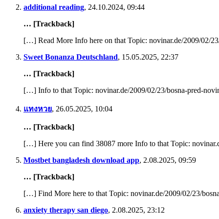
additional reading
,
24.10.2024, 09:44
… [Trackback]
[…] Read More Info here on that Topic: novinar.de/2009/02/2
Sweet Bonanza Deutschland
,
15.05.2025, 22:37
… [Trackback]
[…] Info to that Topic: novinar.de/2009/02/23/bosna-pred-nov
แทงหวย
,
26.05.2025, 10:04
… [Trackback]
[…] Here you can find 38087 more Info to that Topic: novina
Mostbet bangladesh download app
,
2.08.2025, 09:59
… [Trackback]
[…] Find More here to that Topic: novinar.de/2009/02/23/bos
anxiety therapy san diego
,
2.08.2025, 23:12