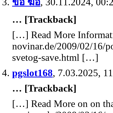
ขอ ฆอ
,
30.11.2024, 00:
… [Trackback]
[…] Read More Informatio
novinar.de/2009/02/16/
svetog-save.html […]
pgslot168
,
7.03.2025, 1
… [Trackback]
[…] Read More on on tha