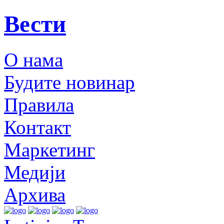
Вести
О нама
Будите новинар
Правила
Контакт
Маркетинг
Медији
Архива