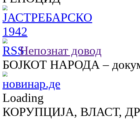
Непознат довод
БОЈКОТ НАРОДА – докум
Loading
КОРУПЦИЈА, ВЛАСТ, Д