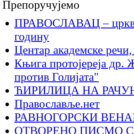
Препоручујемо
ПРАВОСЛАВАЦ – црквен
годину
Центар академске речи
Књига протојереја др. 
против Голијата"
ЋИРИЛИЦА НА РАЧ
Православље.нет
РАВНОГОРСКИ ВЕНА
ОТВОРЕНО ПИСМО С