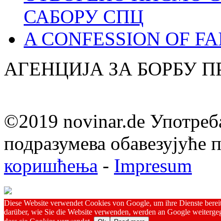
САБОРУ СПЦ
A CONFESSION OF FAI
АГЕНЦИЈА ЗА БОРБУ 
©2019 novinar.de Употреб
подразумева обавезујуће
коришћења
-
Impresum
Diese Website verwendet Cookies von Google, um ihre Dienste bereitz
darüber, wie Sie die Website verwenden, werden an Google weitergeg