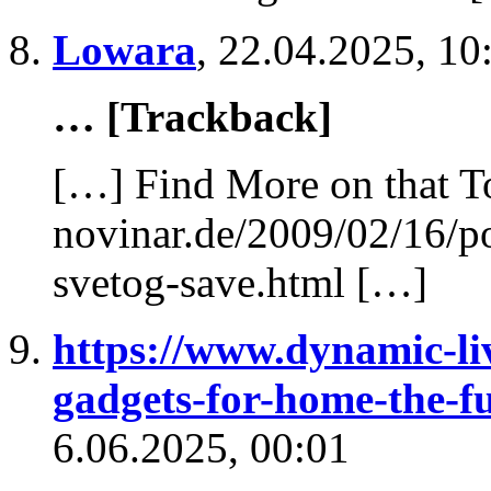
Lowara
,
22.04.2025, 10
… [Trackback]
[…] Find More on that T
novinar.de/2009/02/16/
svetog-save.html […]
https://www.dynamic-li
gadgets-for-home-the-fu
6.06.2025, 00:01