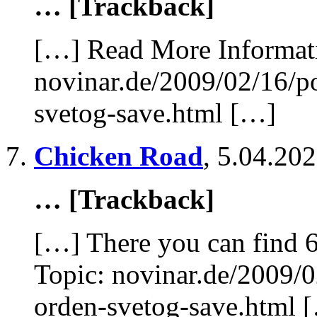
… [Trackback]
[…] Read More Informatio
novinar.de/2009/02/16/
svetog-save.html […]
Chicken Road
,
5.04.202
… [Trackback]
[…] There you can find 6
Topic: novinar.de/2009/
orden-svetog-save.html 