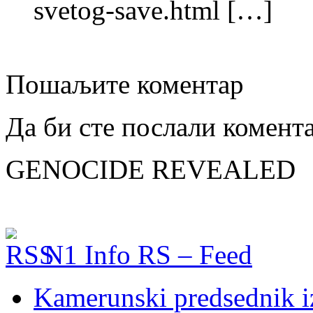
svetog-save.html […]
Пошаљите коментар
Да би сте послали комент
GENOCIDE REVEALED
N1 Info RS – Feed
Kamerunski predsednik iz