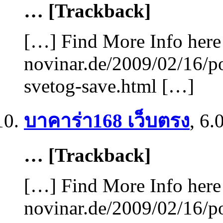
… [Trackback]
[…] Find More Info here 
novinar.de/2009/02/16/
svetog-save.html […]
บาคาร่า168 เว็บตรง
,
6.
… [Trackback]
[…] Find More Info here 
novinar.de/2009/02/16/