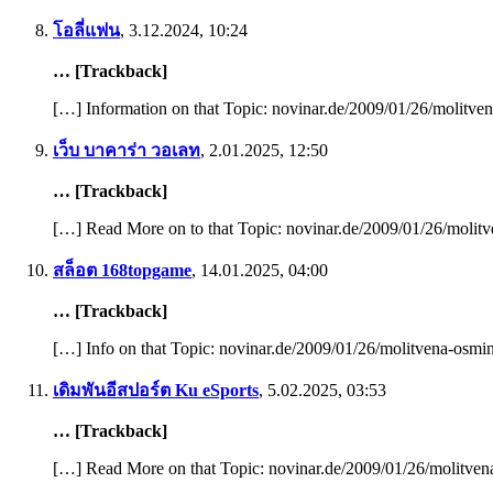
โอลี่แฟน
,
3.12.2024, 10:24
… [Trackback]
[…] Information on that Topic: novinar.de/2009/01/26/molitven
เว็บ บาคาร่า วอเลท
,
2.01.2025, 12:50
… [Trackback]
[…] Read More on to that Topic: novinar.de/2009/01/26/molitv
สล็อต 168topgame
,
14.01.2025, 04:00
… [Trackback]
[…] Info on that Topic: novinar.de/2009/01/26/molitvena-osmin
เดิมพันอีสปอร์ต Ku eSports
,
5.02.2025, 03:53
… [Trackback]
[…] Read More on that Topic: novinar.de/2009/01/26/molitvena