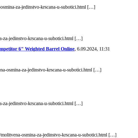
-osmina-za-jedinstvo-krscana-u-subotici.html […]
a-za-jedinstvo-krscana-u-subotici.html […]
petitor 6" Weighted Barrel Online
,
6.09.2024, 11:31
ena-osmina-za-jedinstvo-krscana-u-subotici.html […]
a-za-jedinstvo-krscana-u-subotici.html […]
/molitvena-osmina-za-jedinstvo-krscana-u-subotici.html […]