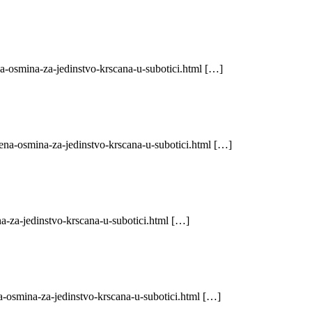
a-osmina-za-jedinstvo-krscana-u-subotici.html […]
ena-osmina-za-jedinstvo-krscana-u-subotici.html […]
a-za-jedinstvo-krscana-u-subotici.html […]
-osmina-za-jedinstvo-krscana-u-subotici.html […]