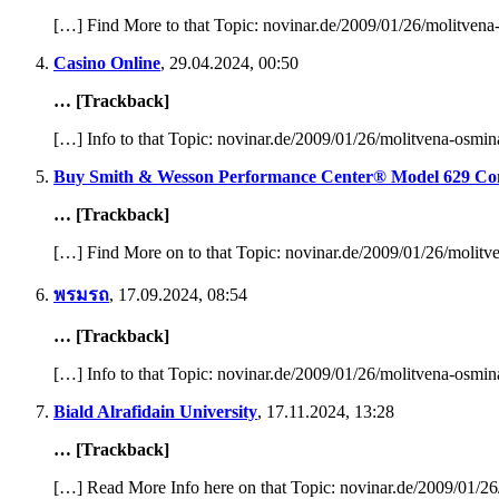
[…] Find More to that Topic: novinar.de/2009/01/26/molitvena
Casino Online
,
29.04.2024, 00:50
… [Trackback]
[…] Info to that Topic: novinar.de/2009/01/26/molitvena-osmin
Buy Smith & Wesson Performance Center® Model 629 Com
… [Trackback]
[…] Find More on to that Topic: novinar.de/2009/01/26/molitv
พรมรถ
,
17.09.2024, 08:54
… [Trackback]
[…] Info to that Topic: novinar.de/2009/01/26/molitvena-osmin
Biald Alrafidain University
,
17.11.2024, 13:28
… [Trackback]
[…] Read More Info here on that Topic: novinar.de/2009/01/26