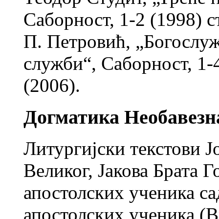
Саборност, 1-2 (1998) ст
П. Петровић, „Богослу
служби“, Саборност, 1-4
(2006).
Догматика Необавезн
Литургијски текстови Јо
Великог, Јакова Брата Г
апостолских ученика с
апостолских ученика (