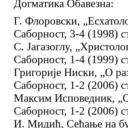
Догматика Обавезна:
Г. Флоровски, „Есхатоло
Саборност, 3-4 (1998) с
С. Јагазоглу, „Христоло
Саборност, 1-4 (1999) с
Григорије Ниски, „О ра
Саборност, 1-2 (2006) ст
Максим Исповедник, „О
Саборност, 1-2 (2006) с
И. Мидић, Сећање на бу