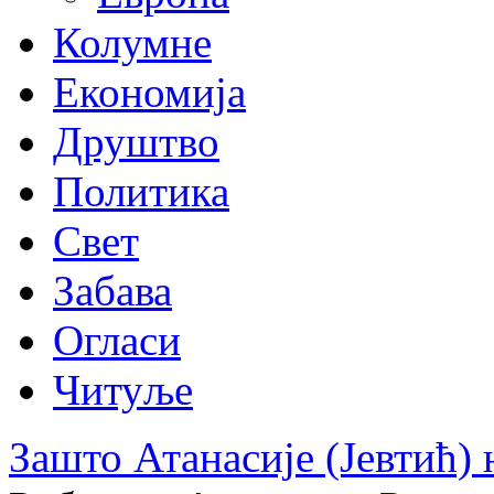
Колумне
Економија
Друштво
Политика
Свет
Забава
Огласи
Читуље
Зашто Атанасије (Јевтић) 