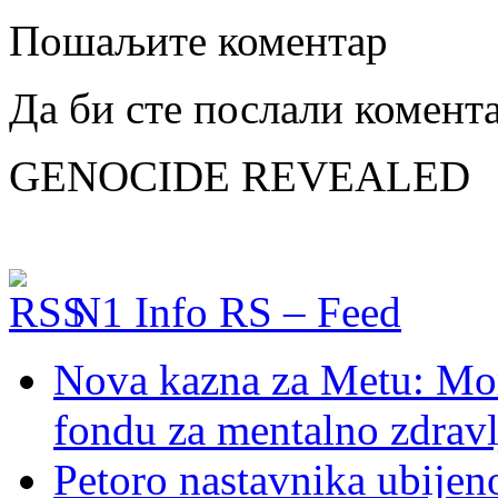
Пошаљите коментар
Да би сте послали комент
GENOCIDE REVEALED
N1 Info RS – Feed
Nova kazna za Metu: Mora
fondu za mentalno zdravl
Petoro nastavnika ubijen