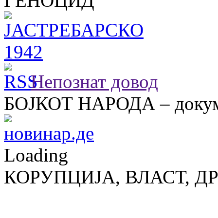
ГЕНОЦИД
Непознат довод
БОЈКОТ НАРОДА – докум
Loading
КОРУПЦИЈА, ВЛАСТ, Д