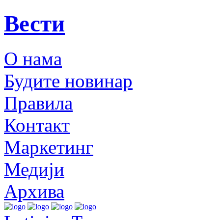
Вести
О нама
Будите новинар
Правила
Контакт
Маркетинг
Медији
Архива