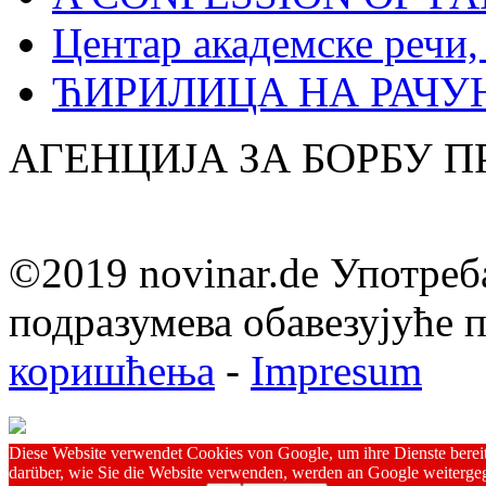
Центар академске речи
ЋИРИЛИЦА НА РАЧ
АГЕНЦИЈА ЗА БОРБУ 
©2019 novinar.de Употреб
подразумева обавезујуће
коришћења
-
Impresum
Diese Website verwendet Cookies von Google, um ihre Dienste bereitz
darüber, wie Sie die Website verwenden, werden an Google weitergeg