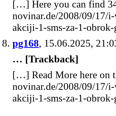
[…] Here you can find 34
novinar.de/2008/09/17/i-
akciji-1-sms-za-1-obrok
pg168
,
15.06.2025, 21:0
… [Trackback]
[…] Read More here on t
novinar.de/2008/09/17/i-
akciji-1-sms-za-1-obrok