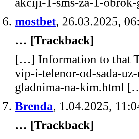
akciji-1-sms-za-1-obrok
mostbet
,
26.03.2025, 06
… [Trackback]
[…] Information to that 
vip-i-telenor-od-sada-uz
gladnima-na-kim.html [
Brenda
,
1.04.2025, 11:0
… [Trackback]