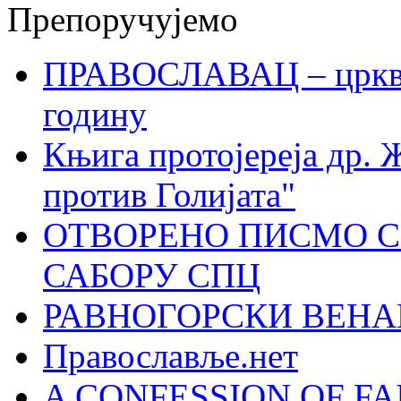
Препоручујемо
ПРАВОСЛАВАЦ – црквен
годину
Књига протојереја др. 
против Голијата"
ОТВОРЕНО ПИСМО С
САБОРУ СПЦ
РАВНОГОРСКИ ВЕНА
Православље.нет
A CONFESSION OF FAI