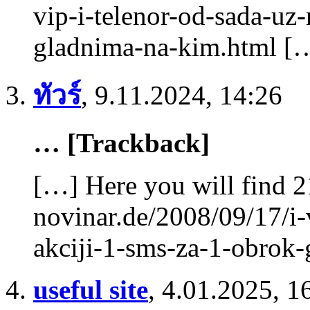
vip-i-telenor-od-sada-uz
gladnima-na-kim.html [
ทัวร์
,
9.11.2024, 14:26
… [Trackback]
[…] Here you will find 2
novinar.de/2008/09/17/i-
akciji-1-sms-za-1-obrok
useful site
,
4.01.2025, 1