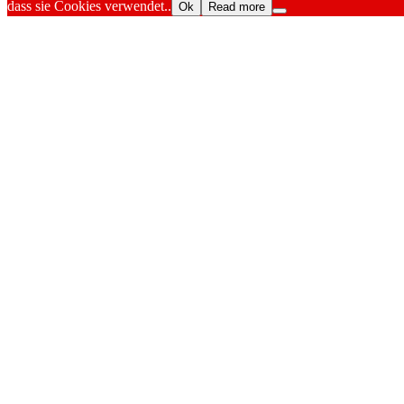
dass sie Cookies verwendet..
Ok
Read more