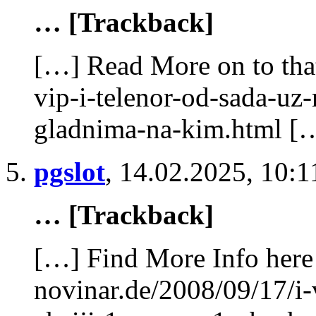
… [Trackback]
[…] Read More on to that
vip-i-telenor-od-sada-uz
gladnima-na-kim.html [
pgslot
,
14.02.2025, 10:1
… [Trackback]
[…] Find More Info here 
novinar.de/2008/09/17/i-