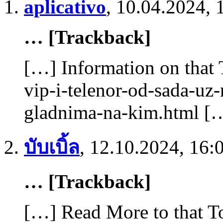
aplicativo
,
10.04.2024, 
… [Trackback]
[…] Information on that 
vip-i-telenor-od-sada-uz
gladnima-na-kim.html [
บับเบิ้ล
,
12.10.2024, 16:
… [Trackback]
[…] Read More to that To