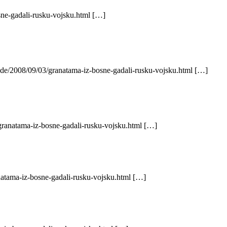
sne-gadali-rusku-vojsku.html […]
r.de/2008/09/03/granatama-iz-bosne-gadali-rusku-vojsku.html […]
/granatama-iz-bosne-gadali-rusku-vojsku.html […]
natama-iz-bosne-gadali-rusku-vojsku.html […]