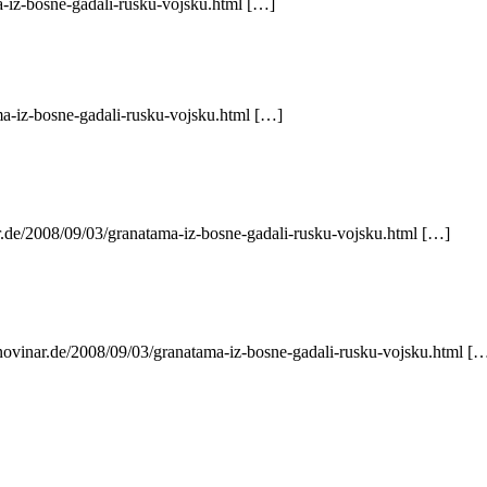
-iz-bosne-gadali-rusku-vojsku.html […]
ma-iz-bosne-gadali-rusku-vojsku.html […]
ar.de/2008/09/03/granatama-iz-bosne-gadali-rusku-vojsku.html […]
novinar.de/2008/09/03/granatama-iz-bosne-gadali-rusku-vojsku.html [