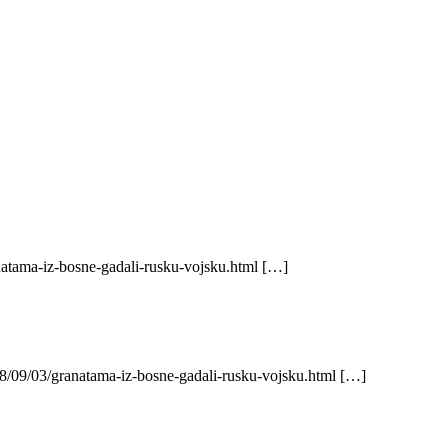
natama-iz-bosne-gadali-rusku-vojsku.html […]
8/09/03/granatama-iz-bosne-gadali-rusku-vojsku.html […]