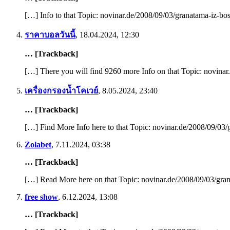
[…] Info to that Topic: novinar.de/2008/09/03/granatama-iz-bo
ราคาบอลวันนี้
,
18.04.2024, 12:30
… [Trackback]
[…] There you will find 9260 more Info on that Topic: novina
เครื่องกรองน้ำโคเวย์
,
8.05.2024, 23:40
… [Trackback]
[…] Find More Info here to that Topic: novinar.de/2008/09/03
Zolabet
,
7.11.2024, 03:38
… [Trackback]
[…] Read More here on that Topic: novinar.de/2008/09/03/gra
free show
,
6.12.2024, 13:08
… [Trackback]