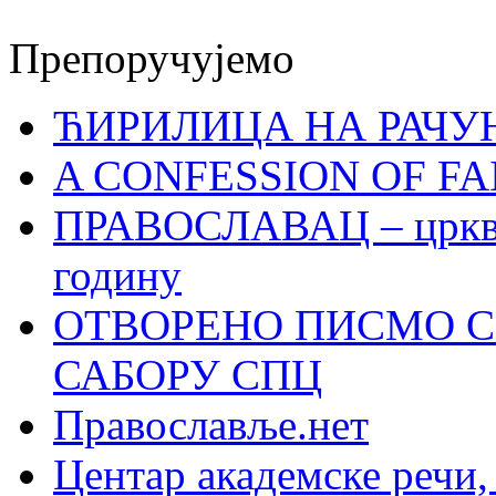
Препоручујемо
ЋИРИЛИЦА НА РАЧ
A CONFESSION OF FAI
ПРАВОСЛАВАЦ – црквен
годину
ОТВОРЕНО ПИСМО С
САБОРУ СПЦ
Православље.нет
Центар академске речи