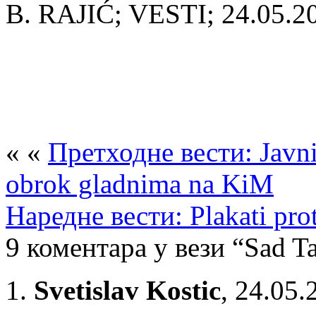
B. RAJIĆ; VESTI; 24.05.2
« «
Претходне вести: Javni
obrok gladnima na KiM
Наредне вести: Plakati pro
9 коментара у вези “Sad Ta
Svetislav Kostic
,
24.05.