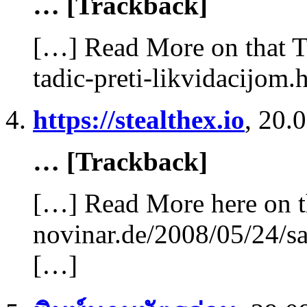
… [Trackback]
[…] Read More on that T
tadic-preti-likvidacijom
https://stealthex.io
,
20.0
… [Trackback]
[…] Read More here on t
novinar.de/2008/05/24/sa
[…]