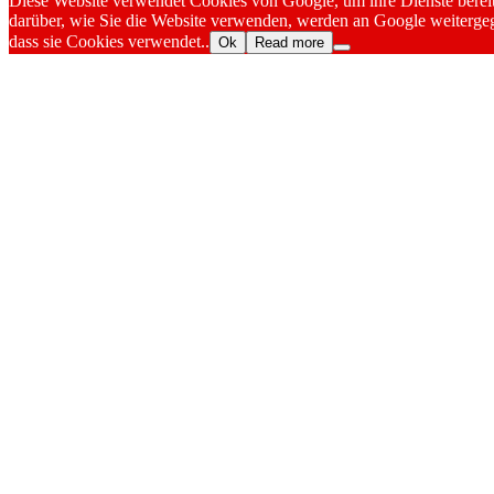
Diese Website verwendet Cookies von Google, um ihre Dienste bereitz
darüber, wie Sie die Website verwenden, werden an Google weitergeg
dass sie Cookies verwendet..
Ok
Read more