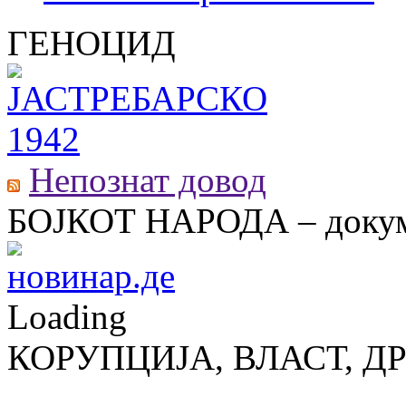
ГЕНОЦИД
Непознат довод
БОЈКОТ НАРОДА – докум
Loading
КОРУПЦИЈА, ВЛАСТ, Д