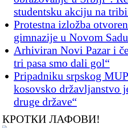
studentsku akciju na trib
Protestna izložba otvoren
gimnazije u Novom Sad
Arhiviran Novi Pazar i če
tri pasa smo dali gol“
Pripadniku srpskog MUP-
kosovsko državljanstvo je
druge države“
КРОТКИ ЛАФОВИ!