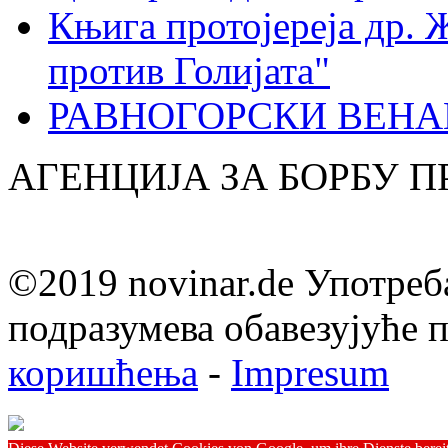
Књига протојереја др. 
против Голијата"
РАВНОГОРСКИ ВЕНА
АГЕНЦИЈА ЗА БОРБУ 
©2019 novinar.de Употреб
подразумева обавезујуће
коришћења
-
Impresum