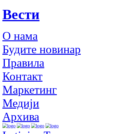
Вести
О нама
Будите новинар
Правила
Контакт
Маркетинг
Медији
Архива