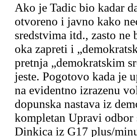
Ako je Tadic bio kadar da
otvoreno i javno kako ne
sredstvima itd., zasto ne 
oka zapreti i „demokrats
pretnja „demokratskim sre
jeste. Pogotovo kada je u
na evidentno izrazenu vol
dopunska nastava iz demo
kompletan Upravi odbor s
Dinkica iz G17 plus/min