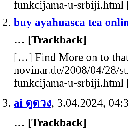
funkcijama-u-srbiji.html
buy ayahuasca tea onlin
… [Trackback]
[…] Find More on to that
novinar.de/2008/04/28/st
funkcijama-u-srbiji.html
ai ดูดวง
,
3.04.2024, 04:
… [Trackback]