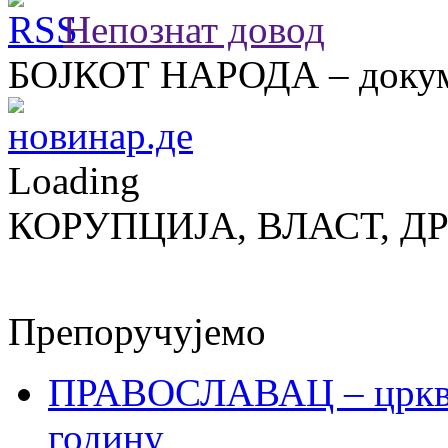
Непознат довод
БОЈКОТ НАРОДА – докум
Loading
КОРУПЦИЈА, ВЛАСТ, Д
Препоручујемо
ПРАВОСЛАВАЦ – црквен
годину