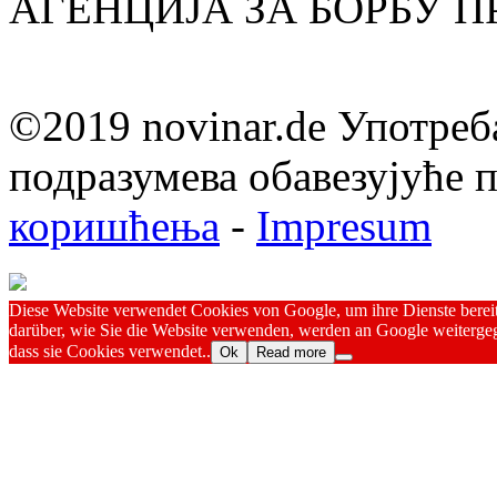
АГЕНЦИЈА ЗА БОРБУ 
©2019 novinar.de Употреб
подразумева обавезујуће
коришћења
-
Impresum
Diese Website verwendet Cookies von Google, um ihre Dienste bereitz
darüber, wie Sie die Website verwenden, werden an Google weitergeg
dass sie Cookies verwendet..
Ok
Read more