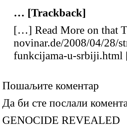
… [Trackback]
[…] Read More on that T
novinar.de/2008/04/28/st
funkcijama-u-srbiji.html
Пошаљите коментар
Да би сте послали комент
GENOCIDE REVEALED