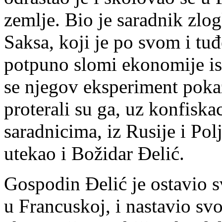
zemlje. Bio je saradnik zlo
Saksa, koji je po svom i tu
potpuno slomi ekonomije is
se njegov eksperiment poka
proterali su ga, uz konfiska
saradnicima, iz Rusije i Pol
utekao i Božidar Đelić.
Gospodin Đelić je ostavio s
u Francuskoj, i nastavio svo