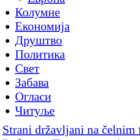
Колумне
Економија
Друштво
Политика
Свет
Забава
Огласи
Читуље
Strani državljani na čelnim 