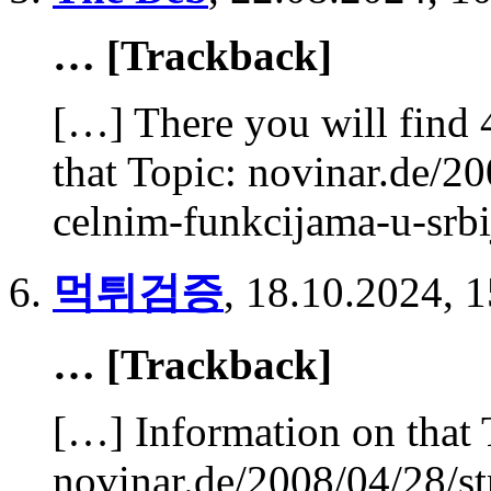
… [Trackback]
[…] There you will find 
that Topic: novinar.de/20
celnim-funkcijama-u-srbi
먹튀검증
,
18.10.2024, 1
… [Trackback]
[…] Information on that 
novinar.de/2008/04/28/st