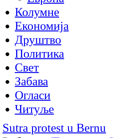
Колумне
Економија
Друштво
Политика
Свет
Забава
Огласи
Читуље
Sutra protest u Bernu