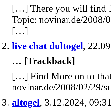
[…] There you will find 
Topic: novinar.de/2008/0
[…]
live chat dultogel
,
22.09
… [Trackback]
[…] Find More on to that
novinar.de/2008/02/29/su
altogel
,
3.12.2024, 09:3