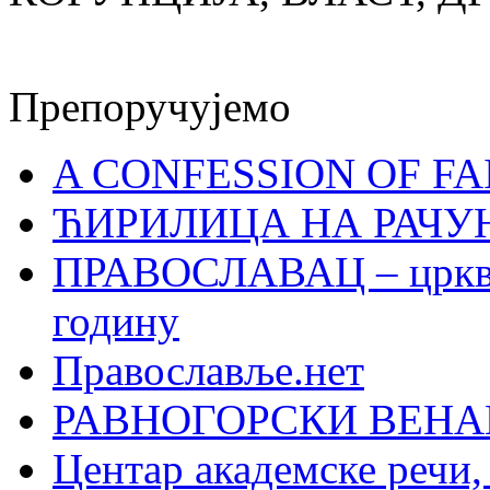
Препоручујемо
A CONFESSION OF FAI
ЋИРИЛИЦА НА РАЧ
ПРАВОСЛАВАЦ – црквен
годину
Православље.нет
РАВНОГОРСКИ ВЕНА
Центар академске речи