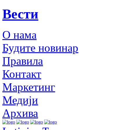
Вести
О нама
Будите новинар
Правила
Контакт
Маркетинг
Медији
Архива