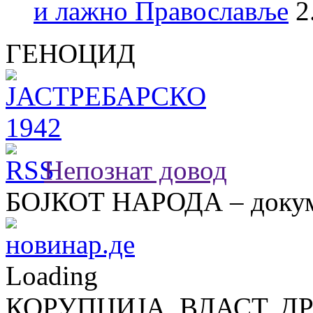
и лажно Православље
2
ГЕНОЦИД
Непознат довод
БОЈКОТ НАРОДА – докум
Loading
КОРУПЦИЈА, ВЛАСТ, Д