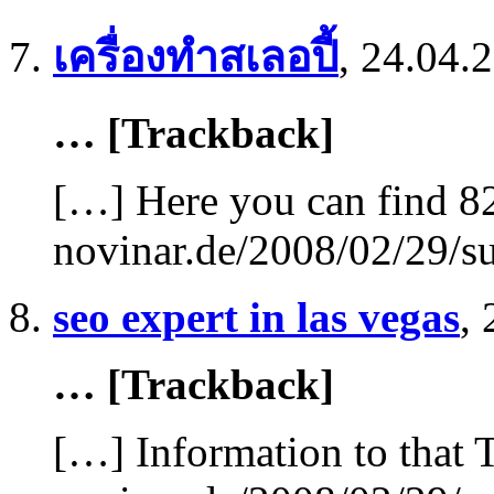
เครื่องทําสเลอปี้
,
24.04.2
… [Trackback]
[…] Here you can find 82
novinar.de/2008/02/29/su
seo expert in las vegas
,
… [Trackback]
[…] Information to that 