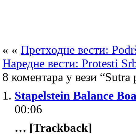
« «
Претходне вести: Podrš
Наредне вести: Protesti Srb
8 коментара у вези “Sutra 
Stapelstein Balance Bo
00:06
… [Trackback]