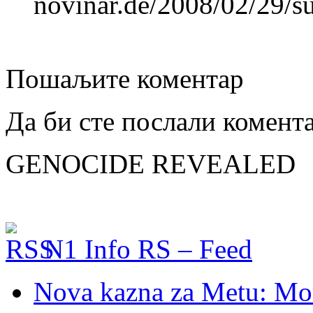
novinar.de/2008/02/29/su
Пошаљите коментар
Да би сте послали комент
GENOCIDE REVEALED
N1 Info RS – Feed
Nova kazna za Metu: Mora