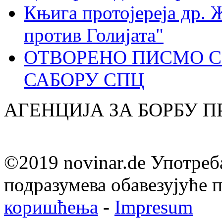
Књига протојереја др. 
против Голијата"
ОТВОРЕНО ПИСМО С
САБОРУ СПЦ
АГЕНЦИЈА ЗА БОРБУ 
©2019 novinar.de Употреб
подразумева обавезујуће
коришћења
-
Impresum