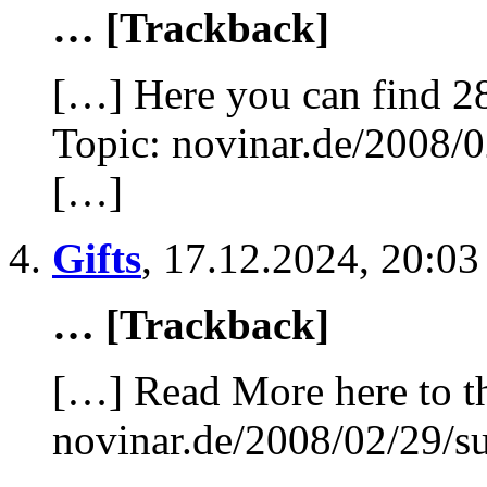
… [Trackback]
[…] Here you can find 28
Topic: novinar.de/2008/0
[…]
Gifts
,
17.12.2024, 20:03
… [Trackback]
[…] Read More here to th
novinar.de/2008/02/29/su