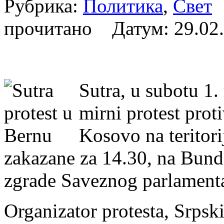
Рубрика:
Политика
,
Свет
А
прочитано Датум:
29.02
Sutra, u subotu 1.
mirni protest prot
Kosovo na teritori
zakazane za 14.30, na Bunde
zgrade Saveznog parlament
Organizator protesta, Srpski