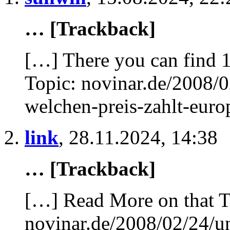
… [Trackback]
[…] There you can find 1
Topic: novinar.de/2008/
welchen-preis-zahlt-eur
link
,
28.11.2024, 14:38
… [Trackback]
[…] Read More on that T
novinar.de/2008/02/24/u