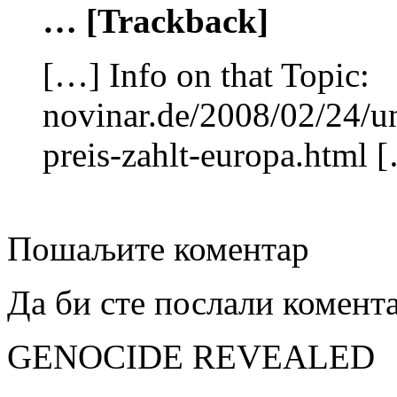
… [Trackback]
[…] Info on that Topic:
novinar.de/2008/02/24/u
preis-zahlt-europa.html 
Пошаљите коментар
Да би сте послали комент
GENOCIDE REVEALED