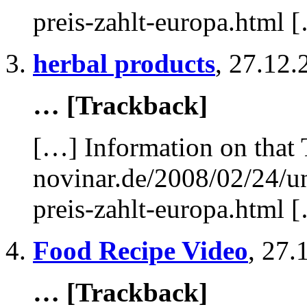
preis-zahlt-europa.html 
herbal products
,
27.12.
… [Trackback]
[…] Information on that 
novinar.de/2008/02/24/u
preis-zahlt-europa.html 
Food Recipe Video
,
27.
… [Trackback]