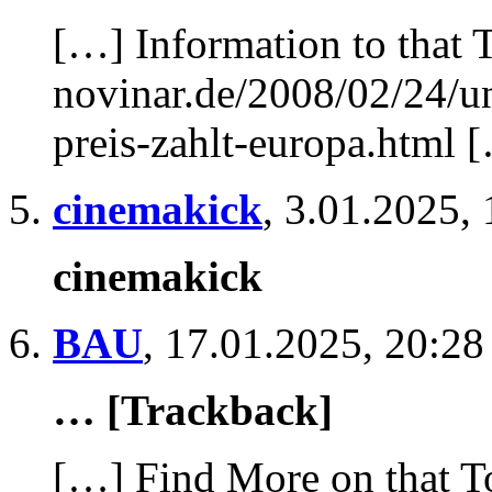
[…] Information to that 
novinar.de/2008/02/24/u
preis-zahlt-europa.html 
cinemakick
,
3.01.2025, 
cinemakick
BAU
,
17.01.2025, 20:28
… [Trackback]
[…] Find More on that T