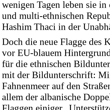
wenigen Tagen leben sie in 
und multi-ethnischen Repub
Hashim Thaci in der Unabhä
Doch die neue Flagge des K
vor EU-blauem Hintergrund
für die ethnischen Bildunter
mit der Bildunterschrift: M
Fahnenmeer auf den Straßen 
allem der albanische Dopp
Flaggen einiger „Unterstüt