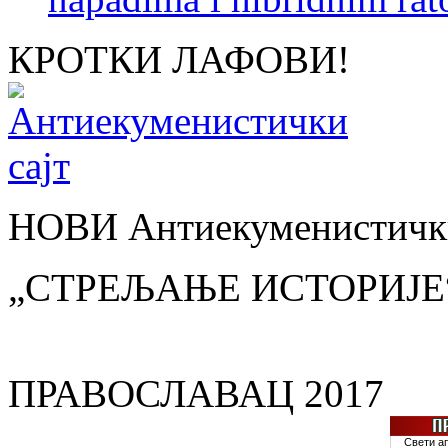
КРОТКИ ЛАФОВИ!
НОВИ Антиекуменистички
„СТРЕЉАЊЕ ИСТОРИЈЕ
ПРАВОСЛАВАЦ 2017