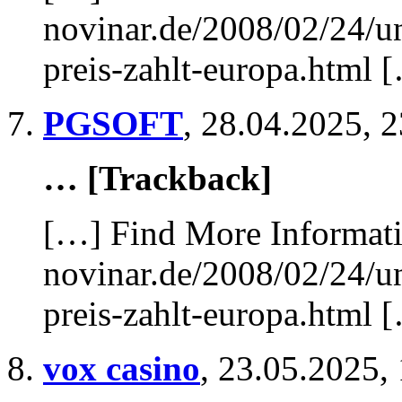
novinar.de/2008/02/24/u
preis-zahlt-europa.html 
PGSOFT
,
28.04.2025, 2
… [Trackback]
[…] Find More Informatio
novinar.de/2008/02/24/u
preis-zahlt-europa.html 
vox casino
,
23.05.2025,