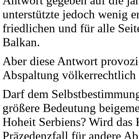
Antwort gegeben auf die j
unterstützte jedoch wenig e
friedlichen und für alle Se
Balkan.
Aber diese Antwort provozie
Abspaltung völkerrechtlich 
Darf dem Selbstbestimmung
größere Bedeutung beigemess
Hoheit Serbiens? Wird das 
Präzedenzfall für andere A