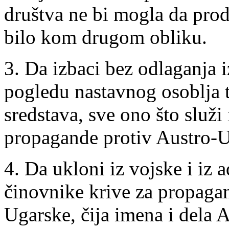
društva ne bi mogla da pro
bilo kom drugom obliku.
3. Da izbaci bez odlaganja i
pogledu nastavnog osoblja 
sredstava, sve ono što služi
propagande protiv Austro-U
4. Da ukloni iz vojske i iz a
činovnike krive za propaga
Ugarske, čija imena i dela 