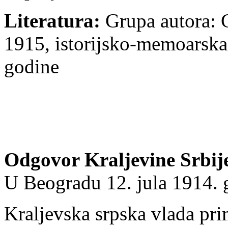
Literatura:
Grupa autora: 
1915, istorijsko-memoarska
godine
Odgovor Kraljevine Srbij
U Beogradu 12. jula 1914. 
Kraljevska srpska vlada prim