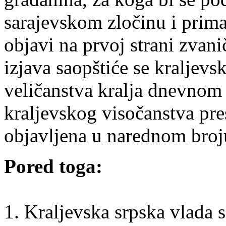
sarajevskom zločinu i prima
objavi na prvoj strani zva
izjava saopštiće se kraljev
veličanstva kralja dnevno
kraljevskog visočanstva pre
objavljena u narednom broju
Pored toga:
1. Kraljevska srpska vlada