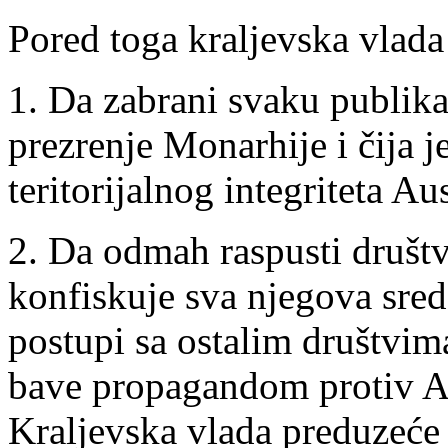
Pored toga kraljevska vlada
1. Da zabrani svaku publika
prezrenje Monarhije i čija j
teritorijalnog integriteta A
2. Da odmah raspusti društ
konfiskuje sva njegova sred
postupi sa ostalim društvima
bave propagandom protiv A
Kraljevska vlada preduzeće