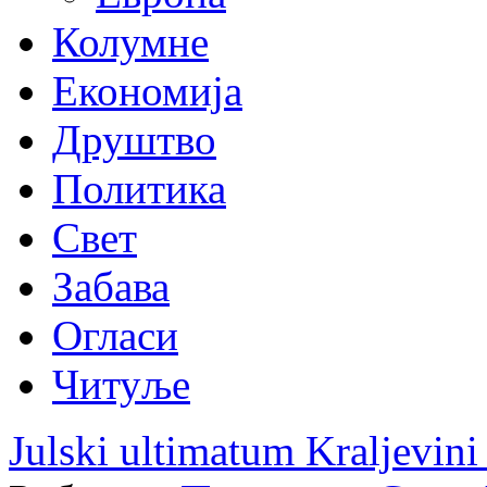
Колумне
Економија
Друштво
Политика
Свет
Забава
Огласи
Читуље
Julski ultimatum Kraljevini