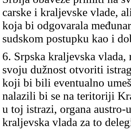
carske i kraljevske vlade, al
koja bi odgovarala međuna
sudskom postupku kao i do
6. Srpska kraljevska vlada, 
svoju dužnost otvoriti istrag
koji bi bili eventualno umeš
nalazili bi se na teritoriji K
u toj istrazi, organa austro-
kraljevska vlada za to deleg