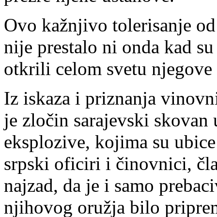
Ovo kažnjivo tolerisanje od
nije prestalo ni onda kad s
otkrili celom svetu njegove
Iz iskaza i priznanja vinovn
je zločin sarajevski skovan 
eksplozive, kojima su ubice
srpski oficiri i činovnici, 
najzad, da je i samo prebac
njihovog oružja bilo pripre