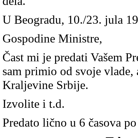
dela.
U Beogradu, 10./23. jula 1
Gospodine Ministre,
Čast mi je predati Vašem P
sam primio od svoje vlade, 
Kraljevine Srbije.
Izvolite i t.d.
Predato lično u 6 časova po