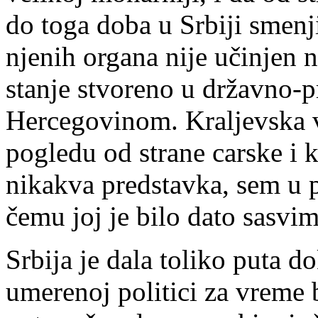
do toga doba u Srbiji smenji
njenih organa nije učinjen 
stanje stvoreno u državno
Hercegovinom. Kraljevska v
pogledu od strane carske i k
nikakva predstavka, sem u p
čemu joj je bilo dato sasvi
Srbija je dala toliko puta d
umerenoj politici za vreme 