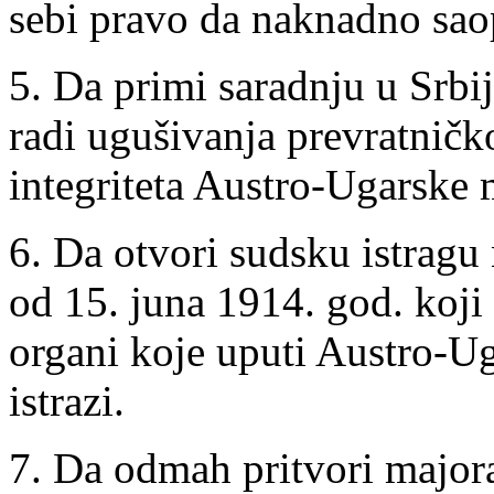
sebi pravo da naknadno saop
5. Da primi saradnju u Srbi
radi ugušivanja prevratničko
integriteta Austro-Ugarske 
6. Da otvori sudsku istragu
od 15. juna 1914. god. koji s
organi koje uputi Austro-Ug
istrazi.
7. Da odmah pritvori majora