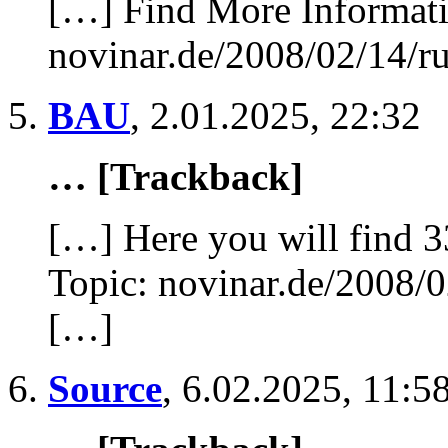
[…] Find More Informatio
novinar.de/2008/02/14/ru
BAU
,
2.01.2025, 22:32
… [Trackback]
[…] Here you will find 3
Topic: novinar.de/2008/0
[…]
Source
,
6.02.2025, 11:5