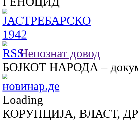
ГЕНОЦИД
Непознат довод
БОЈКОТ НАРОДА – докум
Loading
КОРУПЦИЈА, ВЛАСТ, Д