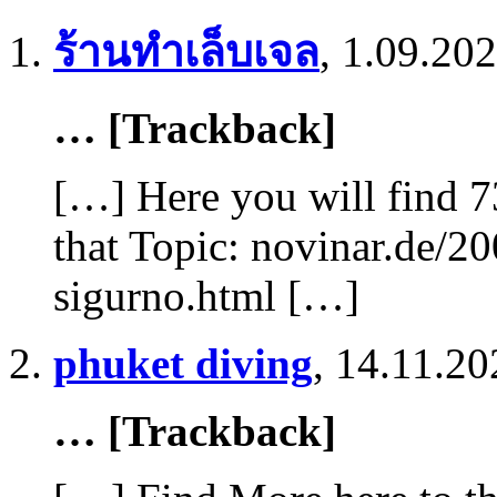
ร้านทำเล็บเจล
,
1.09.202
… [Trackback]
[…] Here you will find 7
that Topic: novinar.de/20
sigurno.html […]
phuket diving
,
14.11.20
… [Trackback]