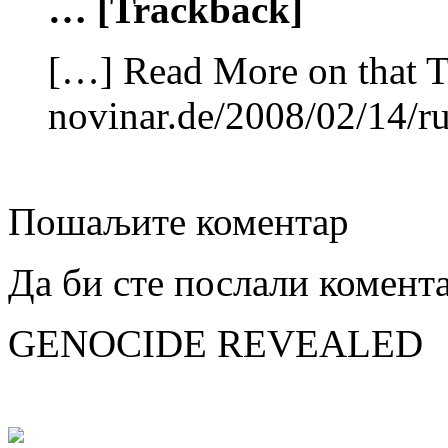
… [Trackback]
[…] Read More on that T
novinar.de/2008/02/14/ru
Пошаљите коментар
Да би сте послали комент
GENOCIDE REVEALED