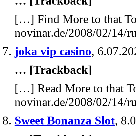
… [Trackback]
[…] Find More to that To
novinar.de/2008/02/14/ru
joka vip casino
,
6.07.20
… [Trackback]
[…] Read More to that T
novinar.de/2008/02/14/ru
Sweet Bonanza Slot
,
8.