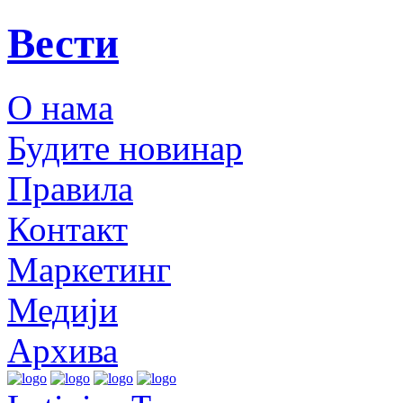
Вести
О нама
Будите новинар
Правила
Контакт
Маркетинг
Медији
Архива