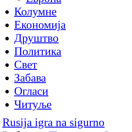
Колумне
Економија
Друштво
Политика
Свет
Забава
Огласи
Читуље
Rusija igra na sigurno