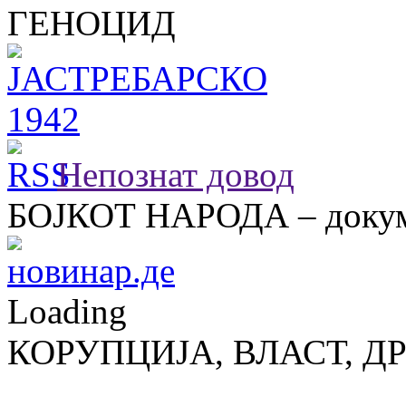
ГЕНОЦИД
Непознат довод
БОЈКОТ НАРОДА – докум
Loading
КОРУПЦИЈА, ВЛАСТ, Д