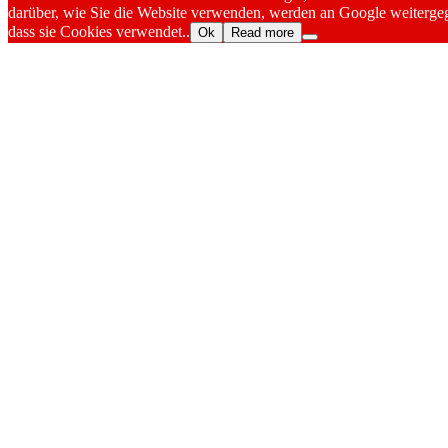
darüber, wie Sie die Website verwenden, werden an Google weitergeg
dass sie Cookies verwendet..
Ok
Read more