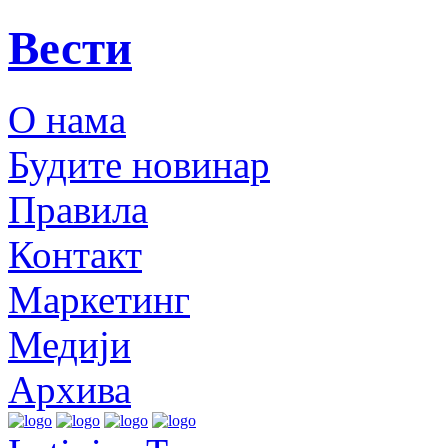
Вести
О нама
Будите новинар
Правила
Контакт
Маркетинг
Медији
Архива