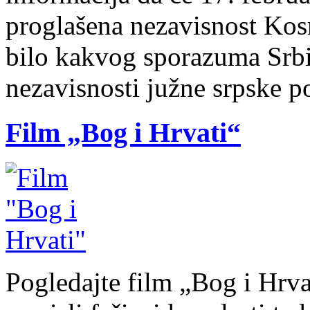
proglašena nezavisnost Kosm
bilo kakvog sporazuma Srbi
nezavisnosti južne srpske p
Film „Bog i Hrvati“
Pogledajte film „Bog i Hrva