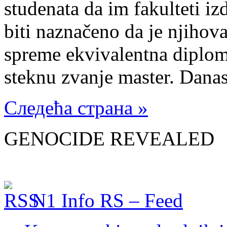
studenata da im fakulteti i
biti naznačeno da je njihov
spreme ekvivalentna diplomi
steknu zvanje master. Dana
Следећа страна »
GENOCIDE REVEALED
N1 Info RS – Feed