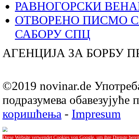
РАВНОГОРСКИ ВЕНА
ОТВОРЕНО ПИСМО С
САБОРУ СПЦ
АГЕНЦИЈА ЗА БОРБУ 
©2019 novinar.de Употреб
подразумева обавезујуће
коришћења
-
Impresum
Diese Website verwendet Cookies von Google, um ihre Dienste bereitz