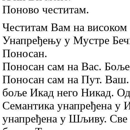
Поново честитам.
Честитам Вам на високом
Унапређењу у Мустре Беч
Поносан.
Поносан сам на Вас. Боље
Поносан сам на Пут. Ваш.
боље Икад него Никад. Од
Семантика унапређена у 
унапређена у Шљиву. Све 