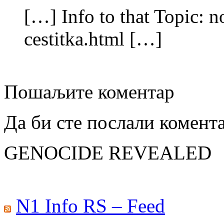
[…] Info to that Topic: 
cestitka.html […]
Пошаљите коментар
Да би сте послали комент
GENOCIDE REVEALED
N1 Info RS – Feed