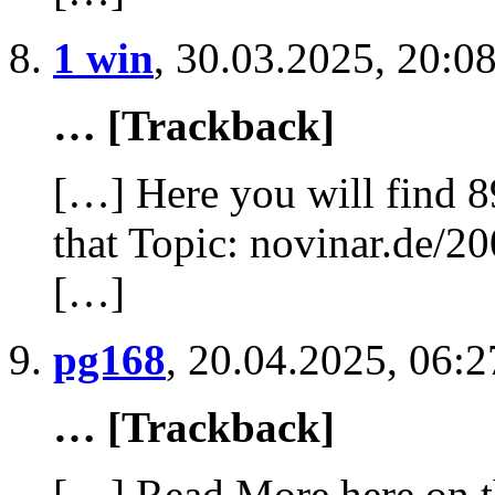
1 win
,
30.03.2025, 20:0
… [Trackback]
[…] Here you will find 8
that Topic: novinar.de/20
[…]
pg168
,
20.04.2025, 06:2
… [Trackback]
[…] Read More here on t