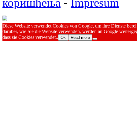
коришћења
-
Impresum
Diese Website verwendet Cookies von Google, um ihre Dienste bereitz
darüber, wie Sie die Website verwenden, werden an Google weitergeg
dass sie Cookies verwendet..
Ok
Read more