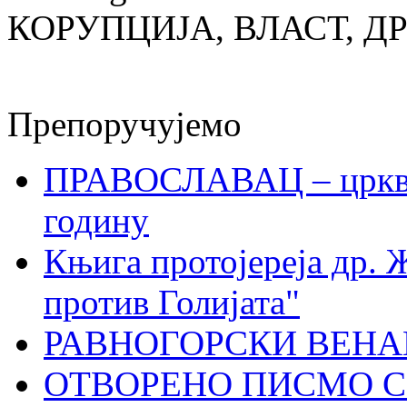
КОРУПЦИЈА, ВЛАСТ, Д
Препоручујемо
ПРАВОСЛАВАЦ – црквен
годину
Књига протојереја др. 
против Голијата"
РАВНОГОРСКИ ВЕНА
ОТВОРЕНО ПИСМО С