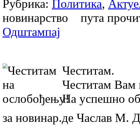
Рубрика:
Политика
,
Актуе
новинарство пута проч
Одштампај
Честитам.
Честитам Вам 
На успешно об
за новинар.де Часлав М. 