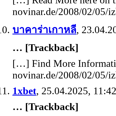
novinar.de/2008/02/05/iz
บาคาร่าเกาหลี
,
23.04.2
… [Trackback]
[…] Find More Informatio
novinar.de/2008/02/05/iz
1xbet
,
25.04.2025, 11:4
… [Trackback]