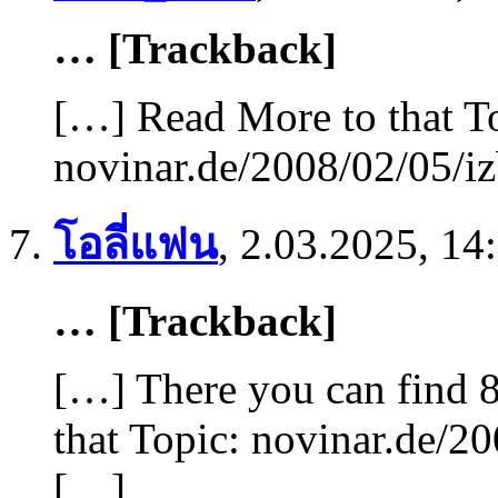
… [Trackback]
[…] Read More to that T
novinar.de/2008/02/05/iz
โอลี่แฟน
,
2.03.2025, 14
… [Trackback]
[…] There you can find 8
that Topic: novinar.de/20
[…]