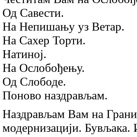
Од Савести.
На Непишању уз Ветар.
На Сахер Торти.
Натиној.
На Ослобођењу.
Од Слободе.
Поново наздрављам.
Наздрављам Вам на Грани
модернизацији. Бувљака. 