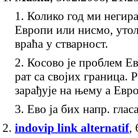
1. Колико год ми негира
Европи или нисмо, утол
враћа у стварност.
2. Косово је проблем Ев
рат са својих граница. 
зарађује на њему а Евро
3. Ево ја бих напр. глас
indovip link alternatif
,