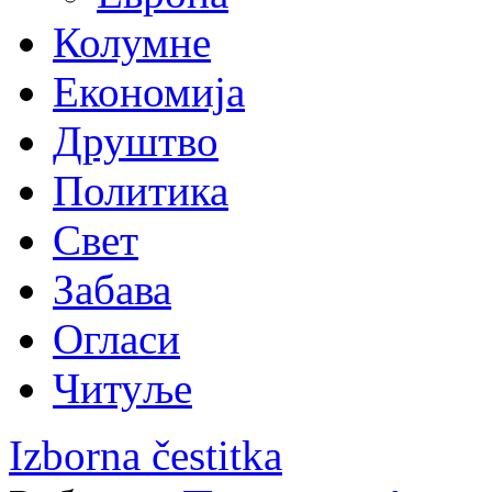
Колумне
Економија
Друштво
Политика
Свет
Забава
Огласи
Читуље
Izborna čestitka