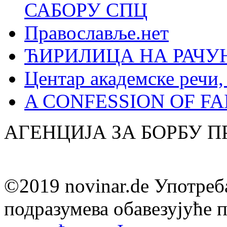
САБОРУ СПЦ
Православље.нет
ЋИРИЛИЦА НА РАЧ
Центар академске речи
A CONFESSION OF FAI
АГЕНЦИЈА ЗА БОРБУ 
©2019 novinar.de Употреб
подразумева обавезујуће