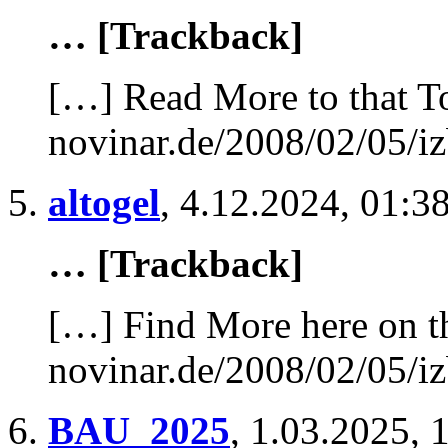
… [Trackback]
[…] Read More to that T
novinar.de/2008/02/05/iz
altogel
,
4.12.2024, 01:3
… [Trackback]
[…] Find More here on th
novinar.de/2008/02/05/iz
BAU_2025
,
1.03.2025, 