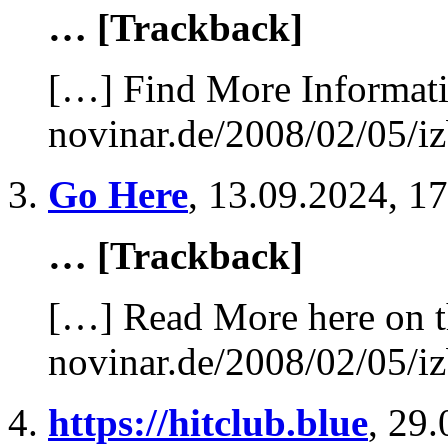
… [Trackback]
[…] Find More Informatio
novinar.de/2008/02/05/iz
Go Here
,
13.09.2024, 17
… [Trackback]
[…] Read More here on t
novinar.de/2008/02/05/iz
https://hitclub.blue
,
29.