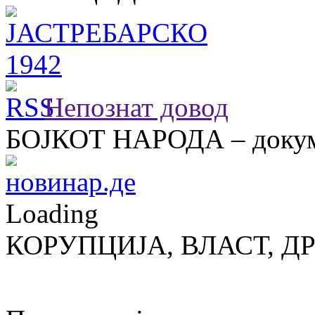
Непознат довод
БОЈКОТ НАРОДА – докум
Loading
КОРУПЦИЈА, ВЛАСТ, Д