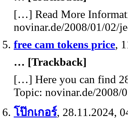
[…] Read More Informatio
novinar.de/2008/01/02/je
free cam tokens price
,
1
… [Trackback]
[…] Here you can find 2
Topic: novinar.de/2008/0
โป๊กเกอร์
,
28.11.2024, 0