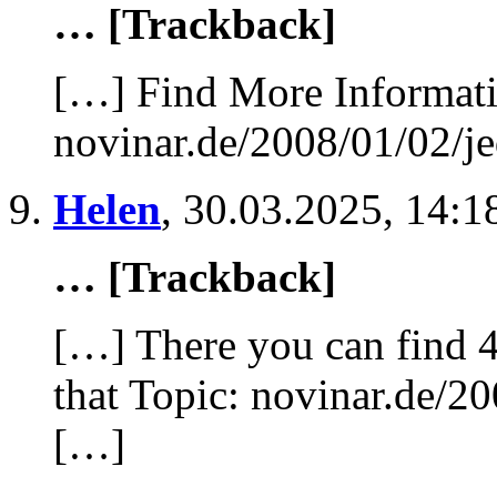
… [Trackback]
[…] Find More Informatio
novinar.de/2008/01/02/je
Helen
,
30.03.2025, 14:1
… [Trackback]
[…] There you can find 4
that Topic: novinar.de/20
[…]