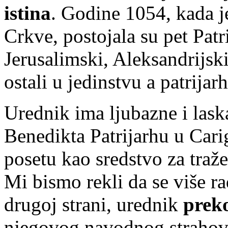
istina
. Godine 1054, kada j
Crkve, postojala su pet Patr
Jerusalimski, Aleksandrijski
ostali u jedinstvu a patrija
Urednik ima ljubazne i lask
Benedikta Patrijarhu u Cari
posetu kao sredstvo za tra
Mi bismo rekli da se više ra
drugoj strani, urednik
prek
njegovog navodnog strahova