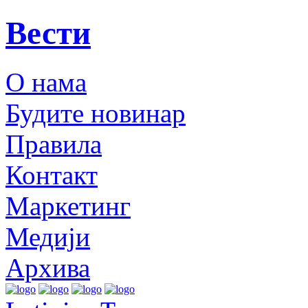
Вести
О нама
Будите новинар
Правила
Контакт
Маркетинг
Медији
Архива