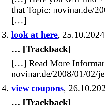
that Topic: novinar.de/20
[…]
look at here
,
25.10.2024
… [Trackback]
[…] Read More Informati
novinar.de/2008/01/02/je
view coupons
,
26.10.202
… [Trackback]