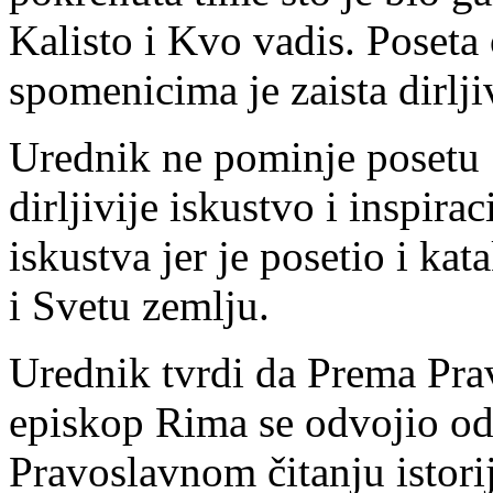
Kalisto i Kvo vadis. Poset
spomenicima je zaista dirlji
Urednik ne pominje posetu S
dirljivije iskustvo i inspira
iskustva jer je posetio i k
i Svetu zemlju.
Urednik tvrdi da Prema Prav
episkop Rima se odvojio o
Pravoslavnom čitanju istor