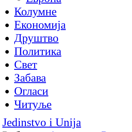
Колумне
Економија
Друштво
Политика
Свет
Забава
Огласи
Читуље
Jedinstvo i Unija