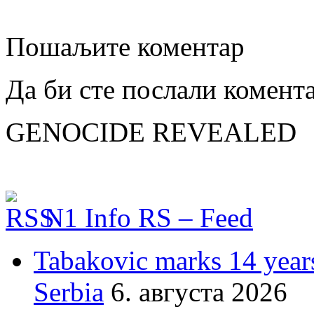
Пошаљите коментар
Да би сте послали комент
GENOCIDE REVEALED
N1 Info RS – Feed
Tabakovic marks 14 years
Serbia
6. августа 2026