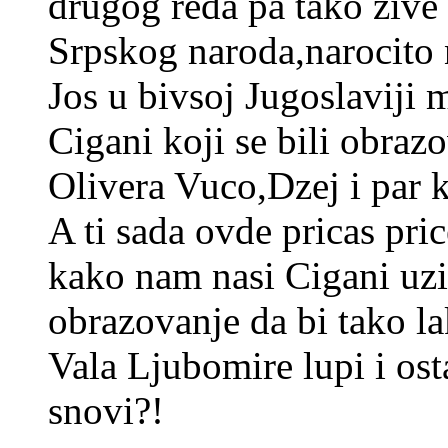
drugog reda pa tako zive 
Srpskog naroda,narocito 
Jos u bivsoj Jugoslaviji 
Cigani koji se bili obrazo
Olivera Vuco,Dzej i par k
A ti sada ovde pricas pri
kako nam nasi Cigani uzim
obrazovanje da bi tako l
Vala Ljubomire lupi i ost
snovi?!