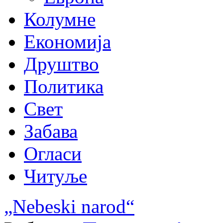
Колумне
Економија
Друштво
Политика
Свет
Забава
Огласи
Читуље
„Nebeski narod“