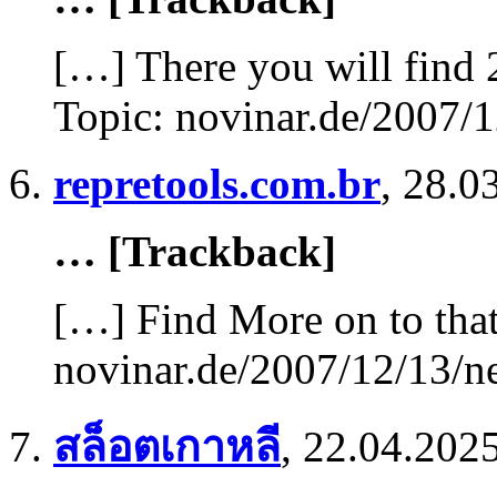
[…] There you will find 
Topic: novinar.de/2007/
repretools.com.br
,
28.0
… [Trackback]
[…] Find More on to that
novinar.de/2007/12/13/n
สล็อตเกาหลี
,
22.04.2025