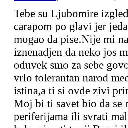
Tebe su Ljubomire izgle
carapom po glavi jer jed
mogao da pise.Nije mi na
iznenadjen da neko jos m
oduvek smo za sebe govo
vrlo tolerantan narod med
istina,a ti si ovde zivi pr
Moj bi ti savet bio da s
periferijama ili svrati m