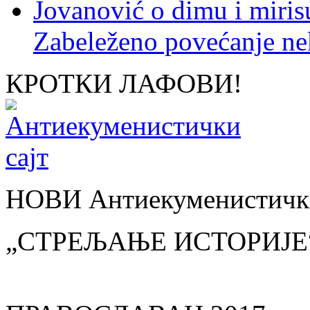
Jovanović o dimu i miris
Zabeleženo povećanje ne
КРОТКИ ЛАФОВИ!
НОВИ Антиекуменистички
„СТРЕЉАЊЕ ИСТОРИЈЕ