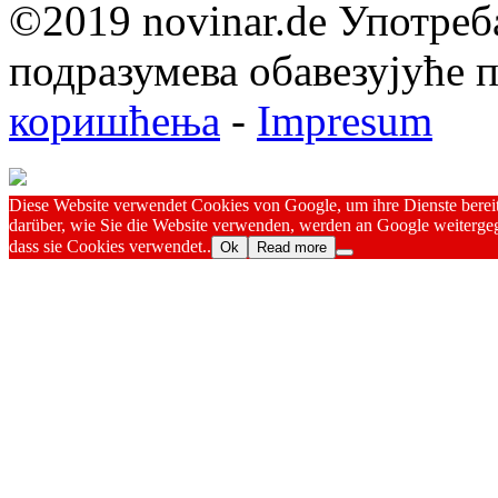
©2019 novinar.de Употреб
подразумева обавезујуће
коришћења
-
Impresum
Diese Website verwendet Cookies von Google, um ihre Dienste bereitz
darüber, wie Sie die Website verwenden, werden an Google weitergeg
dass sie Cookies verwendet..
Ok
Read more