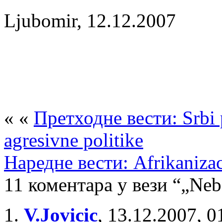
Ljubomir, 12.12.2007
« «
Претходне вести: Srbi p
agresivne politike
Наредне вести: Afrikanizac
11 коментара у вези “„Neb
V.Jovicic
,
13.12.2007, 0