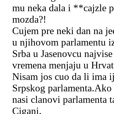
mu neka dala i **cajzle 
mozda?!
Cujem pre neki dan na jed
u njihovom parlamentu iz
Srba u Jasenovcu najvise 
vremena menjaju u Hrvat
Nisam jos cuo da li ima i
Srpskog parlamenta.Ako i
nasi clanovi parlamenta 
Cigani.