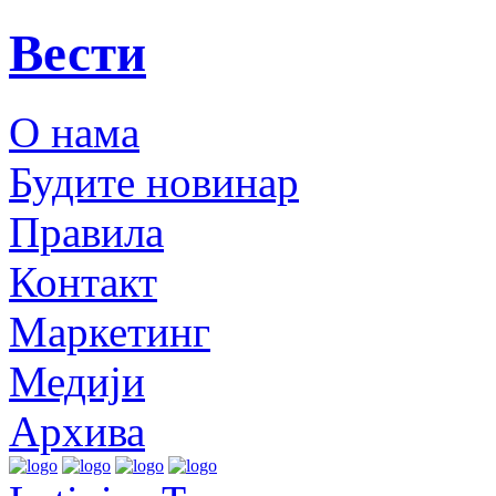
Вести
О нама
Будите новинар
Правила
Контакт
Маркетинг
Медији
Архива