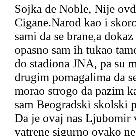
Sojka de Noble, Nije ovde
Cigane.Narod kao i skor
sami da se brane,a dokaz
opasno sam ih tukao tam
do stadiona JNA, pa su 
drugim pomagalima da s
morao strogo da pazim k
sam Beogradski skolski pr
Da je ovaj nas Ljubomir 
vatrene sigurno ovako n