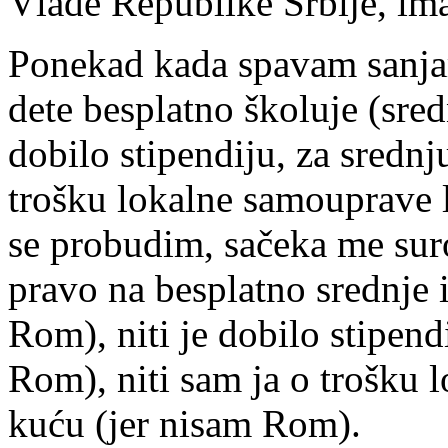
Vlade Republike Srbije, im
Ponekad kada spavam sanja
dete besplatno školuje (sred
dobilo stipendiju, za srednju
trošku lokalne samouprave l
se probudim, sačeka me sur
pravo na besplatno srednje i
Rom), niti je dobilo stipendi
Rom), niti sam ja o trošku 
kuću (jer nisam Rom).