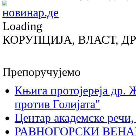
Loading
КОРУПЦИЈА, ВЛАСТ, Д
Препоручујемо
Књига протојереја др. 
против Голијата"
Центар академске речи
РАВНОГОРСКИ ВЕНА