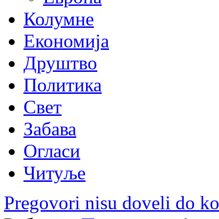
Колумне
Економија
Друштво
Политика
Свет
Забава
Огласи
Читуље
Pregovori nisu doveli do k