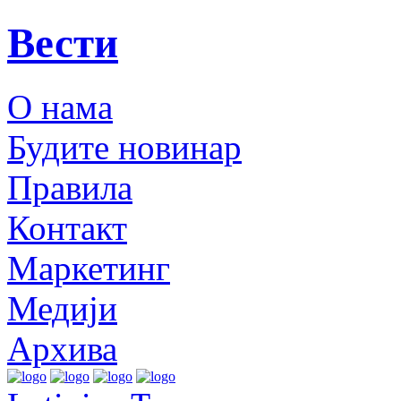
Вести
О нама
Будите новинар
Правила
Контакт
Маркетинг
Медији
Архива