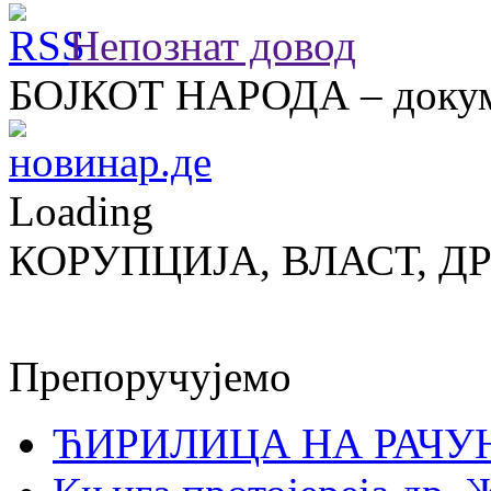
Непознат довод
БОЈКОТ НАРОДА – докум
Loading
КОРУПЦИЈА, ВЛАСТ, Д
Препоручујемо
ЋИРИЛИЦА НА РАЧ