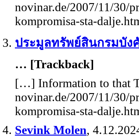
novinar.de/2007/11/30/pr
kompromisa-sta-dalje.ht
ประมูลทรัพย์สินกรมบังค
… [Trackback]
[…] Information to that 
novinar.de/2007/11/30/pr
kompromisa-sta-dalje.ht
Sevink Molen
,
4.12.202