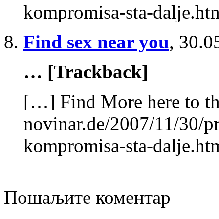
kompromisa-sta-dalje.ht
Find sex near you
,
30.0
… [Trackback]
[…] Find More here to th
novinar.de/2007/11/30/pr
kompromisa-sta-dalje.ht
Пошаљите коментар