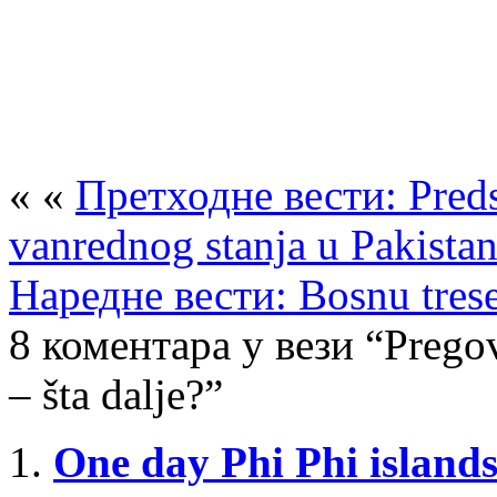
« «
Претходне вести: Preds
vanrednog stanja u Pakista
Наредне вести: Bosnu trese 
8 коментара у вези “Prego
– šta dalje?”
One day Phi Phi island