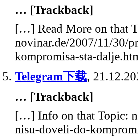
… [Trackback]
[…] Read More on that T
novinar.de/2007/11/30/pr
kompromisa-sta-dalje.ht
Telegram下载
,
21.12.20
… [Trackback]
[…] Info on that Topic: 
nisu-doveli-do-kompromi