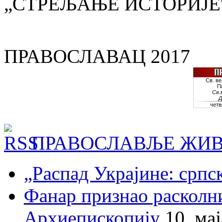
„СТРЕЉАЊЕ ИСТОРИЈЕ
ПРАВОСЛАВАЦ 2017
ПРАВОСЛАВЉЕ ЖИВ
„Распад Украјине: српс
Фанар признао раскол
Архиепископију
10. ма