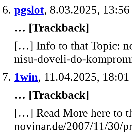
pgslot
,
8.03.2025, 13:56
… [Trackback]
[…] Info to that Topic: 
nisu-doveli-do-kompromi
1win
,
11.04.2025, 18:01
… [Trackback]
[…] Read More here to th
novinar.de/2007/11/30/pr