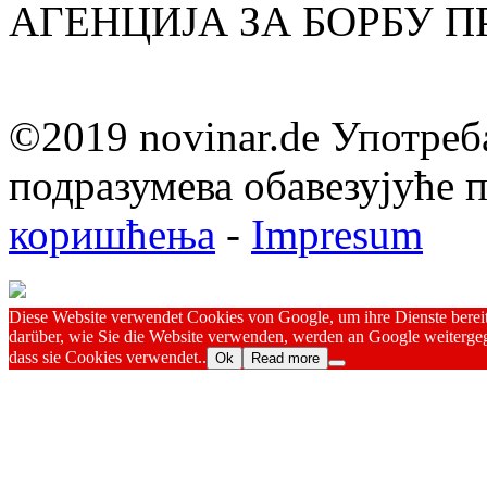
АГЕНЦИЈА ЗА БОРБУ 
©2019 novinar.de Употреб
подразумева обавезујуће
коришћења
-
Impresum
Diese Website verwendet Cookies von Google, um ihre Dienste bereitz
darüber, wie Sie die Website verwenden, werden an Google weitergeg
dass sie Cookies verwendet..
Ok
Read more