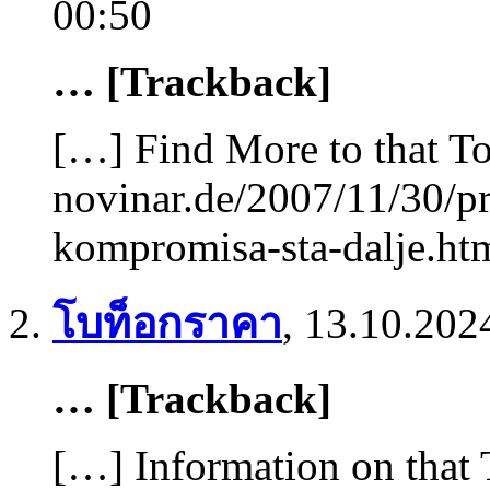
00:50
… [Trackback]
[…] Find More to that To
novinar.de/2007/11/30/pr
kompromisa-sta-dalje.ht
โบท็อกราคา
,
13.10.202
… [Trackback]
[…] Information on that 