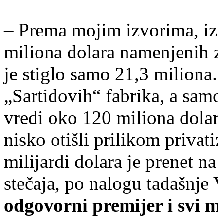
– Prema mojim izvorima, iz 
miliona dolara namenjenih z
je stiglo samo 21,3 miliona.
„Sartidovih“ fabrika, a sam
vredi oko 120 miliona dolar
nisko otišli prilikom privat
milijardi dolara je prenet n
stečaja, po nalogu tadašnje 
odgovorni premijer i svi m