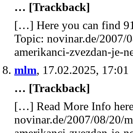
… [Trackback]
[…] Here you can find 91
Topic: novinar.de/2007/0
amerikanci-zvezdan-je-n
mlm
,
17.02.2025, 17:01
… [Trackback]
[…] Read More Info here 
novinar.de/2007/08/20/mo
amerikanci-zvezdan-je-n