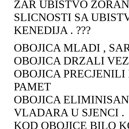
ZAR UBISTVO ZORAN
SLICNOSTI SA UBIS
KENEDIJA . ???
OBOJICA MLADI , SA
OBOJICA DRZALI VE
OBOJICA PRECJENILI
PAMET
OBOJICA ELIMINISAN
VLADARA U SJENCI .
KOD OBOJICE BILO K