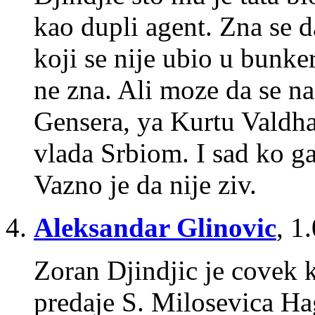
kao dupli agent. Zna se d
koji se nije ubio u bunker
ne zna. Ali moze da se na
Gensera, ya Kurtu Valdha
vlada Srbiom. I sad ko ga
Vazno je da nije ziv.
Aleksandar Glinovic
,
1.
Zoran Djindjic je covek 
predaje S. Milosevica Hag