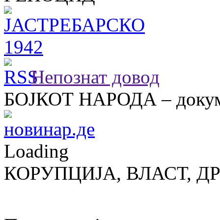
Непознат довод
БОЈКОТ НАРОДА – докум
Loading
КОРУПЦИЈА, ВЛАСТ, Д