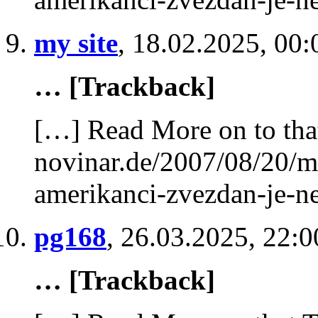
my site
,
18.02.2025, 00:
… [Trackback]
[…] Read More on to tha
novinar.de/2007/08/20/mo
amerikanci-zvezdan-je-n
pg168
,
26.03.2025, 22:0
… [Trackback]