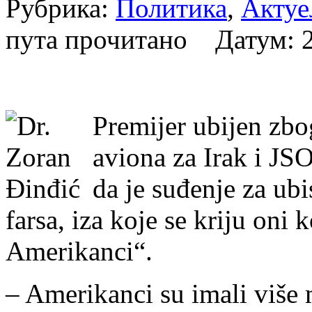
Рубрика:
Политика
,
Актуе
пута прочитано Датум:
Premijer ubijen zbo
aviona za Irak i JS
da je suđenje za ub
farsa, iza koje se kriju oni 
Amerikanci“.
– Amerikanci su imali više