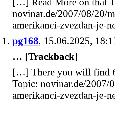
[…] Read More on that T
novinar.de/2007/08/20/mo
amerikanci-zvezdan-je-n
pg168
,
15.06.2025, 18:1
… [Trackback]
[…] There you will find 6
Topic: novinar.de/2007/0
amerikanci-zvezdan-je-n