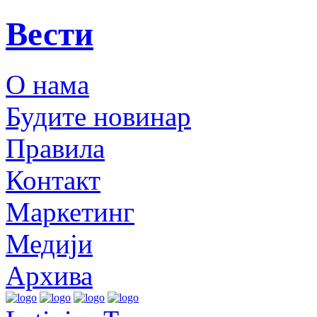
Вести
О нама
Будите новинар
Правила
Контакт
Маркетинг
Медији
Архива