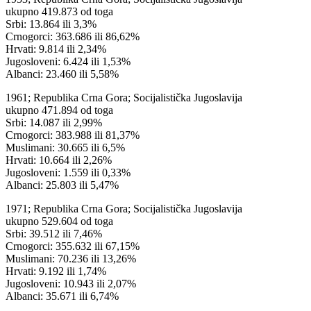
ukupno 419.873 od toga
Srbi: 13.864 ili 3,3%
Crnogorci: 363.686 ili 86,62%
Hrvati: 9.814 ili 2,34%
Jugosloveni: 6.424 ili 1,53%
Albanci: 23.460 ili 5,58%
1961; Republika Crna Gora; Socijalistička Jugoslavija
ukupno 471.894 od toga
Srbi: 14.087 ili 2,99%
Crnogorci: 383.988 ili 81,37%
Muslimani: 30.665 ili 6,5%
Hrvati: 10.664 ili 2,26%
Jugosloveni: 1.559 ili 0,33%
Albanci: 25.803 ili 5,47%
1971; Republika Crna Gora; Socijalistička Jugoslavija
ukupno 529.604 od toga
Srbi: 39.512 ili 7,46%
Crnogorci: 355.632 ili 67,15%
Muslimani: 70.236 ili 13,26%
Hrvati: 9.192 ili 1,74%
Jugosloveni: 10.943 ili 2,07%
Albanci: 35.671 ili 6,74%