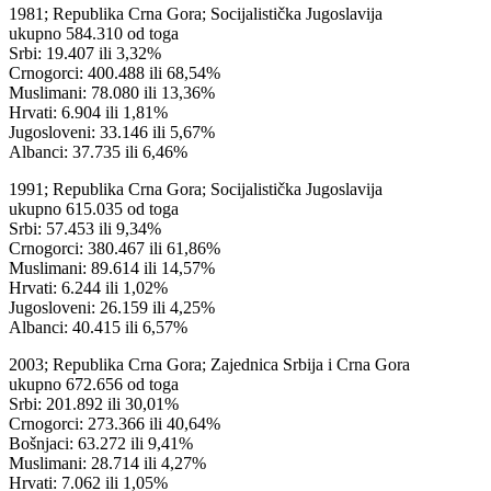
1981; Republika Crna Gora; Socijalistička Jugoslavija
ukupno 584.310 od toga
Srbi: 19.407 ili 3,32%
Crnogorci: 400.488 ili 68,54%
Muslimani: 78.080 ili 13,36%
Hrvati: 6.904 ili 1,81%
Jugosloveni: 33.146 ili 5,67%
Albanci: 37.735 ili 6,46%
1991; Republika Crna Gora; Socijalistička Jugoslavija
ukupno 615.035 od toga
Srbi: 57.453 ili 9,34%
Crnogorci: 380.467 ili 61,86%
Muslimani: 89.614 ili 14,57%
Hrvati: 6.244 ili 1,02%
Jugosloveni: 26.159 ili 4,25%
Albanci: 40.415 ili 6,57%
2003; Republika Crna Gora; Zajednica Srbija i Crna Gora
ukupno 672.656 od toga
Srbi: 201.892 ili 30,01%
Crnogorci: 273.366 ili 40,64%
Bošnjaci: 63.272 ili 9,41%
Muslimani: 28.714 ili 4,27%
Hrvati: 7.062 ili 1,05%