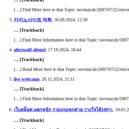
[…] Find More here to that Topic: novinar.de/2007/07/22/olovn
카지노사이트 먹튀
,
30.09.2024, 12:39
… [Trackback]
[…] Find More Information here to that Topic: novinar.de/2007
alternatif altogel
,
17.10.2024, 18:44
… [Trackback]
[…] Read More here to that Topic: novinar.de/2007/07/22/olov
live webcams
,
20.11.2024, 21:11
… [Trackback]
[…] Find More Information here to that Topic: novinar.de/2007
เว็บสล็อต แตกหนัก รวมเกมทุกค่าย วางใจได้100%
,
18.01.2
… [Trackback]