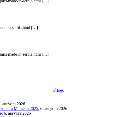
jnici-made-in-serbia.html […]
made-in-serbia.html […]
jnici-made-in-serbia.html […]
. августа 2026
a skupu u Minhenu 2025.
6. августа 2026
ac
6. августа 2026