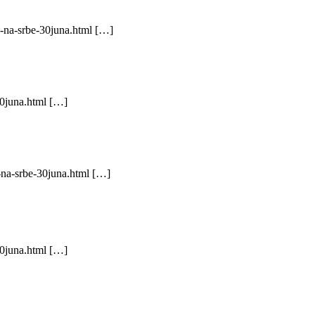
-na-srbe-30juna.html […]
30juna.html […]
-na-srbe-30juna.html […]
30juna.html […]