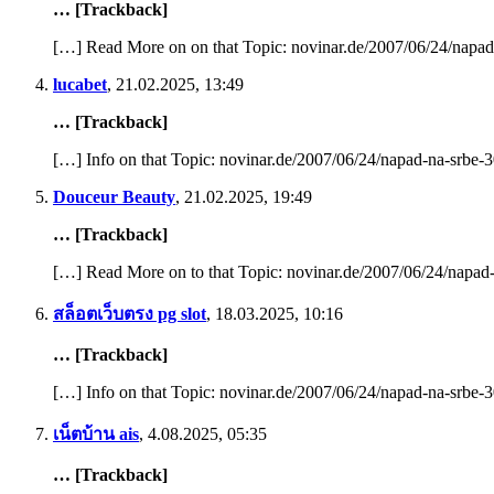
… [Trackback]
[…] Read More on on that Topic: novinar.de/2007/06/24/napad
lucabet
,
21.02.2025, 13:49
… [Trackback]
[…] Info on that Topic: novinar.de/2007/06/24/napad-na-srbe-
Douceur Beauty
,
21.02.2025, 19:49
… [Trackback]
[…] Read More on to that Topic: novinar.de/2007/06/24/napad
สล็อตเว็บตรง pg slot
,
18.03.2025, 10:16
… [Trackback]
[…] Info on that Topic: novinar.de/2007/06/24/napad-na-srbe-
เน็ตบ้าน ais
,
4.08.2025, 05:35
… [Trackback]