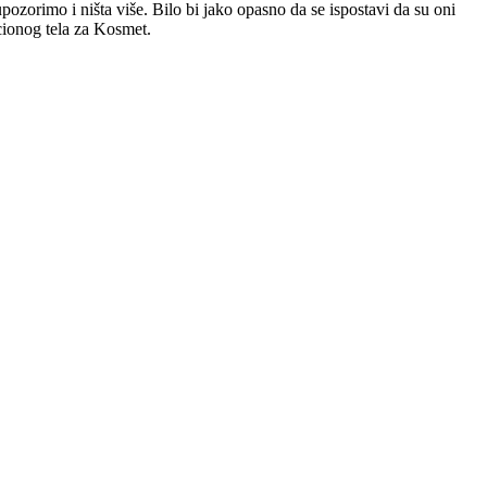
orimo i ništa više. Bilo bi jako opasno da se ispostavi da su oni
cionog tela za Kosmet.