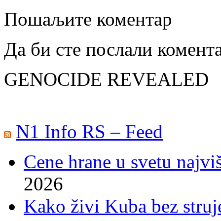
Пошаљите коментар
Да би сте послали комент
GENOCIDE REVEALED
N1 Info RS – Feed
Cene hrane u svetu najviš
2026
Kako živi Kuba bez struje