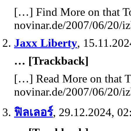
[…] Find More on that T
novinar.de/2007/06/20/iz
Jaxx Liberty
,
15.11.202
… [Trackback]
[…] Read More on that T
novinar.de/2007/06/20/iz
ฟิลเลอร์
,
29.12.2024, 02