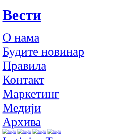
Вести
О нама
Будите новинар
Правила
Контакт
Маркетинг
Медији
Архива