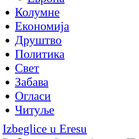
Колумне
Економија
Друштво
Политика
Свет
Забава
Огласи
Читуље
Izbeglice u Eresu