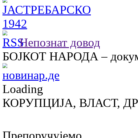
Непознат довод
БОЈКОТ НАРОДА – докум
Loading
КОРУПЦИЈА, ВЛАСТ, Д
Препоручујемо