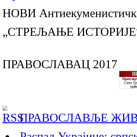
НОВИ Антиекуменистички
„СТРЕЉАЊЕ ИСТОРИЈЕ
ПРАВОСЛАВАЦ 2017
ПРАВОСЛАВЉЕ ЖИВ
„Распад Украјине: српс