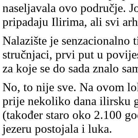
naseljavala ovo područje. J
pripadaju Ilirima, ali svi a
Nalazište je senzacionalno t
stručnjaci, prvi put u povije
za koje se do sada znalo sam
No, to nije sve. Na ovom lok
prije nekoliko dana ilirsku g
(također staro oko 2.100 go
jezeru postojala i luka.