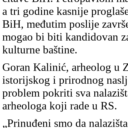
a tri godine kasnije progl
BiH, međutim poslije završe
mogao bi biti kandidovan 
kulturne baštine.
Goran Kalinić, arheolog u Z
istorijskog i prirodnog nasl
problem pokriti sva nalazišt
arheologa koji rade u RS.
„Prinuđeni smo da nalazišt