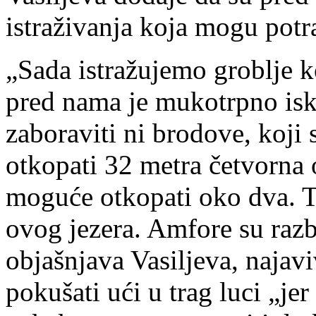
istraživanja koja mogu potra
„Sada istražujemo groblje 
pred nama je mukotrpno isk
zaboraviti ni brodove, koji 
otkopati 32 metra četvorna
moguće otkopati oko dva. T
ovog jezera. Amfore su raz
objašnjava Vasiljeva, najavi
pokušati ući u trag luci „je