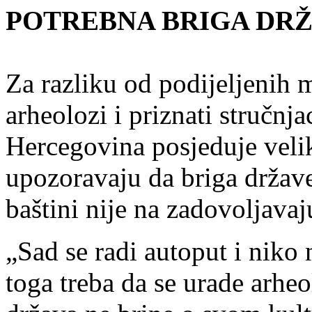
POTREBNA BRIGA DR
Za razliku od podijeljenih 
arheolozi i priznati stručnja
Hercegovina posjeduje veli
upozoravaju da briga države
baštini nije na zadovoljava
„Sad se radi autoput i niko n
toga treba da se urade arheo