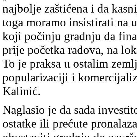
najbolje zaštićena i da kas
toga moramo insistirati na 
koji počinju gradnju da fina
prije početka radova, na lok
To je praksa u ostalim zemlj
popularizaciji i komercijaliz
Kalinić.
Naglasio je da sada investi
ostatke ili prećute pronalaza