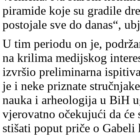
piramide koje su gradile dre
postojale sve do danas“, ub
U tim periodu on je, podrža
na krilima medijskog intere
izvršio preliminarna ispitiv
je i neke priznate stručnja
nauka i arheologija u BiH 
vjerovatno očekujući da će
stišati poput priče o Gabeli 