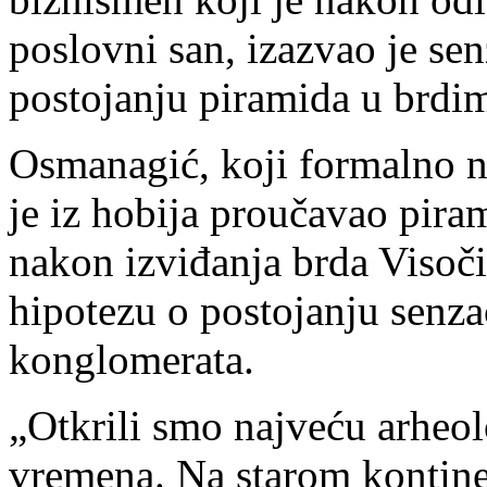
poslovni san, izazvao je se
postojanju piramida u brdi
Osmanagić, koji formalno n
je iz hobija proučavao pira
nakon izviđanja brda Visoči
hipotezu o postojanju senz
konglomerata.
„Otkrili smo najveću arheol
vremena. Na starom kontine