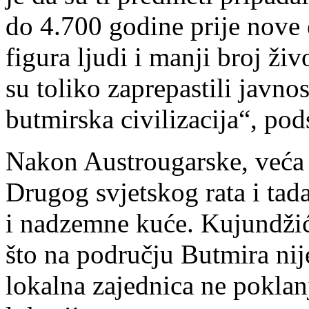
do 4.700 godine prije nove
figura ljudi i manji broj živ
su toliko zaprepastili javnos
butmirska civilizacija“, po
Nakon Austrougarske, veća i
Drugog svjetskog rata i tad
i nadzemne kuće. Kujundžić
što na području Butmira nije
lokalna zajednica ne pokla