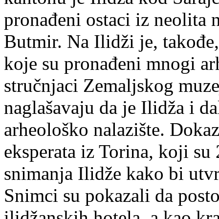
pronađeni ostaci iz neolita 
Butmir. Na Ilidži je, takođe
koje su pronađeni mnogi ar
stručnjaci Zemaljskog muze
naglašavaju da je Ilidža i d
arheološko nalazište. Dokaza
eksperata iz Torina, koji su
snimanja Ilidže kako bi utv
Snimci su pokazali da posto
ilidžanskih hotela, a kao kra