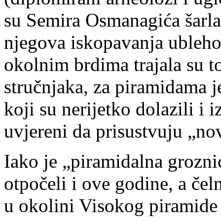
su Semira Osmanagića šarla
njegova iskopavanja ublehom
okolnim brdima trajala su 
stručnjaka, za piramidama je
koji su nerijetko dolazili i i
uvjereni da prisustvuju „no
Iako je „piramidalna grozni
otpočeli i ove godine, a čel
u okolini Visokog piramide 