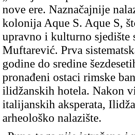
nove ere. Naznačajnije nalazi
kolonija Aque S. Aque S, što
upravno i kulturno sjedište 
Muftarević. Prva sistematsk
godine do sredine šezdeseti
pronađeni ostaci rimske banj
ilidžanskih hotela. Nakon 
italijanskih aksperata, Ilid
arheološko nalazište.