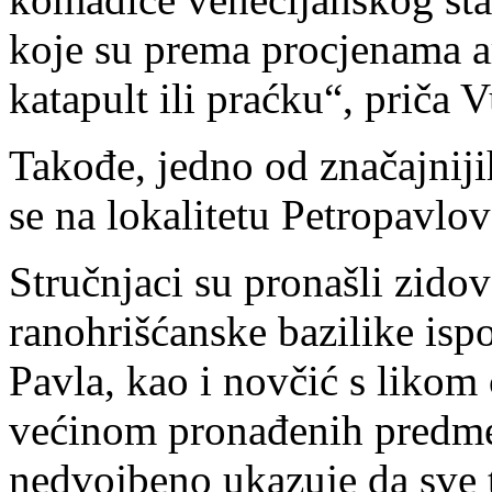
koje su prema procjenama ar
katapult ili praćku“, priča V
Takođe, jedno od značajniji
se na lokalitetu Petropavlo
Stručnjaci su pronašli zidov
ranohrišćanske bazilike isp
Pavla, kao i novčić s likom 
većinom pronađenih predmet
nedvojbeno ukazuje da sve t