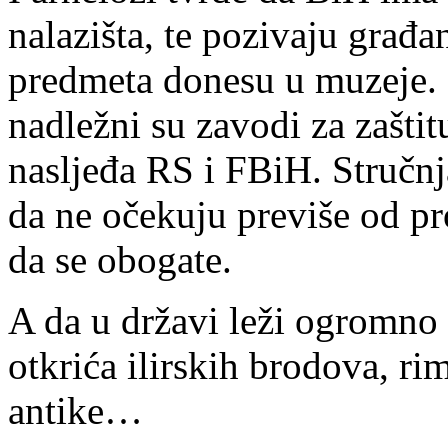
nalazišta, te pozivaju građ
predmeta donesu u muzeje. Z
nadležni su zavodi za zaštit
nasljeđa RS i FBiH. Stručnj
da ne očekuju previše od pr
da se obogate.
A da u državi leži ogromno
otkrića ilirskih brodova, ri
antike…