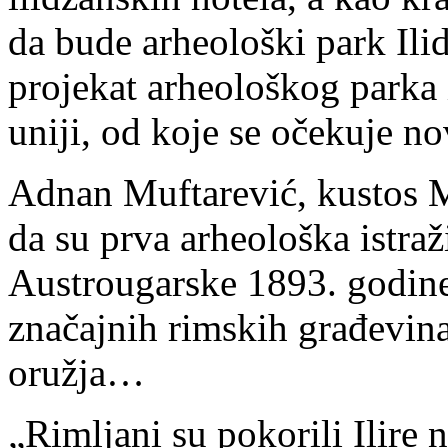
da bude arheološki park Ilidž
projekat arheološkog parka 
uniji, od koje se očekuje no
Adnan Muftarević, kustos M
da su prva arheološka istraž
Austrougarske 1893. godine.
značajnih rimskih građevina,
oružja…
„Rimljani su pokorili Ilire