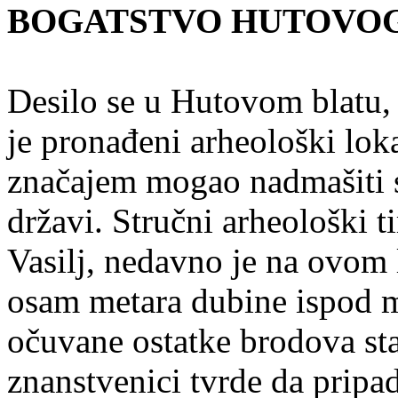
BOGATSTVO HUTOVOG
Desilo se u Hutovom blatu, 
je pronađeni arheološki loka
značajem mogao nadmašiti s
državi. Stručni arheološki
Vasilj, nedavno je na ovom 
osam metara dubine ispod mu
očuvane ostatke brodova sta
znanstvenici tvrde da pripa