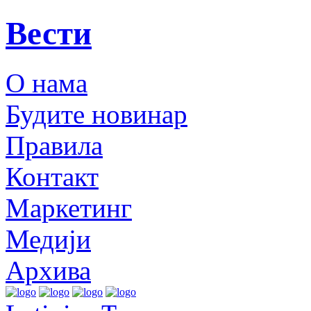
Вести
О нама
Будите новинар
Правила
Контакт
Маркетинг
Медији
Архива