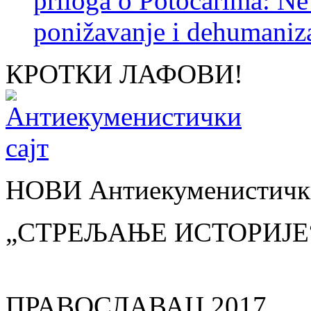
priloga o Potočarima: N
ponižavanje i dehumaniza
КРОТКИ ЛАФОВИ!
НОВИ Антиекуменистички
„СТРЕЉАЊЕ ИСТОРИЈЕ
ПРАВОСЛАВАЦ 2017