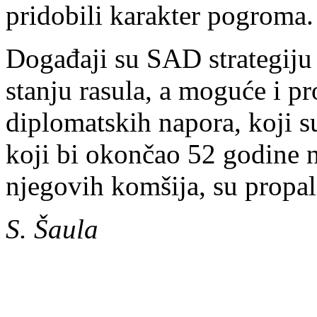
pridobili karakter pogroma.
Događaji su SAD strategiju 
stanju rasula, a moguće i p
diplomatskih napora, koji s
koji bi okončao 52 godine ne
njegovih komšija, su propal
S. Šaula