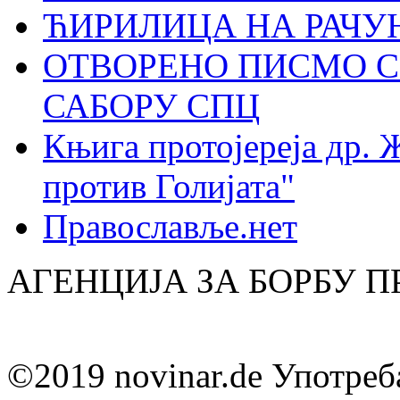
ЋИРИЛИЦА НА РАЧ
ОТВОРЕНО ПИСМО С
САБОРУ СПЦ
Књига протојереја др. 
против Голијата"
Православље.нет
АГЕНЦИЈА ЗА БОРБУ 
©2019 novinar.de Употреб