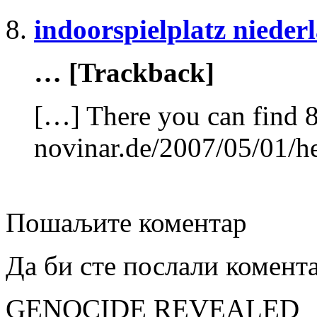
indoorspielplatz nieder
… [Trackback]
[…] There you can find 8
novinar.de/2007/05/01/he
Пошаљите коментар
Да би сте послали комент
GENOCIDE REVEALED