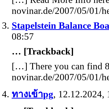
novinar.de/2007/05/01/he
Stapelstein Balance B
08:57
… [Trackback]
[…] There you can find 8
novinar.de/2007/05/01/he
ทางเข้าpg
,
12.12.2024, 