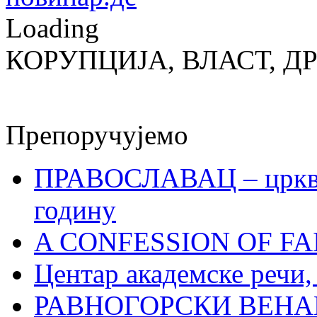
Loading
КОРУПЦИЈА, ВЛАСТ, Д
Препоручујемо
ПРАВОСЛАВАЦ – црквен
годину
A CONFESSION OF FAI
Центар академске речи
РАВНОГОРСКИ ВЕНА