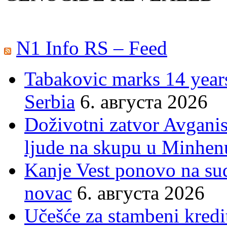
N1 Info RS – Feed
Tabakovic marks 14 years
Serbia
6. августа 2026
Doživotni zatvor Avgani
ljude na skupu u Minhen
Kanje Vest ponovo na su
novac
6. августа 2026
Učešće za stambeni kredit