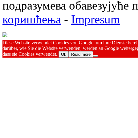
подразумева обавезујуће
коришћења
-
Impresum
Diese Website verwendet Cookies von Google, um ihre Dienste bereitz
darüber, wie Sie die Website verwenden, werden an Google weitergeg
dass sie Cookies verwendet..
Ok
Read more