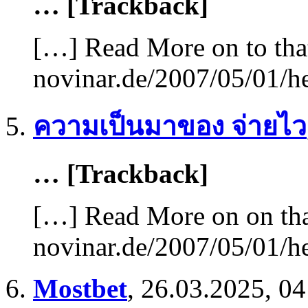
… [Trackback]
[…] Read More on to tha
novinar.de/2007/05/01/he
ความเป็นมาของ จ่ายไว
… [Trackback]
[…] Read More on on tha
novinar.de/2007/05/01/he
Mostbet
,
26.03.2025, 04