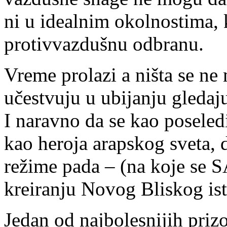
ni u idealnim okolnostima, 
protivvazdušnu odbranu.
Vreme prolazi a ništa se ne
učestvuju u ubijanju gledaj
I naravno da se kao poseled
kao heroja arapskog sveta, 
režime pada – (na koje se SA
kreiranju Novog Bliskog ist
Jedan od najbolesnijih priz