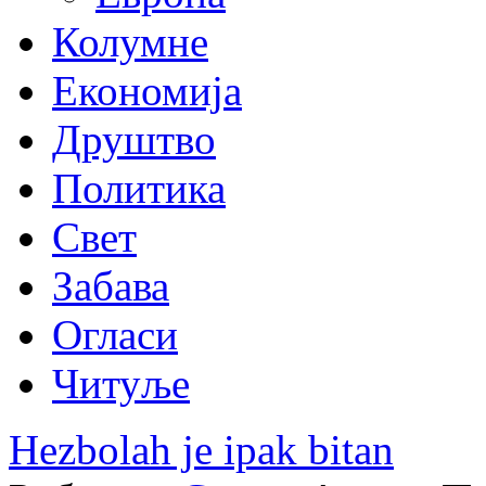
Колумне
Економија
Друштво
Политика
Свет
Забава
Огласи
Читуље
Hezbolah je ipak bitan