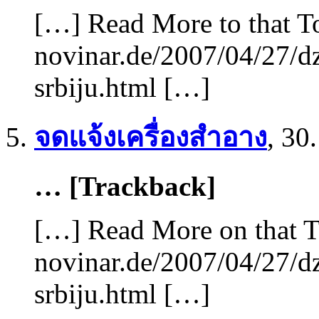
[…] Read More to that T
novinar.de/2007/04/27/d
srbiju.html […]
จดแจ้งเครื่องสำอาง
,
30.
… [Trackback]
[…] Read More on that T
novinar.de/2007/04/27/d
srbiju.html […]