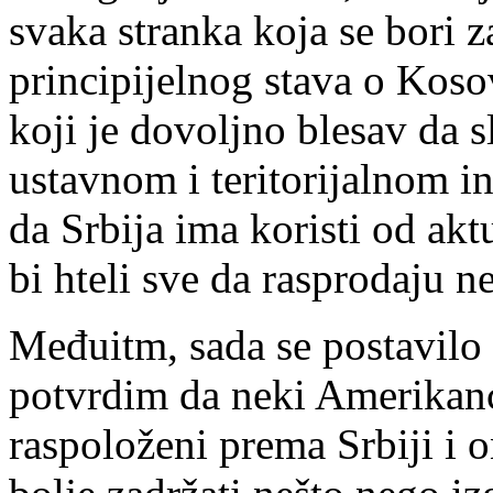
svaka stranka koja se bori z
principijelnog stava o Koso
koji je dovoljno blesav da 
ustavnom i teritorijalnom in
da Srbija ima koristi od akt
bi hteli sve da rasprodaju n
Međuitm, sada se postavilo 
potvrdim da neki Amerikanci
raspoloženi prema Srbiji i o