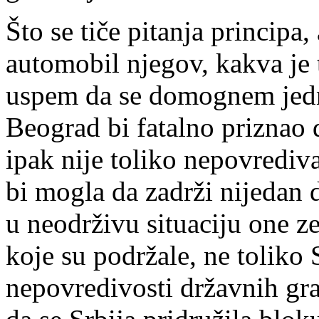
Što se tiče pitanja principa
automobil njegov, kakva je
uspem da se domognem jed
Beograd bi fatalno priznao 
ipak nije toliko nepovrediva
bi mogla da zadrži nijedan
u neodrživu situaciju one z
koje su podržale, ne toliko 
nepovredivosti državnih gra