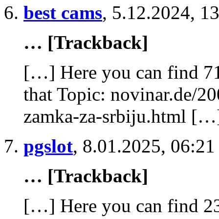
best cams
,
5.12.2024, 1
… [Trackback]
[…] Here you can find 71
that Topic: novinar.de/2
zamka-za-srbiju.html […
pgslot
,
8.01.2025, 06:21
… [Trackback]
[…] Here you can find 2