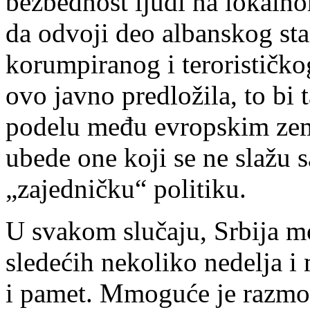
bezbednost ljudi na lokalno
da odvoji deo albanskog st
korumpiranog i terorističko
ovo javno predložila, to bi
podelu među evropskim zem
ubede one koji se ne slažu
„zajedničku“ politiku.
U svakom slučaju, Srbija m
sledećih nekoliko nedelja i 
i pamet. Mmoguće je razmot