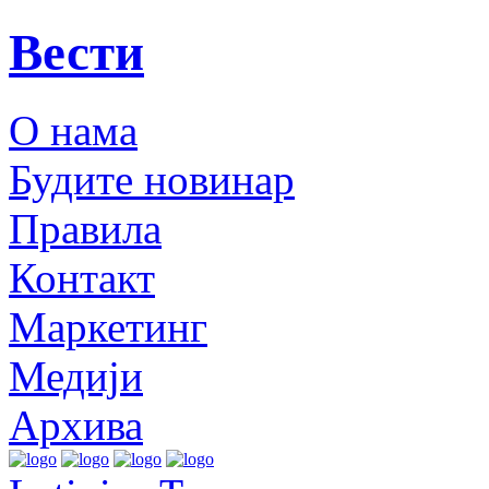
Вести
О нама
Будите новинар
Правила
Контакт
Маркетинг
Медији
Архива