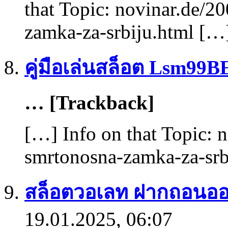
that Topic: novinar.de/2
zamka-za-srbiju.html […
คู่มือเล่นสล็อต Lsm99B
… [Trackback]
[…] Info on that Topic: 
smrtonosna-zamka-za-srb
สล็อตวอเลท ฝากถอนออโ
19.01.2025, 06:07