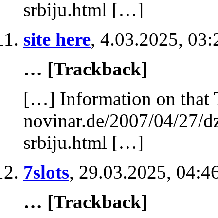
srbiju.html […]
site here
,
4.03.2025, 03:
… [Trackback]
[…] Information on that 
novinar.de/2007/04/27/d
srbiju.html […]
7slots
,
29.03.2025, 04:4
… [Trackback]