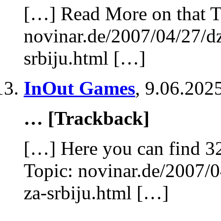
[…] Read More on that T
novinar.de/2007/04/27/d
srbiju.html […]
InOut Games
,
9.06.2025
… [Trackback]
[…] Here you can find 32
Topic: novinar.de/2007/
za-srbiju.html […]