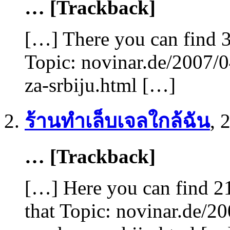
… [Trackback]
[…] There you can find 3
Topic: novinar.de/2007/
za-srbiju.html […]
ร้านทำเล็บเจลใกล้ฉัน
,
2
… [Trackback]
[…] Here you can find 2
that Topic: novinar.de/2