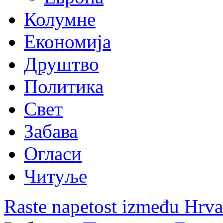
Колумне
Економија
Друштво
Политика
Свет
Забава
Огласи
Читуље
Raste napetost između Hrva