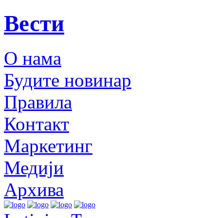
Вести
О нама
Будите новинар
Правила
Контакт
Маркетинг
Медији
Архива