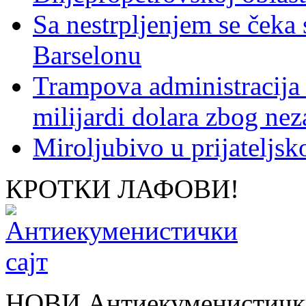
Sa nestrpljenjem se čeka
Barselonu
Trampova administracija
milijardi dolara zbog nez
Miroljubivo u prijateljs
КРОТКИ ЛАФОВИ!
НОВИ Антиекуменистички