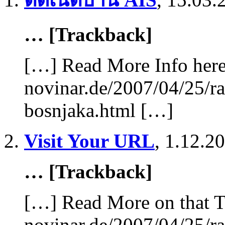
… [Trackback]
[…] Read More Info here 
novinar.de/2007/04/25/ra
bosnjaka.html […]
Visit Your URL
,
1.12.20
… [Trackback]
[…] Read More on that T
novinar.de/2007/04/25/ra