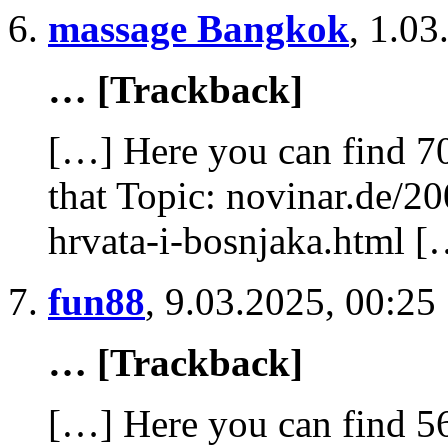
massage Bangkok
,
1.03
… [Trackback]
[…] Here you can find 70
that Topic: novinar.de/2
hrvata-i-bosnjaka.html [
fun88
,
9.03.2025, 00:25
… [Trackback]
[…] Here you can find 56