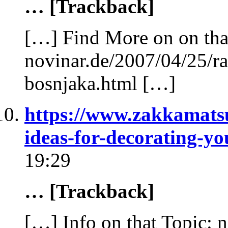
… [Trackback]
[…] Find More on on tha
novinar.de/2007/04/25/ra
bosnjaka.html […]
https://www.zakkamatsu
ideas-for-decorating-y
19:29
… [Trackback]
[…] Info on that Topic: 