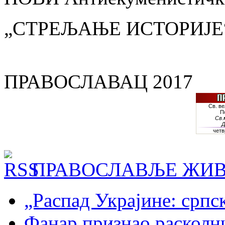
„СТРЕЉАЊЕ ИСТОРИЈЕ
ПРАВОСЛАВАЦ 2017
ПРАВОСЛАВЉЕ ЖИВ
„Распад Украјине: српс
Фанар признао раскол