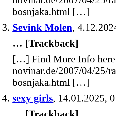
bosnjaka.html […]
Sevink Molen
,
4.12.202
… [Trackback]
[…] Find More Info here 
novinar.de/2007/04/25/ra
bosnjaka.html […]
sexy girls
,
14.01.2025, 0
… [Trackback]