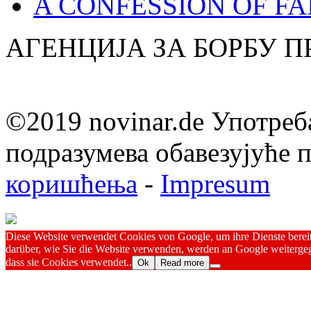
A CONFESSION OF FAI
АГЕНЦИЈА ЗА БОРБУ 
©2019 novinar.de Употреб
подразумева обавезујуће
коришћења
-
Impresum
Diese Website verwendet Cookies von Google, um ihre Dienste bereitz
darüber, wie Sie die Website verwenden, werden an Google weitergeg
dass sie Cookies verwendet..
Ok
Read more