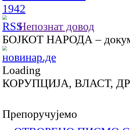
Непознат довод
БОЈКОТ НАРОДА – докум
Loading
КОРУПЦИЈА, ВЛАСТ, Д
Препоручујемо