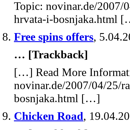
Topic: novinar.de/2007/0
hrvata-i-bosnjaka.html [
Free spins offers
,
5.04.2
… [Trackback]
[…] Read More Informati
novinar.de/2007/04/25/ra
bosnjaka.html […]
Chicken Road
,
19.04.20