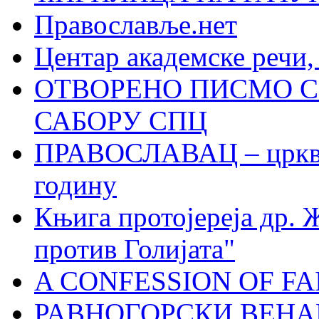
Православље.нет
Центар академске речи
ОТВОРЕНО ПИСМО С
САБОРУ СПЦ
ПРАВОСЛАВАЦ – црквен
годину
Књига протојереја др. 
против Голијата"
A CONFESSION OF FAI
РАВНОГОРСКИ ВЕНА