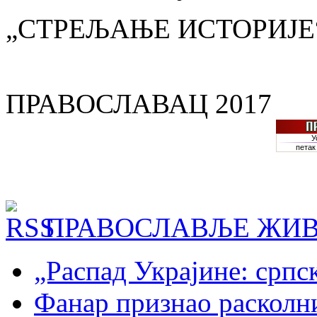
„СТРЕЉАЊЕ ИСТОРИЈЕ
ПРАВОСЛАВАЦ 2017
ПРАВОСЛАВЉЕ ЖИВ
„Распад Украјине: српс
Фанар признао раскол