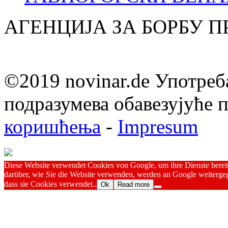
АГЕНЦИЈА ЗА БОРБУ 
©2019 novinar.de Употреб
подразумева обавезујуће
коришћења
-
Impresum
Diese Website verwendet Cookies von Google, um ihre Dienste bereitz
darüber, wie Sie die Website verwenden, werden an Google weitergeg
dass sie Cookies verwendet..
Ok
Read more