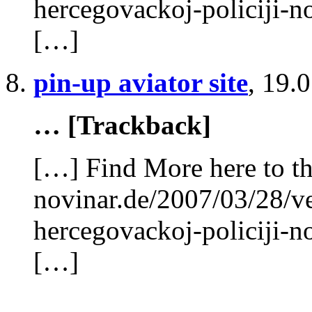
hercegovackoj-policiji-n
[…]
pin-up aviator site
,
19.0
… [Trackback]
[…] Find More here to th
novinar.de/2007/03/28/v
hercegovackoj-policiji-n
[…]