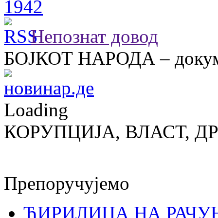
Непознат довод
БОЈКОТ НАРОДА – докум
Loading
КОРУПЦИЈА, ВЛАСТ, Д
Препоручујемо
ЋИРИЛИЦА НА РАЧ