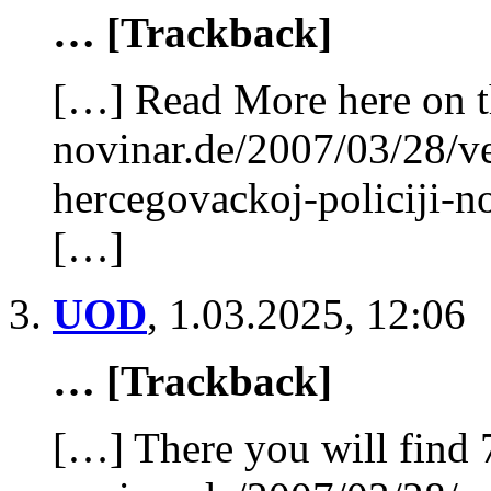
… [Trackback]
[…] Read More here on t
novinar.de/2007/03/28/v
hercegovackoj-policiji-n
[…]
UOD
,
1.03.2025, 12:06
… [Trackback]
[…] There you will find 