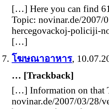
[…] Here you can find 61
Topic: novinar.de/2007/
hercegovackoj-policiji-n
[…]
โฆษณาอาหาร
,
10.07.2
… [Trackback]
[…] Information on that 
novinar.de/2007/03/28/v