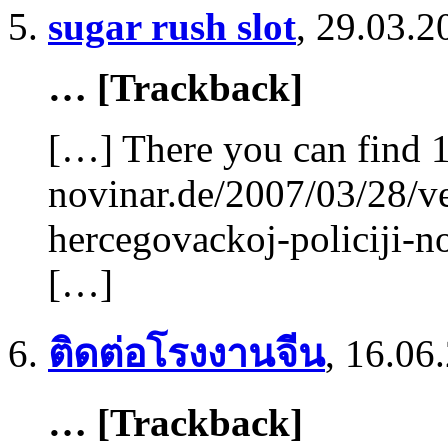
sugar rush slot
,
29.03.2
… [Trackback]
[…] There you can find 1
novinar.de/2007/03/28/v
hercegovackoj-policiji-n
[…]
ติดต่อโรงงานจีน
,
16.06.
… [Trackback]