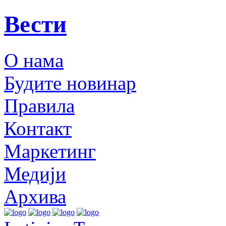
Вести
О нама
Будите новинар
Правила
Контакт
Маркетинг
Медији
Архива