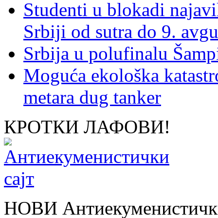
Studenti u blokadi najav
Srbiji od sutra do 9. avgu
Srbija u polufinalu Šamp
Moguća ekološka katastr
metara dug tanker
КРОТКИ ЛАФОВИ!
НОВИ Антиекуменистички