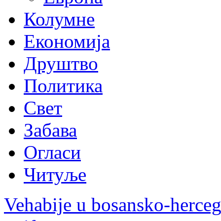
Колумне
Економија
Друштво
Политика
Свет
Забава
Огласи
Читуље
Vehabije u bosansko-herceg