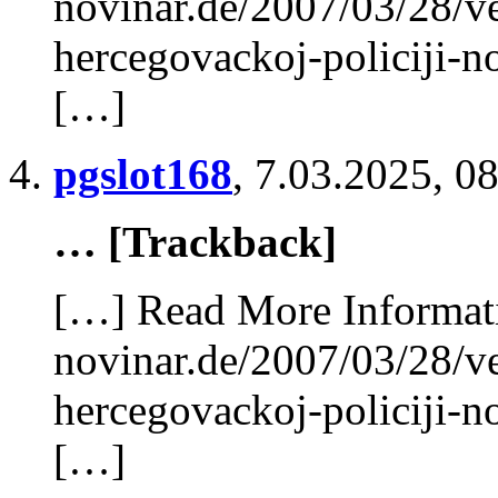
novinar.de/2007/03/28/v
hercegovackoj-policiji-n
[…]
pgslot168
,
7.03.2025, 0
… [Trackback]
[…] Read More Informatio
novinar.de/2007/03/28/v
hercegovackoj-policiji-n
[…]