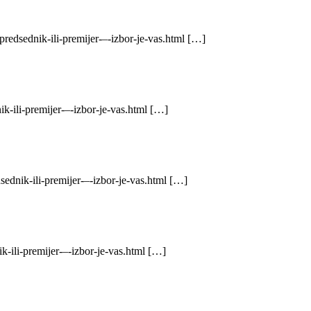
redsednik-ili-premijer-–-izbor-je-vas.html […]
k-ili-premijer-–-izbor-je-vas.html […]
ednik-ili-premijer-–-izbor-je-vas.html […]
-ili-premijer-–-izbor-je-vas.html […]