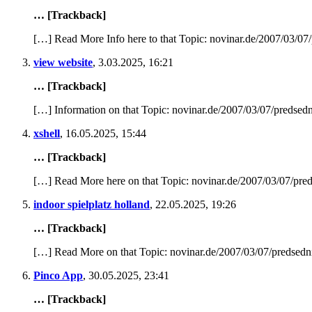
… [Trackback]
[…] Read More Info here to that Topic: novinar.de/2007/03/07/p
view website
,
3.03.2025, 16:21
… [Trackback]
[…] Information on that Topic: novinar.de/2007/03/07/predsedni
xshell
,
16.05.2025, 15:44
… [Trackback]
[…] Read More here on that Topic: novinar.de/2007/03/07/preds
indoor spielplatz holland
,
22.05.2025, 19:26
… [Trackback]
[…] Read More on that Topic: novinar.de/2007/03/07/predsednik
Pinco App
,
30.05.2025, 23:41
… [Trackback]