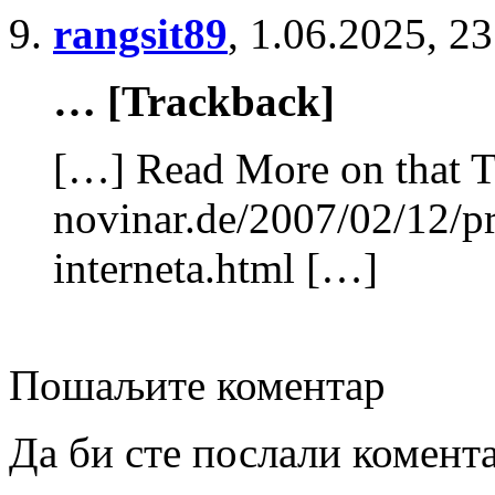
rangsit89
,
1.06.2025, 23
… [Trackback]
[…] Read More on that T
novinar.de/2007/02/12/pr
interneta.html […]
Пошаљите коментар
Да би сте послали комент