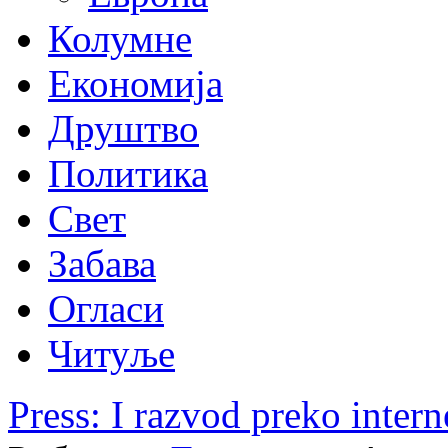
Колумне
Економија
Друштво
Политика
Свет
Забава
Огласи
Читуље
Press: I razvod preko intern