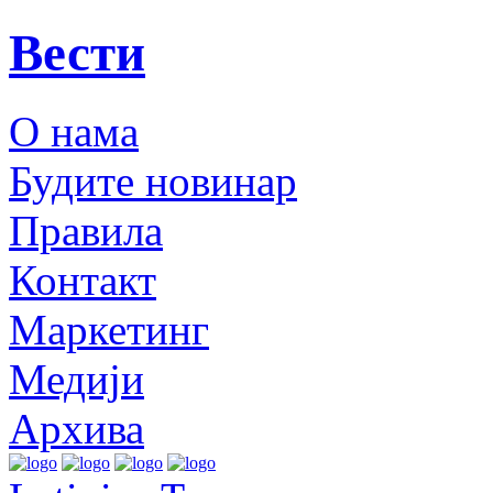
Вести
О нама
Будите новинар
Правила
Контакт
Маркетинг
Медији
Архива