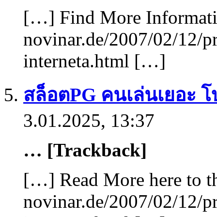
[…] Find More Informatio
novinar.de/2007/02/12/pr
interneta.html […]
สล็อตPG คนเล่นเยอะ โบ
3.01.2025, 13:37
… [Trackback]
[…] Read More here to th
novinar.de/2007/02/12/pr