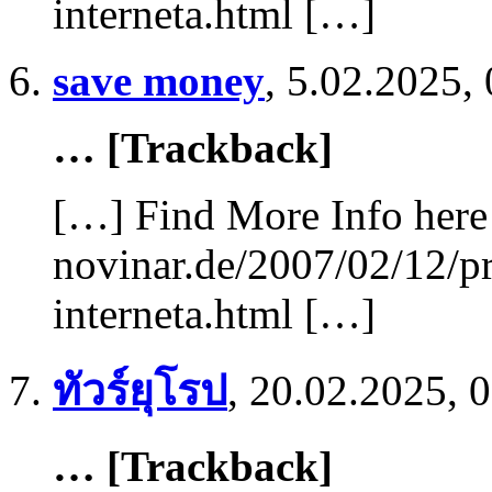
interneta.html […]
save money
,
5.02.2025, 
… [Trackback]
[…] Find More Info here 
novinar.de/2007/02/12/pr
interneta.html […]
ทัวร์ยุโรป
,
20.02.2025, 
… [Trackback]