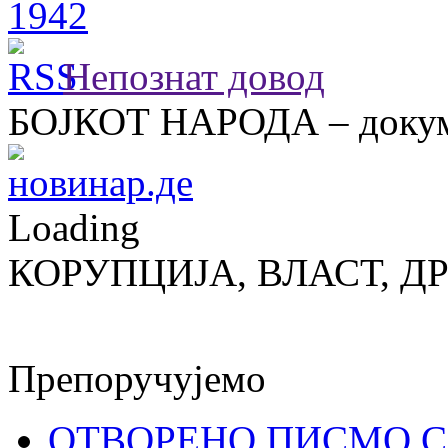
Непознат довод
БОЈКОТ НАРОДА – докум
Loading
КОРУПЦИЈА, ВЛАСТ, Д
Препоручујемо
ОТВОРЕНО ПИСМО С