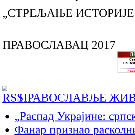
„СТРЕЉАЊЕ ИСТОРИЈЕ
ПРАВОСЛАВАЦ 2017
ПРАВОСЛАВЉЕ ЖИВ
„Распад Украјине: српс
Фанар признао раскол