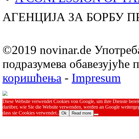
АГЕНЦИЈА ЗА БОРБУ 
©2019 novinar.de Употреб
подразумева обавезујуће
коришћења
-
Impresum
Diese Website verwendet Cookies von Google, um ihre Dienste bereitz
darüber, wie Sie die Website verwenden, werden an Google weitergeg
dass sie Cookies verwendet..
Ok
Read more