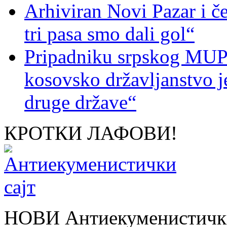
Arhiviran Novi Pazar i če
tri pasa smo dali gol“
Pripadniku srpskog MUP-
kosovsko državljanstvo je
druge države“
КРОТКИ ЛАФОВИ!
НОВИ Антиекуменистички