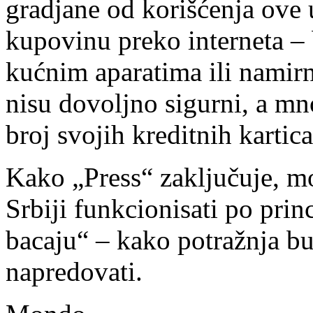
gradjane od korišćenja ove 
kupovinu preko interneta – 
kućnim aparatima ili namir
nisu dovoljno sigurni, a mn
broj svojih kreditnih kartica
Kako „Press“ zaključuje, m
Srbiji funkcionisati po prin
bacaju“ – kako potražnja bud
napredovati.