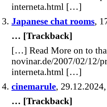
interneta.html […]
Japanese chat rooms
,
1
… [Trackback]
[…] Read More on to tha
novinar.de/2007/02/12/pr
interneta.html […]
cinemarule
,
29.12.2024,
… [Trackback]