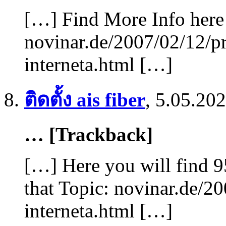
[…] Find More Info here 
novinar.de/2007/02/12/pr
interneta.html […]
ติดตั้ง ais fiber
,
5.05.202
… [Trackback]
[…] Here you will find 9
that Topic: novinar.de/2
interneta.html […]