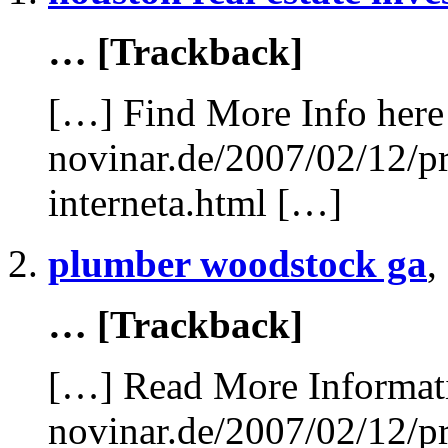
… [Trackback]
[…] Find More Info here 
novinar.de/2007/02/12/pr
interneta.html […]
plumber woodstock ga
,
… [Trackback]
[…] Read More Informatio
novinar.de/2007/02/12/pr