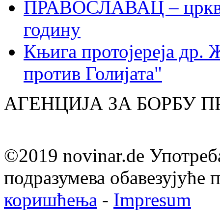
ПРАВОСЛАВАЦ – црквен
годину
Књига протојереја др. 
против Голијата"
АГЕНЦИЈА ЗА БОРБУ 
©2019 novinar.de Употреб
подразумева обавезујуће
коришћења
-
Impresum