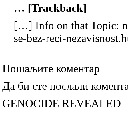
… [Trackback]
[…] Info on that Topic: 
se-bez-reci-nezavisnost.
Пошаљите коментар
Да би сте послали комент
GENOCIDE REVEALED