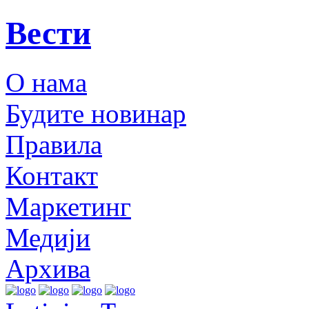
Вести
О нама
Будите новинар
Правила
Контакт
Маркетинг
Медији
Архива