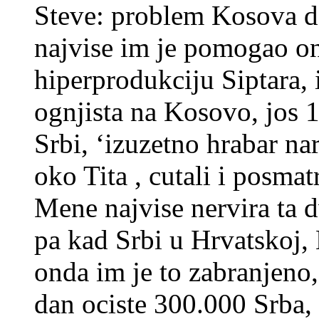
Steve: problem Kosova da
najvise im je pomogao ona
hiperprodukciju Siptara, 
ognjista na Kosovo, jos 
Srbi, ‘izuzetno hrabar nar
oko Tita , cutali i posmat
Mene najvise nervira ta d
pa kad Srbi u Hrvatskoj,
onda im je to zabranjeno,
dan ociste 300.000 Srba, 