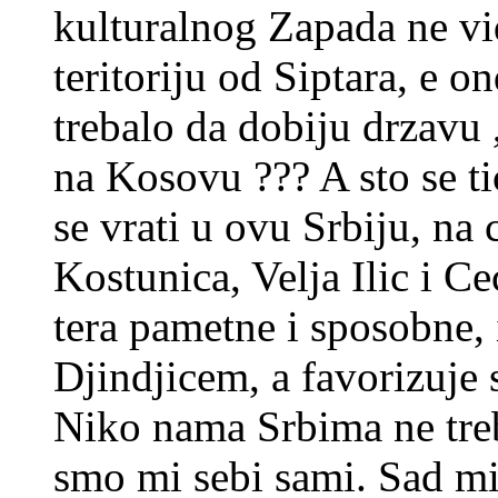
kulturalnog Zapada ne vi
teritoriju od Siptara, e on
trebalo da dobiju drzavu 
na Kosovu ??? A sto se ti
se vrati u ovu Srbiju, na 
Kostunica, Velja Ilic i Ce
tera pametne i sposobne, il
Djindjicem, a favorizuje s
Niko nama Srbima ne treb
smo mi sebi sami. Sad mi