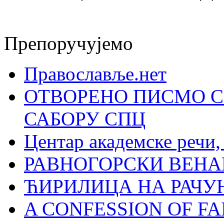
Препоручујемо
Православље.нет
ОТВОРЕНО ПИСМО С
САБОРУ СПЦ
Центар академске речи
РАВНОГОРСКИ ВЕНА
ЋИРИЛИЦА НА РАЧ
A CONFESSION OF FAI