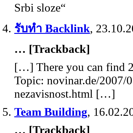
Srbi sloze“
รับทำ Backlink
,
23.10.2
… [Trackback]
[…] There you can find 
Topic: novinar.de/2007/01
nezavisnost.html […]
Team Building
,
16.02.2
… [Trackback]