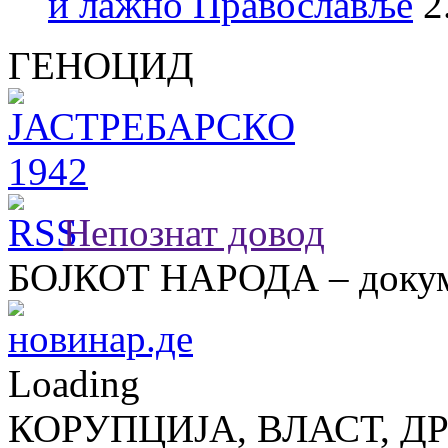
и лажно Православље
2
ГЕНОЦИД
Непознат довод
БОЈКОТ НАРОДА – докум
Loading
КОРУПЦИЈА, ВЛАСТ, Д