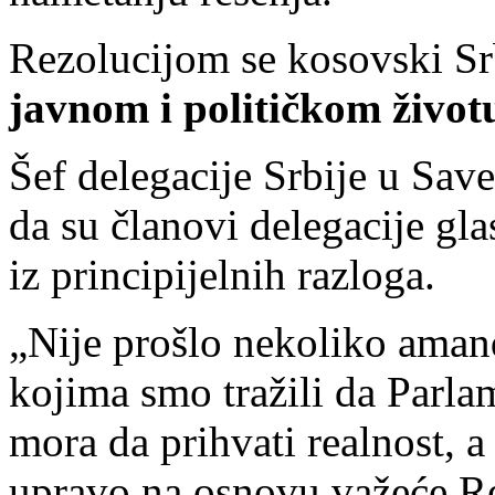
Rezolucijom se kosovski S
javnom i političkom živo
Šef delegacije Srbije u Sav
da su članovi delegacije gla
iz principijelnih razloga.
„Nije prošlo nekoliko aman
kojima smo tražili da Parl
mora da prihvati realnost, a
upravo na osnovu važeće R