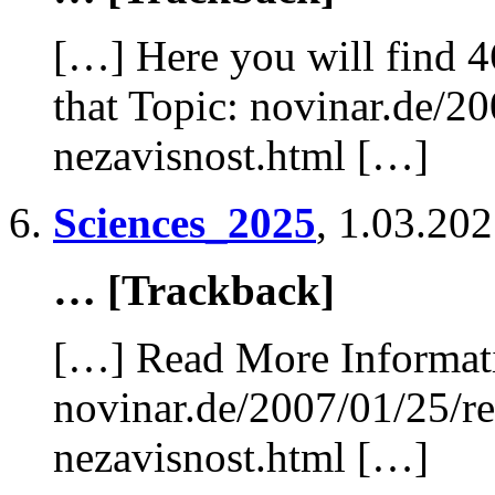
[…] Here you will find 4
that Topic: novinar.de/20
nezavisnost.html […]
Sciences_2025
,
1.03.202
… [Trackback]
[…] Read More Informatio
novinar.de/2007/01/25/rez
nezavisnost.html […]