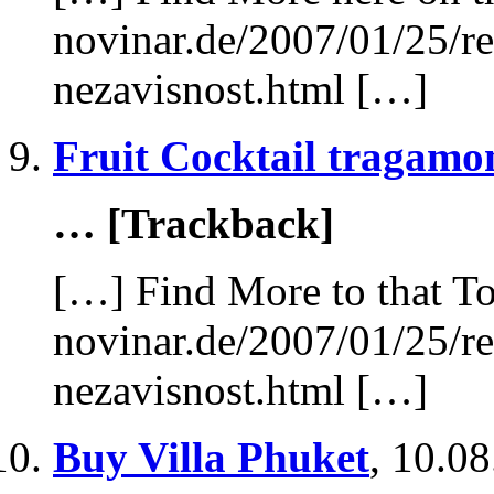
novinar.de/2007/01/25/rez
nezavisnost.html […]
Fruit Cocktail tragamo
… [Trackback]
[…] Find More to that To
novinar.de/2007/01/25/rez
nezavisnost.html […]
Buy Villa Phuket
,
10.08