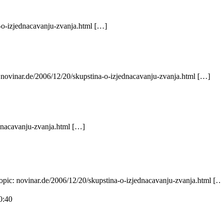
-o-izjednacavanju-zvanja.html […]
 novinar.de/2006/12/20/skupstina-o-izjednacavanju-zvanja.html […]
ednacavanju-zvanja.html […]
opic: novinar.de/2006/12/20/skupstina-o-izjednacavanju-zvanja.html [
0:40