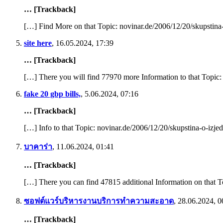
… [Trackback]
[…] Find More on that Topic: novinar.de/2006/12/20/skupstina
site here
,
16.05.2024, 17:39
… [Trackback]
[…] There you will find 77970 more Information to that Topic:
fake 20 gbp bills,
,
5.06.2024, 07:16
… [Trackback]
[…] Info to that Topic: novinar.de/2006/12/20/skupstina-o-izj
บาคาร่า
,
11.06.2024, 01:41
… [Trackback]
[…] There you can find 47815 additional Information on that T
ซอฟต์แวร์บริหารงานบริการทำความสะอาด
,
28.06.2024, 0
… [Trackback]