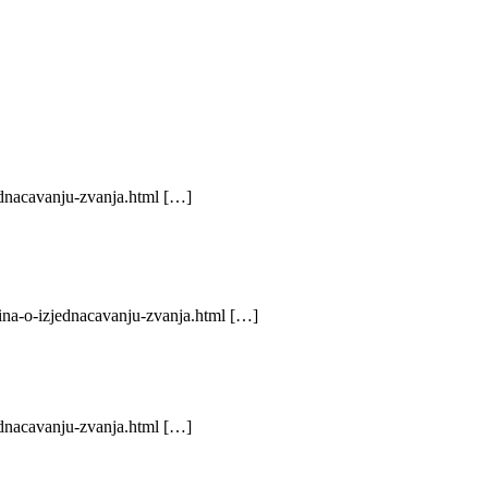
ednacavanju-zvanja.html […]
ina-o-izjednacavanju-zvanja.html […]
ednacavanju-zvanja.html […]