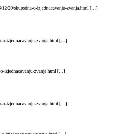
6/12/20/skupstina-o-izjednacavanju-zvanja.html […]
na-o-izjednacavanju-zvanja.html […]
-o-izjednacavanju-zvanja.html […]
na-o-izjednacavanju-zvanja.html […]