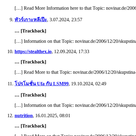
[…] Read More Information here to that Topic: novinar.de/200
ทัวร์เกาะหลีเป๊ะ
,
3.07.2024, 23:57
… [Trackback]
[…] Information on that Topic: novinar.de/2006/12/20/skupsti
https://stealthex.io
,
12.09.2024, 17:33
… [Trackback]
[…] Read More to that Topic: novinar.de/2006/12/20/skupstina
โปรโมชั่น Ufa กับ LSM99
,
19.10.2024, 02:49
… [Trackback]
[…] Information on that Topic: novinar.de/2006/12/20/skupsti
nutrition
,
16.01.2025, 08:01
… [Trackback]