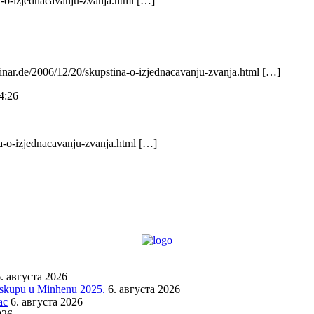
a-o-izjednacavanju-zvanja.html […]
vinar.de/2006/12/20/skupstina-o-izjednacavanju-zvanja.html […]
4:26
na-o-izjednacavanju-zvanja.html […]
. августа 2026
a skupu u Minhenu 2025.
6. августа 2026
ac
6. августа 2026