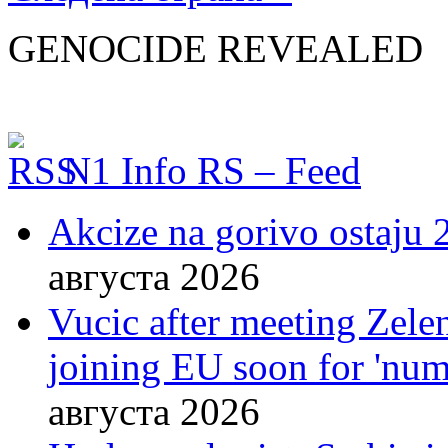
GENOCIDE REVEALED
N1 Info RS – Feed
Akcize na gorivo ostaju 2
августа 2026
Vucic after meeting Zelen
joining EU soon for 'nume
августа 2026