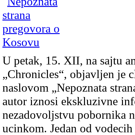
U petak, 15. XII, na sajtu
„Chronicles“, objavljen je 
naslovom „Nepoznata stran
autor iznosi ekskluzivne i
nezadovoljstvu pobornika 
ucinkom. Jedan od vodecih 