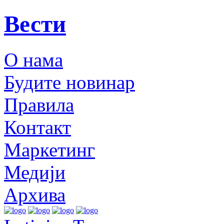
Вести
О нама
Будите новинар
Правила
Контакт
Маркетинг
Медији
Архива