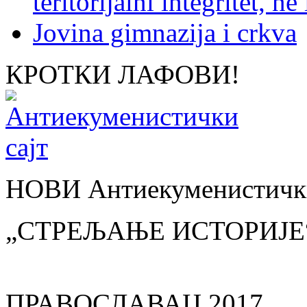
teritorijalni integritet, n
Jovina gimnazija i crkva
КРОТКИ ЛАФОВИ!
НОВИ Антиекуменистички
„СТРЕЉАЊЕ ИСТОРИЈЕ
ПРАВОСЛАВАЦ 2017