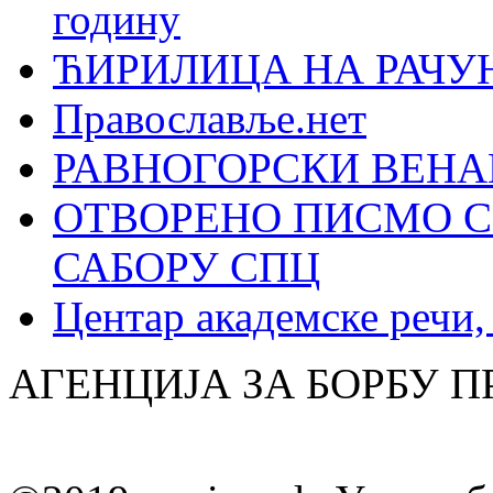
годину
ЋИРИЛИЦА НА РАЧ
Православље.нет
РАВНОГОРСКИ ВЕНА
ОТВОРЕНО ПИСМО С
САБОРУ СПЦ
Центар академске речи
АГЕНЦИЈА ЗА БОРБУ 