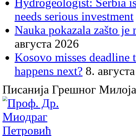
Hydrogeologist: Serbia is
needs serious investment
Nauka pokazala zašto je 
августа 2026
Kosovo misses deadline 
happens next?
8. август
Писанија Грешног Милој