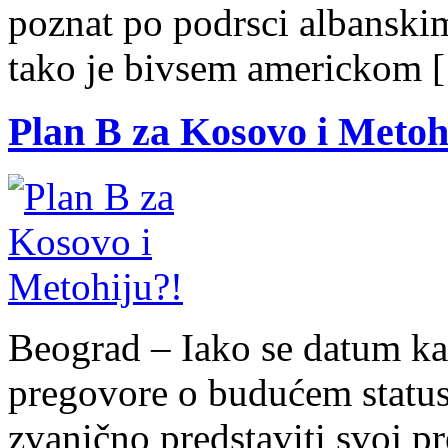
poznat po podrsci albanski
tako je bivsem americkom 
Plan B za Kosovo i Metoh
Beograd – Iako se datum kad
pregovore o budućem status
zvanično predstaviti svoj pr