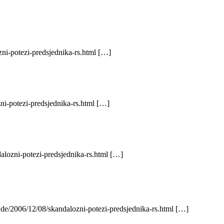
zni-potezi-predsjednika-rs.html […]
ni-potezi-predsjednika-rs.html […]
alozni-potezi-predsjednika-rs.html […]
.de/2006/12/08/skandalozni-potezi-predsjednika-rs.html […]