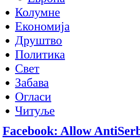
Колумне
Економија
Друштво
Политика
Свет
Забава
Огласи
Читуље
Facebook: Allow AntiSer