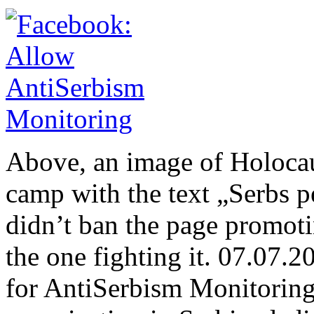
Above, an image of Holocau
camp with the text „Serbs 
didn’t ban the page promotin
the one fighting it. 07.07.2
for AntiSerbism Monitoring 