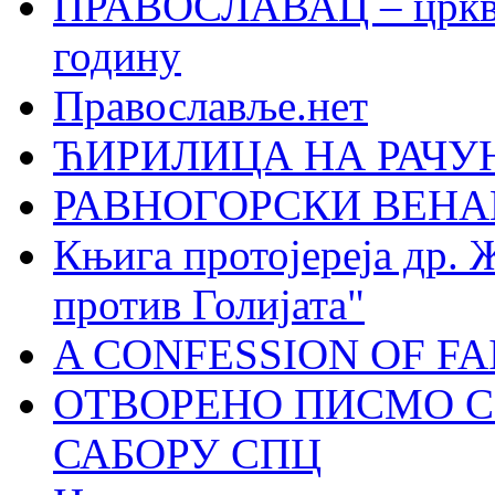
ПРАВОСЛАВАЦ – црквен
годину
Православље.нет
ЋИРИЛИЦА НА РАЧ
РАВНОГОРСКИ ВЕНА
Књига протојереја др. 
против Голијата"
A CONFESSION OF FAI
ОТВОРЕНО ПИСМО С
САБОРУ СПЦ