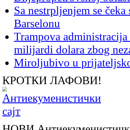
Sa nestrpljenjem se čeka
Barselonu
Trampova administracija
milijardi dolara zbog nez
Miroljubivo u prijateljs
КРОТКИ ЛАФОВИ!
НОВИ Антиекуменистички