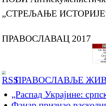
„СТРЕЉАЊЕ ИСТОРИЈЕ
ПРАВОСЛАВАЦ 2017
ПРАВОСЛАВЉЕ ЖИВ
„Распад Украјине: српс
Фанар признао раскол