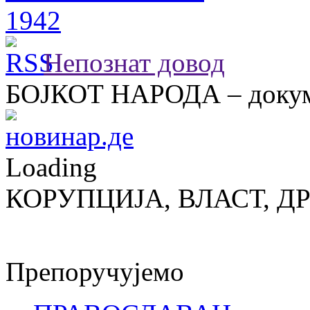
Непознат довод
БОЈКОТ НАРОДА – докум
Loading
КОРУПЦИЈА, ВЛАСТ, Д
Препоручујемо