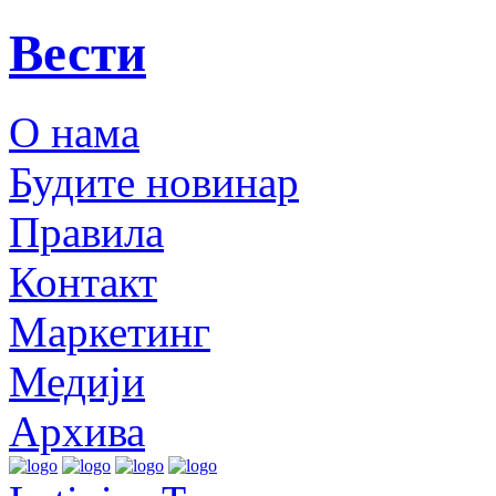
Вести
О нама
Будите новинар
Правила
Контакт
Маркетинг
Медији
Архива