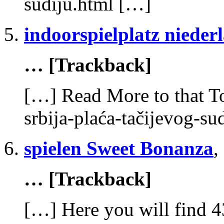
sudiju.html […]
indoorspielplatz nieder
… [Trackback]
[…] Read More to that To
srbija-plaća-tačijevog-su
spielen Sweet Bonanza
,
… [Trackback]
[…] Here you will find 4