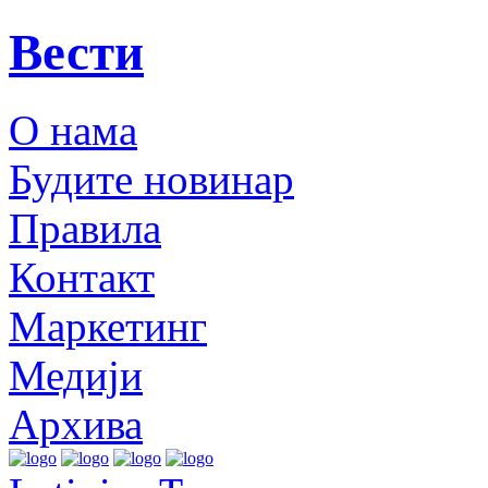
Вести
О нама
Будите новинар
Правила
Контакт
Маркетинг
Медији
Архива