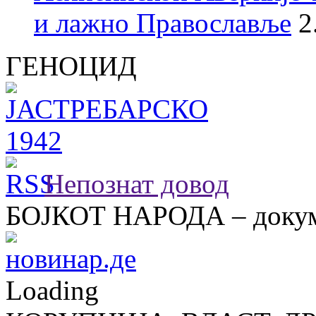
и лажно Православље
2
ГЕНОЦИД
Непознат довод
БОЈКОТ НАРОДА – докум
Loading