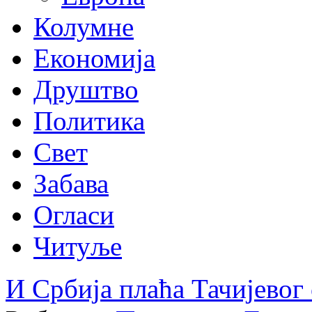
Колумне
Економија
Друштво
Политика
Свет
Забава
Огласи
Читуље
И Србија плаћа Тачијевог 