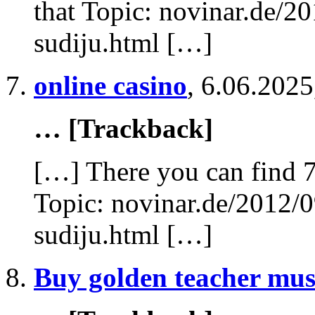
that Topic: novinar.de/20
sudiju.html […]
online casino
,
6.06.2025
… [Trackback]
[…] There you can find 7
Topic: novinar.de/2012/09
sudiju.html […]
Buy golden teacher mu