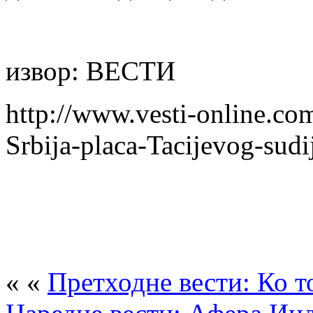
извор: ВЕСТИ
http://www.vesti-online.co
Srbija-placa-Tacijevog-sudij
« «
Претходне вести: Ко т