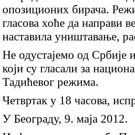
опозиционих бирача. Реж
гласова хоће да направи в
наставила уништавање, ра
Не одустајемо од Србије 
који су гласали за национ
Тадићевог режима.
Четвртак у 18 часова, ис
У Београду, 9. маја 2012.