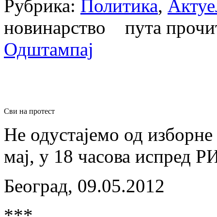
Рубрика:
Политика
,
Актуе
новинарство пута проч
Одштампај
Сви на протест
Не одустајемо од изборне 
мај, у 18 часова испред Р
Београд, 09.05.2012
***