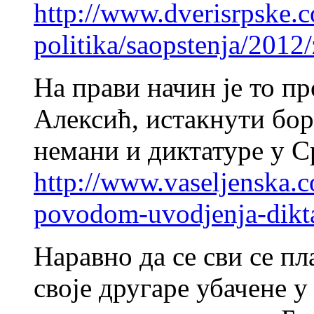
http://www.dverisrpske.
politika/saopstenja/2012
На прави начин је то п
Алексић, истакнути бор
немани и диктатуре у С
http://www.vaseljenska.c
povodom-uvodjenja-diktat
Наравно да се сви се п
своје другаре убачене у