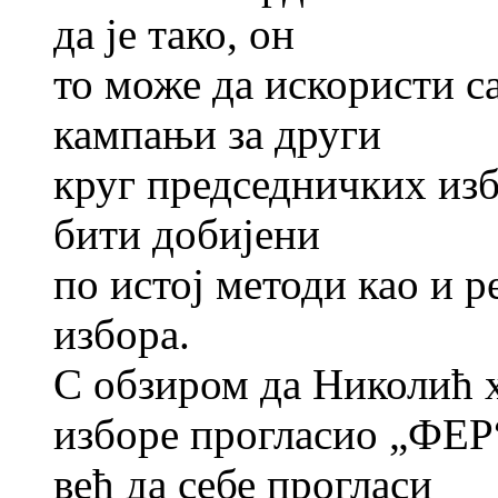
да је тако, он
то може да искористи с
кампањи за други
круг председничких изб
бити добијени
по истој методи као и 
избора.
С обзиром да Николић 
изборе прогласио „ФЕР“
већ да себе прогласи