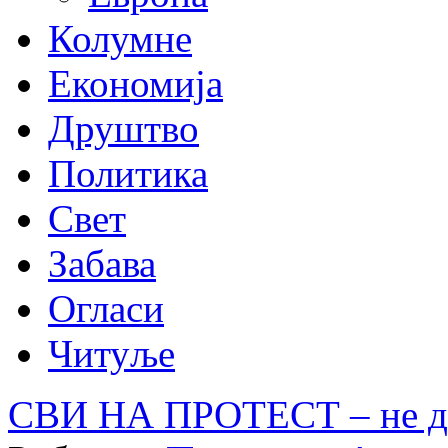
Колумне
Економија
Друштво
Политика
Свет
Забава
Огласи
Читуље
СВИ НА ПРОТЕСТ – не до