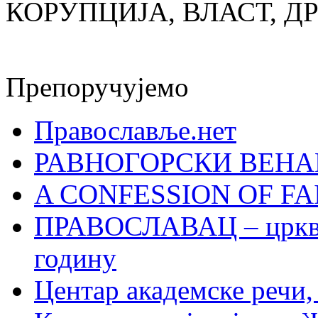
КОРУПЦИЈА, ВЛАСТ, Д
Препоручујемо
Православље.нет
РАВНОГОРСКИ ВЕНА
A CONFESSION OF FAI
ПРАВОСЛАВАЦ – црквен
годину
Центар академске речи