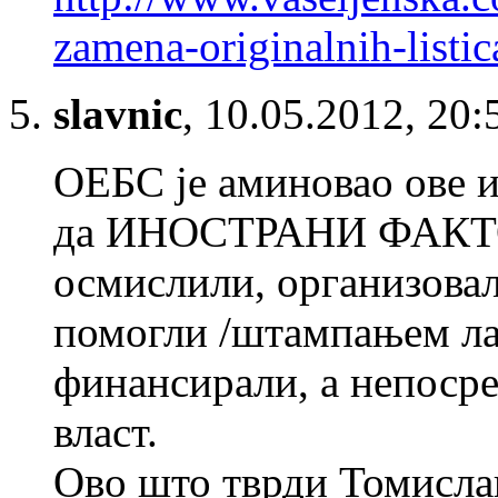
zamena-originalnih-listic
slavnic
,
10.05.2012, 20:
ОЕБС је аминовао ове и
да ИНОСТРАНИ ФАКТОР 
осмислили, организовал
помогли /штампањем ла
финансирали, а непосре
власт.
Ово што тврди Томислав