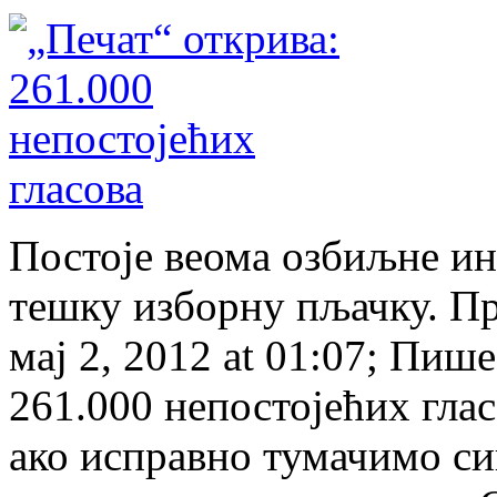
Постоје веома озбиљне ин
тешку изборну пљачку. Пр
мај 2, 2012 at 01:07; Пи
261.000 непостојећих глас
ако исправно тумачимо си