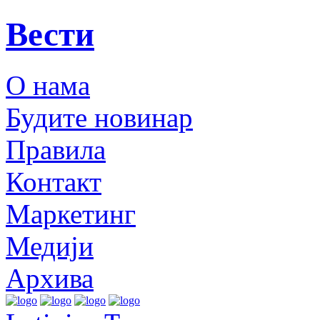
Вести
О нама
Будите новинар
Правила
Контакт
Маркетинг
Медији
Архива