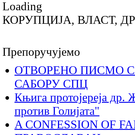
Loading
КОРУПЦИЈА, ВЛАСТ, Д
Препоручујемо
ОТВОРЕНО ПИСМО С
САБОРУ СПЦ
Књига протојереја др. 
против Голијата"
A CONFESSION OF FAI