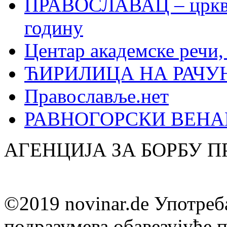
ПРАВОСЛАВАЦ – црквен
годину
Центар академске речи
ЋИРИЛИЦА НА РАЧ
Православље.нет
РАВНОГОРСКИ ВЕНА
АГЕНЦИЈА ЗА БОРБУ 
©2019 novinar.de Употреб
подразумева обавезујуће