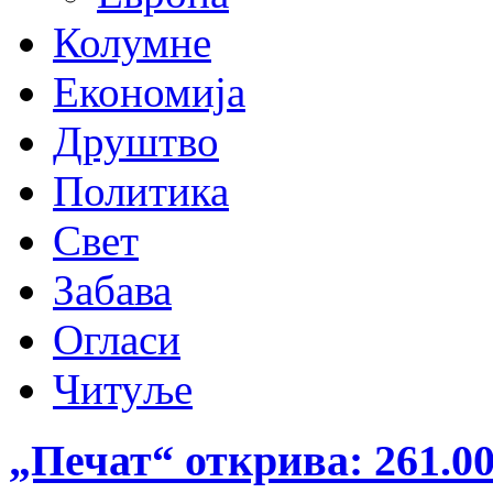
Колумне
Економија
Друштво
Политика
Свет
Забава
Огласи
Читуље
„Печат“ открива: 261.00