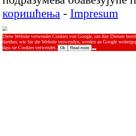
коришћења
-
Impresum
Diese Website verwendet Cookies von Google, um ihre Dienste bereitz
darüber, wie Sie die Website verwenden, werden an Google weitergeg
dass sie Cookies verwendet..
Ok
Read more