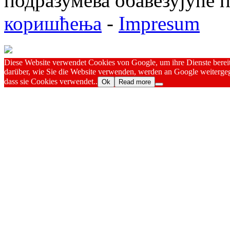
подразумева обавезујуће
коришћења
-
Impresum
Diese Website verwendet Cookies von Google, um ihre Dienste bereitz
darüber, wie Sie die Website verwenden, werden an Google weitergeg
dass sie Cookies verwendet..
Ok
Read more