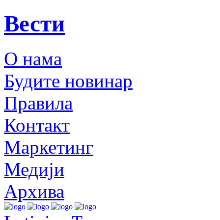
Вести
О нама
Будите новинар
Правила
Контакт
Маркетинг
Медији
Архива