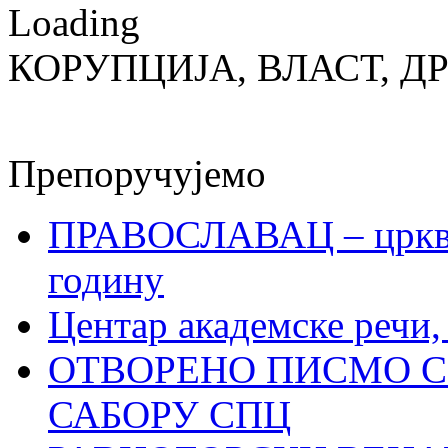
Loading
КОРУПЦИЈА, ВЛАСТ, Д
Препоручујемо
ПРАВОСЛАВАЦ – црквен
годину
Центар академске речи
ОТВОРЕНО ПИСМО С
САБОРУ СПЦ