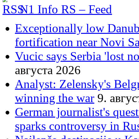
N1 Info RS – Feed
Exceptionally low Danube
fortification near Novi S
Vucic says Serbia 'lost n
августа 2026
Analyst: Zelensky's Belgr
winning the war
9. авгу
German journalist's ques
sparks controversy in Ru