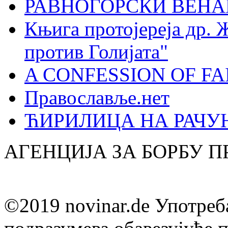
РАВНОГОРСКИ ВЕНА
Књига протојереја др. 
против Голијата"
A CONFESSION OF FAI
Православље.нет
ЋИРИЛИЦА НА РАЧ
АГЕНЦИЈА ЗА БОРБУ 
©2019 novinar.de Употреб