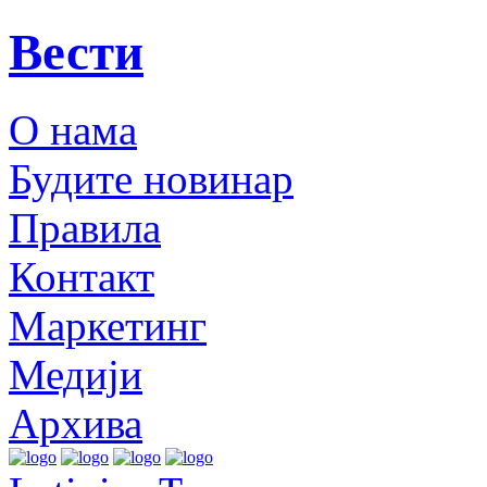
Вести
О нама
Будите новинар
Правила
Контакт
Маркетинг
Медији
Архива