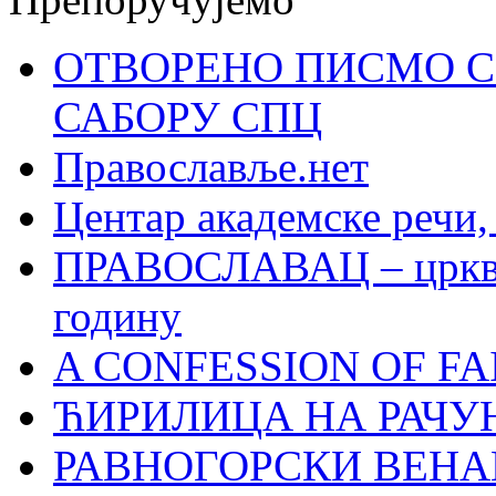
ОТВОРЕНО ПИСМО С
САБОРУ СПЦ
Православље.нет
Центар академске речи
ПРАВОСЛАВАЦ – црквен
годину
A CONFESSION OF FAI
ЋИРИЛИЦА НА РАЧ
РАВНОГОРСКИ ВЕНА