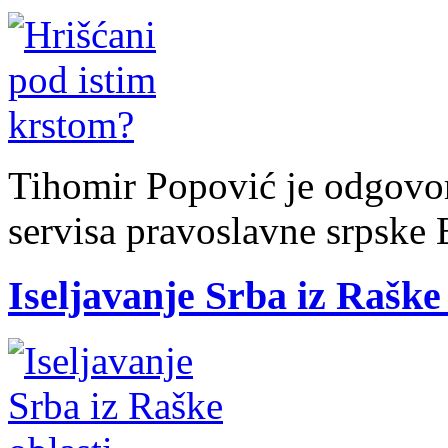
Tihomir Popović je odgovo
servisa pravoslavne srpske
Iseljavanje Srba iz Raške 