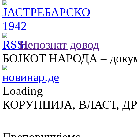
Непознат довод
БОЈКОТ НАРОДА – докум
Loading
КОРУПЦИЈА, ВЛАСТ, Д
Препоручујемо