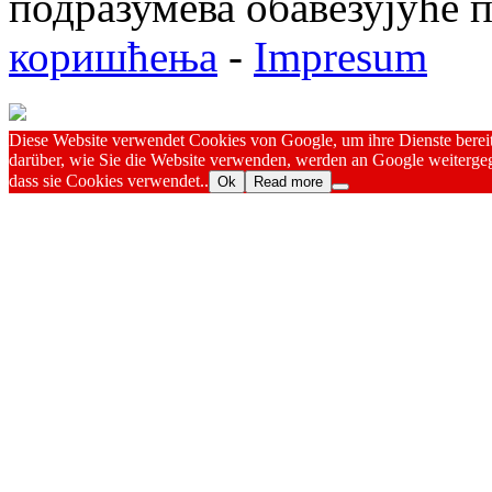
подразумева обавезујуће
коришћења
-
Impresum
Diese Website verwendet Cookies von Google, um ihre Dienste bereitz
darüber, wie Sie die Website verwenden, werden an Google weitergeg
dass sie Cookies verwendet..
Ok
Read more