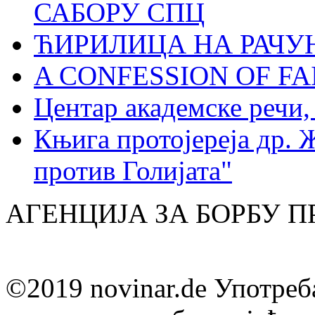
САБОРУ СПЦ
ЋИРИЛИЦА НА РАЧ
A CONFESSION OF FAI
Центар академске речи
Књига протојереја др. 
против Голијата"
АГЕНЦИЈА ЗА БОРБУ 
©2019 novinar.de Употреб