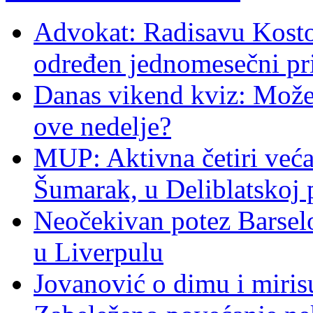
Advokat: Radisavu Kosto
određen jednomesečni pr
Danas vikend kviz: Možet
ove nedelje?
MUP: Aktivna četiri veća
Šumarak, u Deliblatskoj 
Neočekivan potez Barsel
u Liverpulu
Jovanović o dimu i miris