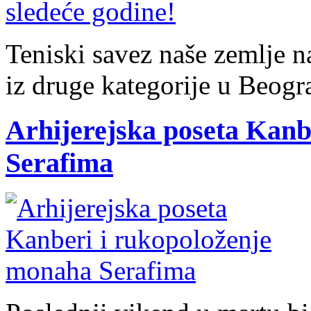
Teniski savez naše zemlje n
iz druge kategorije u Beog
Arhijerejska poseta Kanb
Serafima