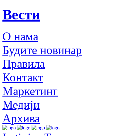
Вести
О нама
Будите новинар
Правила
Контакт
Маркетинг
Медији
Архива