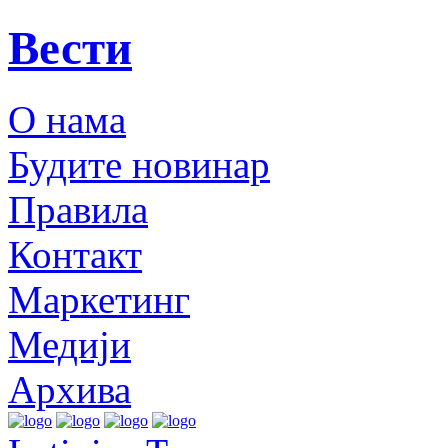
Вести
О нама
Будите новинар
Правила
Контакт
Маркетинг
Медији
Архива