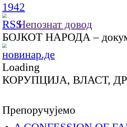
Непознат довод
БОЈКОТ НАРОДА – докум
Loading
КОРУПЦИЈА, ВЛАСТ, Д
Препоручујемо