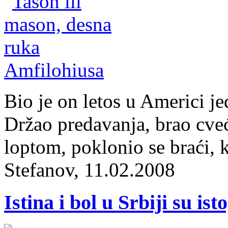
Bio je on letos u Americi j
Držao predavanja, brao cve
loptom, poklonio se braći, 
Stefanov, 11.02.2008
Istina i bol u Srbiji su is