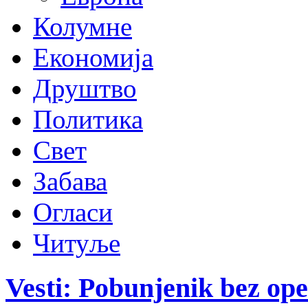
Колумне
Економија
Друштво
Политика
Свет
Забава
Огласи
Читуље
Vesti: Pobunjenik bez ope