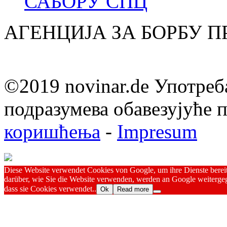
САБОРУ СПЦ
АГЕНЦИЈА ЗА БОРБУ 
©2019 novinar.de Употреб
подразумева обавезујуће
коришћења
-
Impresum
Diese Website verwendet Cookies von Google, um ihre Dienste bereitz
darüber, wie Sie die Website verwenden, werden an Google weitergeg
dass sie Cookies verwendet..
Ok
Read more