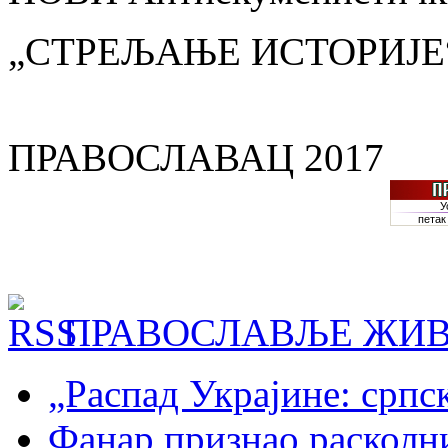
„СТРЕЉАЊЕ ИСТОРИЈЕ
ПРАВОСЛАВАЦ 2017
ПРАВОСЛАВЉЕ ЖИВ
„Распад Украјине: српс
Фанар признао раскол