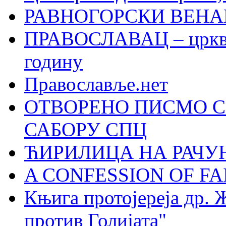
РАВНОГОРСКИ ВЕНА
ПРАВОСЛАВАЦ – црквен
годину
Православље.нет
ОТВОРЕНО ПИСМО С
САБОРУ СПЦ
ЋИРИЛИЦА НА РАЧ
A CONFESSION OF FAI
Књига протојереја др. 
против Голијата"