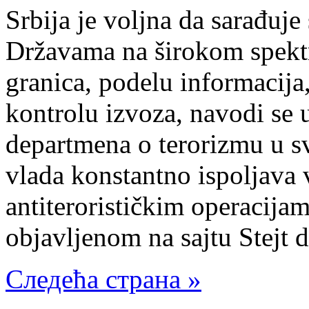
Srbija je voljna da sarađuj
Državama na širokom spektr
granica, podelu informacija, 
kontrolu izvoza, navodi se 
departmena o terorizmu u sv
vlada konstantno ispoljava 
antiterorističkim operacijama
objavljenom na sajtu Stejt
Следећа страна »