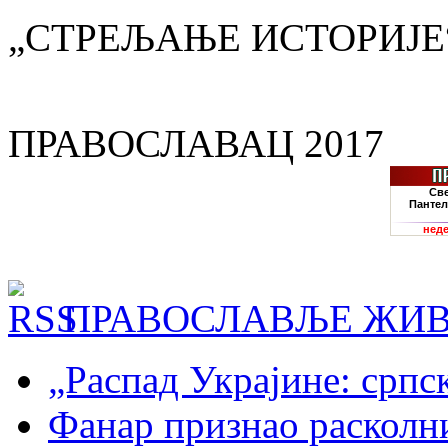
„СТРЕЉАЊЕ ИСТОРИЈЕ
ПРАВОСЛАВАЦ 2017
ПРАВОСЛАВЉЕ ЖИВ
„Распад Украјине: српс
Фанар признао раскол