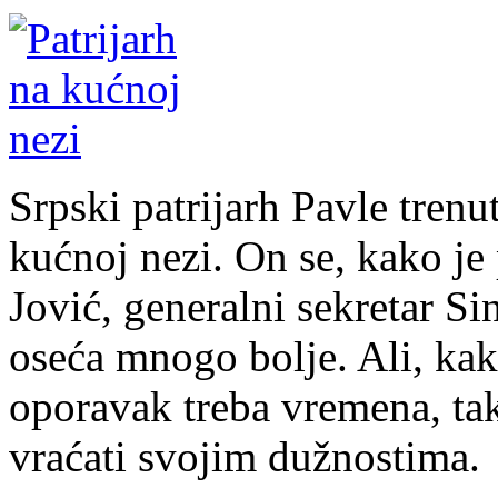
Srpski patrijarh Pavle trenut
kućnoj nezi. On se, kako je
Jović, generalni sekretar S
oseća mnogo bolje. Ali, kako
oporavak treba vremena, tak
vraćati svojim dužnostima.