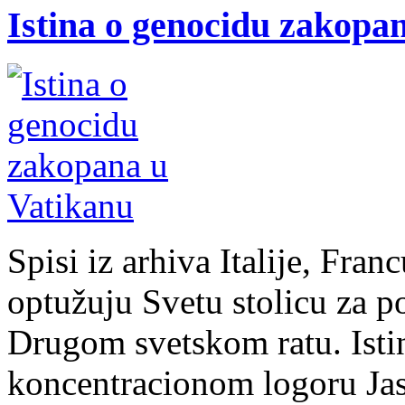
Istina o genocidu zakopa
Spisi iz arhiva Italije, Fran
optužuju Svetu stolicu za 
Drugom svetskom ratu. Isti
koncentracionom logoru Ja