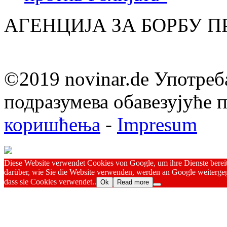
АГЕНЦИЈА ЗА БОРБУ 
©2019 novinar.de Употреб
подразумева обавезујуће
коришћења
-
Impresum
Diese Website verwendet Cookies von Google, um ihre Dienste bereitz
darüber, wie Sie die Website verwenden, werden an Google weitergeg
dass sie Cookies verwendet..
Ok
Read more