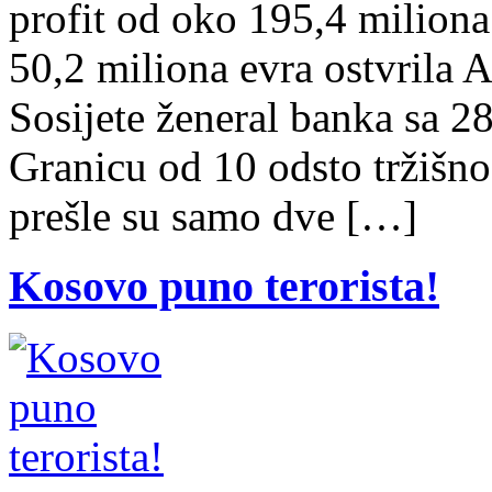
profit od oko 195,4 miliona 
50,2 miliona evra ostvrila 
Sosijete ženeral banka sa 28
Granicu od 10 odsto tržišno
prešle su samo dve […]
Kosovo puno terorista!