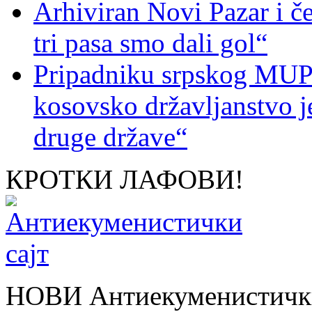
Arhiviran Novi Pazar i če
tri pasa smo dali gol“
Pripadniku srpskog MUP-
kosovsko državljanstvo je
druge države“
КРОТКИ ЛАФОВИ!
НОВИ Антиекуменистички