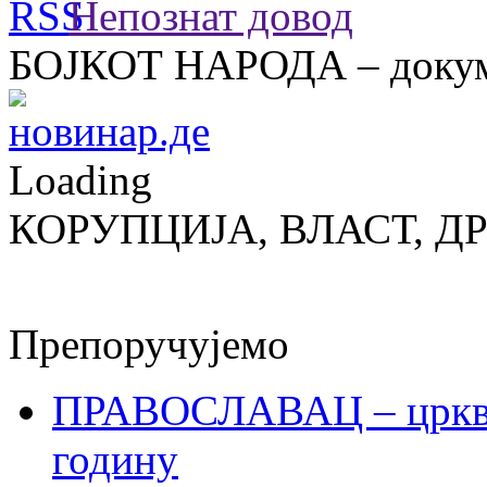
Непознат довод
БОЈКОТ НАРОДА – докум
Loading
КОРУПЦИЈА, ВЛАСТ, Д
Препоручујемо
ПРАВОСЛАВАЦ – црквен
годину