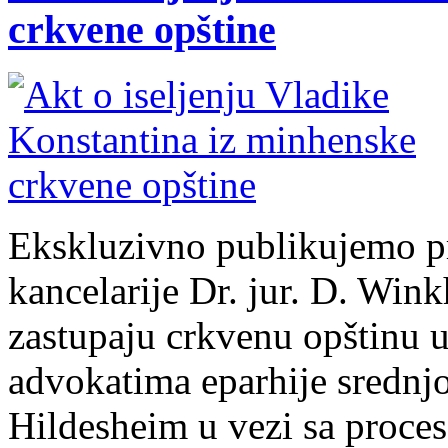
crkvene opštine
Ekskluzivno publikujemo 
kancelarije Dr. jur. D. Win
zastupaju crkvenu opštinu 
advokatima eparhije srednj
Hildesheim u vezi sa proce