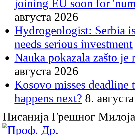
joining EU soon for 'nume
августа 2026
Hydrogeologist: Serbia is
needs serious investment
Nauka pokazala zašto je 
августа 2026
Kosovo misses deadline 
happens next?
8. август
Писанија Грешног Милој