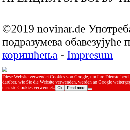
©2019 novinar.de Употреб
подразумева обавезујуће
коришћења
-
Impresum
Diese Website verwendet Cookies von Google, um ihre Dienste bereitz
darüber, wie Sie die Website verwenden, werden an Google weitergeg
dass sie Cookies verwendet..
Ok
Read more