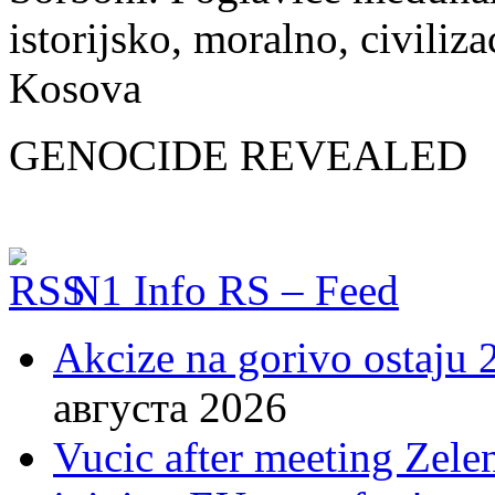
istorijsko, moralno, civiliz
Kosova
GENOCIDE REVEALED
N1 Info RS – Feed
Akcize na gorivo ostaju 2
августа 2026
Vucic after meeting Zelen