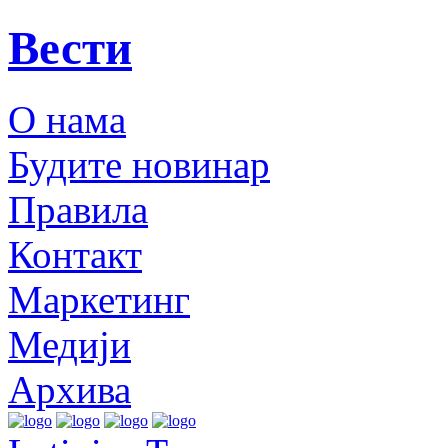
Вести
О нама
Будите новинар
Правила
Контакт
Маркетинг
Медији
Архива